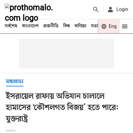
Login
সর্বশেষ
বাংলাদেশ
রাজনীতি
বিশ্ব
বাণিজ্য
মতামত
খেলা
Eng
বিনো
মধ্যপ্রাচ্য
ইসরায়েল রাফায় অভিযান চালালে
হামাসের ‘কৌশলগত বিজয়’ হতে পারে:
যুক্তরাষ্ট্র