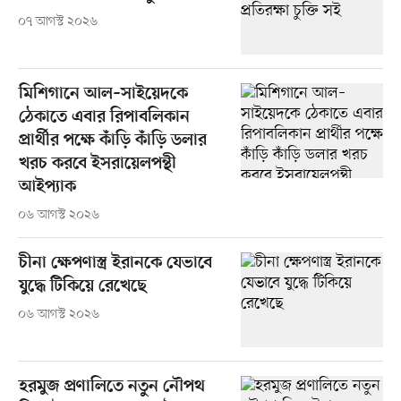
০৭ আগস্ট ২০২৬
মিশিগানে আল–সাইয়েদকে
ঠেকাতে এবার রিপাবলিকান
প্রার্থীর পক্ষে কাঁড়ি কাঁড়ি ডলার
খরচ করবে ইসরায়েলপন্থী
আইপ্যাক
০৬ আগস্ট ২০২৬
চীনা ক্ষেপণাস্ত্র ইরানকে যেভাবে
যুদ্ধে টিকিয়ে রেখেছে
০৬ আগস্ট ২০২৬
হরমুজ প্রণালিতে নতুন নৌপথ