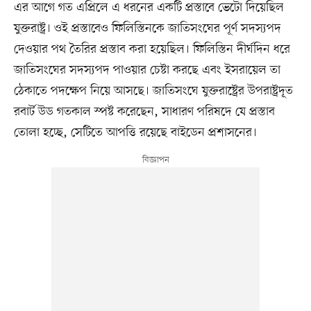
এর আগে গত এপ্রিলে এ ধরনের একটি প্রস্তাবে ভেটো দিয়েছিল
যুক্তরাষ্ট্র। ওই প্রস্তাবেও ফিলিস্তিনকে জাতিসংঘের পূর্ণ সদস্যপদ
দেওয়ার পথ তৈরির প্রস্তাব করা হয়েছিল। ফিলিস্তিন দীর্ঘদিন ধরে
জাতিসংঘের সদস্যপদ পাওয়ার চেষ্টা করছে এবং ইসরায়েল তা
ঠেকাতে পদক্ষেপ নিয়ে আসছে। জাতিসংঘে যুক্তরাষ্ট্রের উপরাষ্ট্রদূত
রবার্ট উড গতকাল স্পষ্ট করেছেন, সাধারণ পরিষদে যে প্রস্তাব
তোলা হচ্ছে, সেটিতে আপত্তি রয়েছে বাইডেন প্রশাসনের।