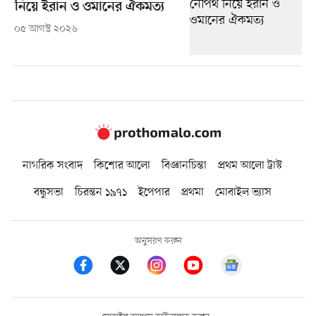
নিয়ে ইরান ও ওমানের ঐকমত্য
০৫ আগস্ট ২০২৬
নাগরিক সংবাদ
কিশোর আলো
বিজ্ঞানচিন্তা
প্রথম আলো ট্রাস্ট
বন্ধুসভা
চিরন্তন ১৯৭১
ইপেপার
প্রথমা
মোবাইল ভ্যাস
অনুসরণ করুন