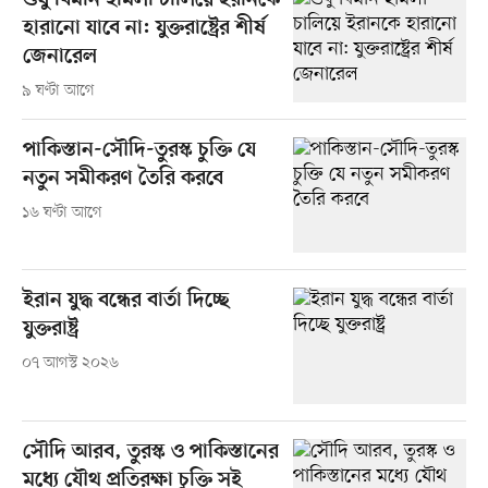
শুধু বিমান হামলা চালিয়ে ইরানকে
হারানো যাবে না: যুক্তরাষ্ট্রের শীর্ষ
জেনারেল
৯ ঘণ্টা আগে
পাকিস্তান-সৌদি-তুরস্ক চুক্তি যে
নতুন সমীকরণ তৈরি করবে
১৬ ঘণ্টা আগে
ইরান যুদ্ধ বন্ধের বার্তা দিচ্ছে
যুক্তরাষ্ট্র
০৭ আগস্ট ২০২৬
সৌদি আরব, তুরস্ক ও পাকিস্তানের
মধ্যে যৌথ প্রতিরক্ষা চুক্তি সই