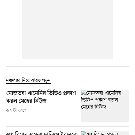
মধ্যপ্রাচ্য নিয়ে আরও পড়ুন
মোজতবা খামেনির ভিডিও প্রকাশ
করল মেহের নিউজ
৩ ঘণ্টা আগে