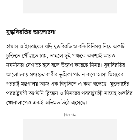
যুদ্ধবিরতির আলোচনা
হামাস ও ইসরায়েল যদি যুদ্ধবিরতি ও বন্দিবিনিময় নিয়ে একটি
চুক্তিতে পৌঁছাতে চায়, তাহলে দুই পক্ষকে অবশ্যই আরও
নমনীয়তা দেখাতে হবে বলে উল্লেখ করেছে মিসর। যুদ্ধবিরতির
আলোচনায় মধ্যস্থতাকারীর ভূমিকা পালন করে আসা মিসরের
পররাষ্ট্র মন্ত্রণালয় আজ এক বিবৃতিতে এ কথা বলেছে। যুক্তরাষ্ট্রের
পররাষ্ট্রমন্ত্রী অ্যান্টনি ব্লিঙ্কেন ও মিসরের পররাষ্ট্রমন্ত্রী সামেহ শুকরির
ফোনালাপেও একই অভিমত উঠে এসেছে।