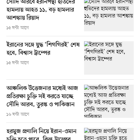
সৌদি আরবে ইরানপন্থী হুতিদের
হামলায় আহত ১১, বড় হামলার
আশঙ্কায় রিয়াদ
১৫ ঘণ্টা আগে
ইরানের সঙ্গে যুদ্ধ ‘শিগগিরই’ শেষ
হবে, বিশ্বাস ট্রাম্পের
১৫ ঘণ্টা আগে
আঞ্চলিক উত্তেজনার মধ্যেই আজ
প্রতিরক্ষা চুক্তি সই করতে যাচ্ছে
সৌদি আরব, তুরস্ক ও পাকিস্তান
১৬ ঘণ্টা আগে
হরমুজ প্রণালি নিয়ে ইরান-ওমান
চুক্তি হতে পারে, কিন্তু ট্রাম্পের