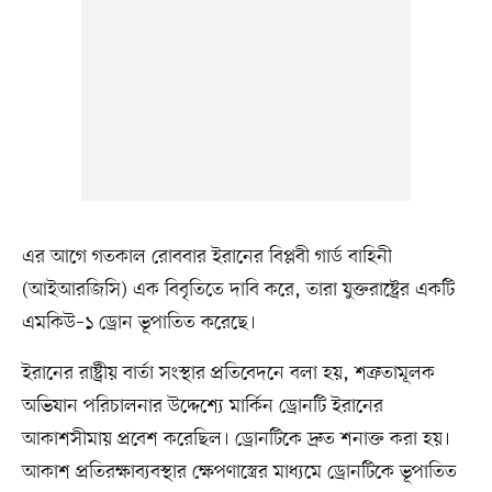
এর আগে গতকাল রোববার ইরানের বিপ্লবী গার্ড বাহিনী
(আইআরজিসি) এক বিবৃতিতে দাবি করে, তারা যুক্তরাষ্ট্রের একটি
এমকিউ–১ ড্রোন ভূপাতিত করেছে।
ইরানের রাষ্ট্রীয় বার্তা সংস্থার প্রতিবেদনে বলা হয়, শত্রুতামূলক
অভিযান পরিচালনার উদ্দেশ্যে মার্কিন ড্রোনটি ইরানের
আকাশসীমায় প্রবেশ করেছিল। ড্রোনটিকে দ্রুত শনাক্ত করা হয়।
আকাশ প্রতিরক্ষাব্যবস্থার ক্ষেপণাস্ত্রের মাধ্যমে ড্রোনটিকে ভূপাতিত