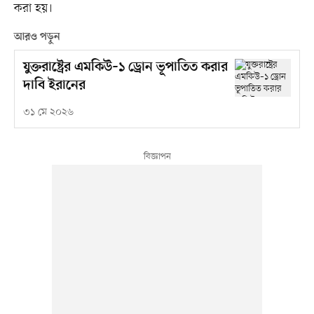
করা হয়।
আরও পড়ুন
যুক্তরাষ্ট্রের এমকিউ–১ ড্রোন ভূপাতিত করার
দাবি ইরানের
৩১ মে ২০২৬