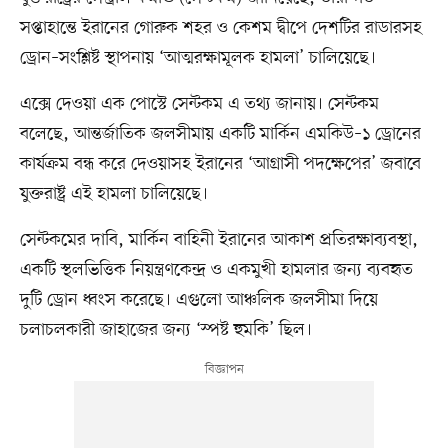
সপ্তাহান্তে ইরানের গোরুক শহর ও কেশম দ্বীপে দেশটির রাডারসহ
ড্রোন–সংশ্লিষ্ট স্থাপনায় ‘আত্মরক্ষামূলক হামলা’ চালিয়েছে।
এক্সে দেওয়া এক পোস্টে সেন্টকম এ তথ্য জানায়। সেন্টকম
বলেছে, আন্তর্জাতিক জলসীমায় একটি মার্কিন এমকিউ–১ ড্রোনের
কার্যক্রম বন্ধ করে দেওয়াসহ ইরানের ‘আগ্রাসী পদক্ষেপের’ জবাবে
যুক্তরাষ্ট্র এই হামলা চালিয়েছে।
সেন্টকমের দাবি, মার্কিন বাহিনী ইরানের আকাশ প্রতিরক্ষাব্যবস্থা,
একটি স্থলভিত্তিক নিয়ন্ত্রণকেন্দ্র ও একমুখী হামলার জন্য ব্যবহৃত
দুটি ড্রোন ধ্বংস করেছে। এগুলো আঞ্চলিক জলসীমা দিয়ে
চলাচলকারী জাহাজের জন্য ‘স্পষ্ট হুমকি’ ছিল।