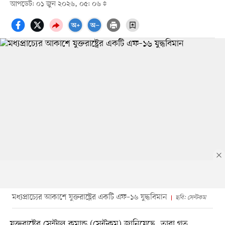
আপডেট: ০১ জুন ২০২৬, ০৫: ০৬
মধ্যপ্রাচ্যের আকাশে যুক্তরাষ্ট্রের একটি এফ–১৬ যুদ্ধবিমান
ছবি: সেন্টকম
যুক্তরাষ্ট্রের সেন্ট্রাল কমান্ড (সেন্টকম) জানিয়েছে, তারা গত