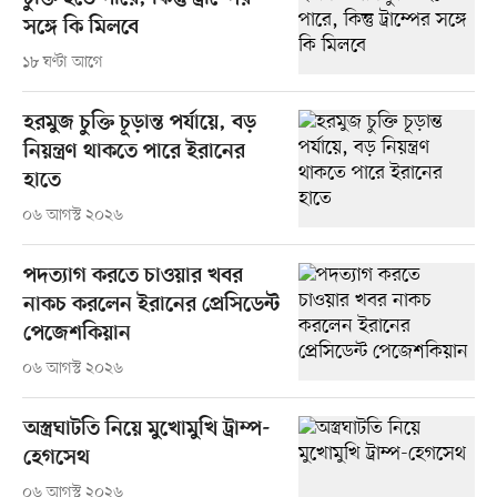
সঙ্গে কি মিলবে
১৮ ঘণ্টা আগে
হরমুজ চুক্তি চূড়ান্ত পর্যায়ে, বড়
নিয়ন্ত্রণ থাকতে পারে ইরানের
হাতে
০৬ আগস্ট ২০২৬
পদত্যাগ করতে চাওয়ার খবর
নাকচ করলেন ইরানের প্রেসিডেন্ট
পেজেশকিয়ান
০৬ আগস্ট ২০২৬
অস্ত্রঘাটতি নিয়ে মুখোমুখি ট্রাম্প-
হেগসেথ
০৬ আগস্ট ২০২৬