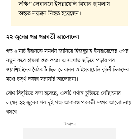
দক্ষিণ লেবাননে ইসরায়েলি বিমান হামলায়
অন্তত নয়জন নিহত হয়েছেন।
২২ জুনের পর পরবর্তী আলোচনা
গত ২ মার্চ ইরানকে সমর্থন জানিয়ে হিজবুল্লাহ ইসরায়েলের ওপর
নতুন করে হামলা শুরু করে। এ সংঘাত ছড়িয়ে পড়ার পর
ওয়াশিংটনের বৈঠকটি ছিল লেবানন ও ইসরায়েলি কূটনীতিকদের
মধ্যে চতুর্থ দফার সরাসরি আলোচনা।
যৌথ বিবৃতিতে বলা হয়েছে, একটি পূর্ণাঙ্গ চুক্তিতে পৌঁছানোর
লক্ষ্যে ২২ জুনের পর দুই পক্ষ আবারও পরবর্তী দফার আলোচনায়
বসবে।