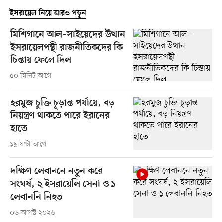
ইসরায়েল নিয়ে আরও পড়ুন
মিশিগানে আল–সাইয়েদের উত্থান
ইসরায়েলপন্থী রাজনীতিকদের কি
চিন্তায় ফেলে দিল
৫০ মিনিট আগে
হরমুজ চুক্তি চূড়ান্ত পর্যায়ে, বড়
নিয়ন্ত্রণ থাকতে পারে ইরানের
হাতে
১৯ ঘণ্টা আগে
দক্ষিণ লেবাননে নতুন করে
সংঘর্ষ, ২ ইসরায়েলি সেনা ও ১
লেবাননি নিহত
০৬ আগস্ট ২০২৬