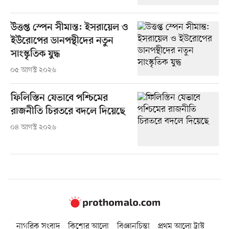
উত্তপ্ত স্পেন সীমান্ত: ইসরায়েল ও
ইউরোপের ডানপন্থীদের নতুন
সাংস্কৃতিক যুদ্ধ
০৫ আগস্ট ২০২৬
ফিলিস্তিন যেভাবে পশ্চিমের
রাজনীতি চিরতরে বদলে দিয়েছে
০৪ আগস্ট ২০২৬
নাগরিক সংবাদ
কিশোর আলো
বিজ্ঞানচিন্তা
প্রথম আলো ট্রাস্ট