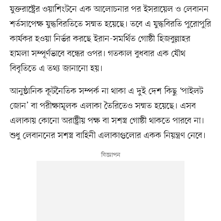
যুক্তরাষ্ট্রের ওয়াশিংটনে এক আলোচনার পর ইসরায়েল ও লেবানন
শর্তসাপেক্ষ যুদ্ধবিরতিতে সম্মত হয়েছে। তবে এ যুদ্ধবিরতি পুরোপুরি
কার্যকর হওয়া নির্ভর করছে ইরান-সমর্থিত গোষ্ঠী হিজবুল্লাহর
হামলা সম্পূর্ণভাবে বন্ধের ওপর। গতকাল বুধবার এক যৌথ
বিবৃতিতে এ তথ্য জানানো হয়।
আনুষ্ঠানিক কূটনৈতিক সম্পর্ক না থাকা এ দুই দেশ কিছু ‘পাইলট
জোন’ বা পরীক্ষামূলক এলাকা তৈরিতেও সম্মত হয়েছে। এসব
এলাকায় কোনো অরাষ্ট্রীয় পক্ষ বা সশস্ত্র গোষ্ঠী থাকতে পারবে না।
শুধু লেবাননের সশস্ত্র বাহিনী এলাকাগুলোর একক নিয়ন্ত্রণ নেবে।