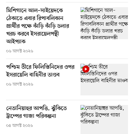
মিশিগানে আল–সাইয়েদকে
ঠেকাতে এবার রিপাবলিকান
প্রার্থীর পক্ষে কাঁড়ি কাঁড়ি ডলার
খরচ করবে ইসরায়েলপন্থী
আইপ্যাক
০৬ আগস্ট ২০২৬
পশ্চিম তীরে ফিলিস্তিনিদের ওপর
ইসরায়েলি বাহিনীর তাণ্ডব
০৬ আগস্ট ২০২৬
নেতানিয়াহুর আপত্তি, ঝুঁকিতে
ট্রাম্পের গাজা পরিকল্পনা
০৫ আগস্ট ২০২৬