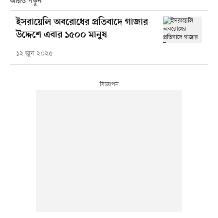
আরও পড়ুন
ইসরায়েলি অবরোধের প্রতিবাদে গাজার
উদ্দেশে এবার ১৫০০ মানুষ
১২ জুন ২০২৫