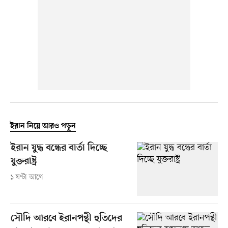
ইরান নিয়ে আরও পড়ুন
ইরান যুদ্ধ বন্ধের বার্তা দিচ্ছে
যুক্তরাষ্ট্র
১ ঘণ্টা আগে
সৌদি আরবে ইরানপন্থী হুতিদের