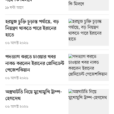
সঙ্গে কি মিলবে
১৮ ঘণ্টা আগে
হরমুজ চুক্তি চূড়ান্ত পর্যায়ে, বড়
নিয়ন্ত্রণ থাকতে পারে ইরানের
হাতে
০৬ আগস্ট ২০২৬
পদত্যাগ করতে চাওয়ার খবর
নাকচ করলেন ইরানের প্রেসিডেন্ট
পেজেশকিয়ান
০৬ আগস্ট ২০২৬
অস্ত্রঘাটতি নিয়ে মুখোমুখি ট্রাম্প-
হেগসেথ
০৬ আগস্ট ২০২৬