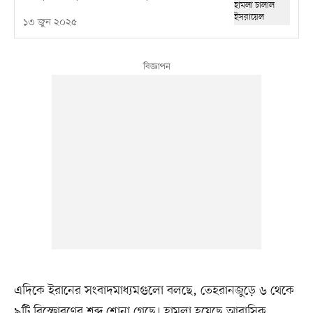
১৩ জুন ২০২৫
এদিকে ইরানের সংবাদমাধ্যমগুলো বলছে, তেহরানজুড়ে ৬ থেকে
৯টি বিস্ফোরণের শব্দ শোনা গেছে। হামলা হয়েছে আবাসিক