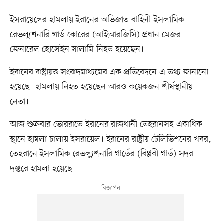
ইসরায়েলের হামলায় ইরানের অভিজাত বাহিনী ইসলামিক
রেভল্যুশনারি গার্ড কোরের (আইআরজিসি) প্রধান মেজর
জেনারেল হোসেইন সালামি নিহত হয়েছেন।
ইরানের রাষ্ট্রায়ত্ত সংবাদমাধ্যমের এক প্রতিবেদনে এ তথ্য জানানো
হয়েছে। হামলায় নিহত হয়েছেন আরও কয়েকজন শীর্ষস্থানীয়
নেতা।
আজ শুক্রবার ভোররাতে ইরানের রাজধানী তেহরানসহ একাধিক
স্থানে হামলা চালায় ইসরায়েল। ইরানের রাষ্ট্রীয় টেলিভিশনের খবর,
তেহরানে ইসলামিক রেভল্যুশনারি গার্ডের (বিপ্লবী গার্ড) সদর
দপ্তরে হামলা হয়েছে।