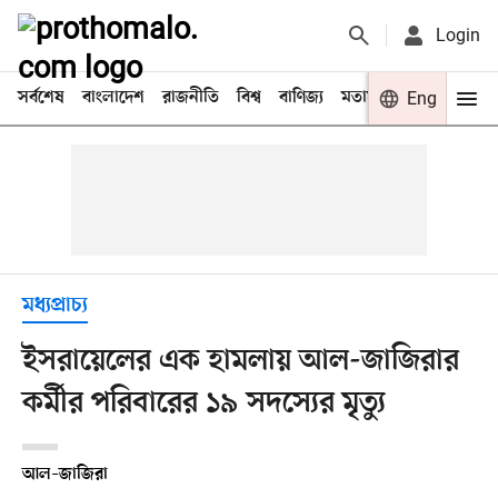
Login
সর্বশেষ
বাংলাদেশ
রাজনীতি
বিশ্ব
বাণিজ্য
মতামত
খেলা
Eng
বিনো
মধ্যপ্রাচ্য
ইসরায়েলের এক হামলায় আল-জাজিরার
কর্মীর পরিবারের ১৯ সদস্যের মৃত্যু
আল–জাজিরা