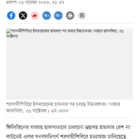
প্রকাশ: ০১ নভেম্বর ২০২৩, ২১: ৫৭
শরণার্থীশিবিরে ইসরায়েলের হামলার পর চলছে উদ্ধারকাজ। গাজার
জাবালিয়া, ৩১ অক্টোবর
ছবি: রয়টার্স
ফিলিস্তিনের গাজায় হাসপাতালে চালানো ভয়াবহ হামলার রেশ না
কাটতেই এবার ঘনবসতিপূর্ণ শরণার্থীশিবিরে হত্যাযজ্ঞ চালিয়েছে