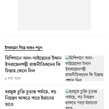
ইসরায়েল নিয়ে আরও পড়ুন
মিশিগানে আল–সাইয়েদের উত্থান
ইসরায়েলপন্থী রাজনীতিকদের কি
চিন্তায় ফেলে দিল
৯ ঘণ্টা আগে
হরমুজ চুক্তি চূড়ান্ত পর্যায়ে, বড়
নিয়ন্ত্রণ থাকতে পারে ইরানের
হাতে