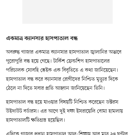
একমাত্র ক্যানসার হাসপাতাল বন্ধ
অবরুদ্ধ গাজার একমাত্র ক্যানসার হাসপাতাল জ্বালানির অভাবে
পুরোপুরি বন্ধ হয়ে গেছে। টার্কিশ ফ্রেন্ডশিপ হাসপাতালের
পরিচালক সোবহি স্কেইক এক বিবৃতিতে এ কথা জানিয়েছেন।
হাসপাতাল বন্ধ করে ক্যানসার রোগীদের নিশ্চিত মৃত্যুর দিকে
ঠেলে না দিতে সবার প্রতি আহ্বান জানিয়েছেন তিনি।
হাসপাতাল বন্ধ হয়ে যাওয়ার বিষয়টি নিশ্চিত করেছেন ডক্টরস
উইদাউট বর্ডারস। এর আগে দুই দফা ইসরায়েলি বোমা হামলায়
হাসপাতালটি ক্ষতিগ্রস্ত হয়েছিল।
এদিকে গাজার প্রধান হাসপাতাল আল-শিফায় আর মাত্র ২৪ ঘণ্টার