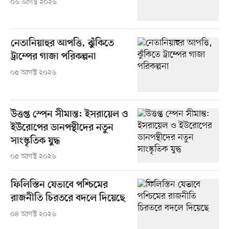
০৬ আগস্ট ২০২৬
নেতানিয়াহুর আপত্তি, ঝুঁকিতে
ট্রাম্পের গাজা পরিকল্পনা
০৫ আগস্ট ২০২৬
উত্তপ্ত স্পেন সীমান্ত: ইসরায়েল ও
ইউরোপের ডানপন্থীদের নতুন
সাংস্কৃতিক যুদ্ধ
০৫ আগস্ট ২০২৬
ফিলিস্তিন যেভাবে পশ্চিমের
রাজনীতি চিরতরে বদলে দিয়েছে
০৪ আগস্ট ২০২৬