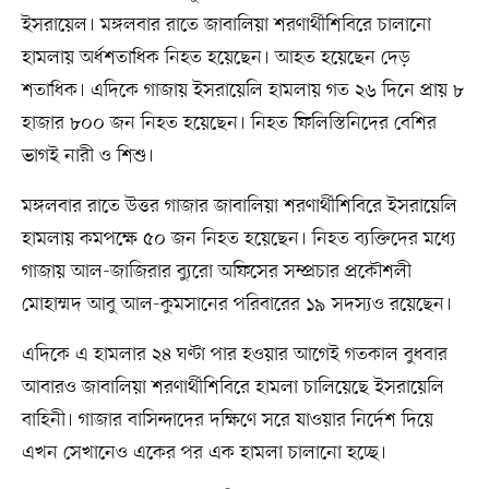
ইসরায়েল। মঙ্গলবার রাতে জাবালিয়া শরণার্থীশিবিরে চালানো
হামলায় অর্ধশতাধিক নিহত হয়েছেন। আহত হয়েছেন দেড়
শতাধিক। এদিকে গাজায় ইসরায়েলি হামলায় গত ২৬ দিনে প্রায় ৮
হাজার ৮০০ জন নিহত হয়েছেন। নিহত ফিলিস্তিনিদের বেশির
ভাগই নারী ও শিশু।
মঙ্গলবার রাতে উত্তর গাজার জাবালিয়া শরণার্থীশিবিরে ইসরায়েলি
হামলায় কমপক্ষে ৫০ জন নিহত হয়েছেন। নিহত ব্যক্তিদের মধ্যে
গাজায় আল-জাজিরার ব্যুরো অফিসের সম্প্রচার প্রকৌশলী
মোহাম্মদ আবু আল-কুমসানের পরিবারের ১৯ সদস্যও রয়েছেন।
এদিকে এ হামলার ২৪ ঘণ্টা পার হওয়ার আগেই গতকাল বুধবার
আবারও জাবালিয়া শরণার্থীশিবিরে হামলা চালিয়েছে ইসরায়েলি
বাহিনী। গাজার বাসিন্দাদের দক্ষিণে সরে যাওয়ার নির্দেশ দিয়ে
এখন সেখানেও একের পর এক হামলা চালানো হচ্ছে।