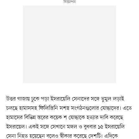
উত্তর গাজায় ঢুকে পড়া ইসরায়েলি সেনাদের সঙ্গে তুমুল লড়াই
চলছে হামাসসহ ফিলিস্তিনি সশস্ত্র সংগঠনগুলোর যোদ্ধাদের। এতে
হামাসের বিভিন্ন স্তরের কয়েক শ যোদ্ধাকে হত্যার দাবি করেছে
ইসরায়েল। একই সঙ্গে সেখানে মঙ্গল ও বুধবার ১৫ ইসরায়েলি
সেনা নিহত হয়েছেন বলেও স্বীকার করেছে দেশটি। এদিকে