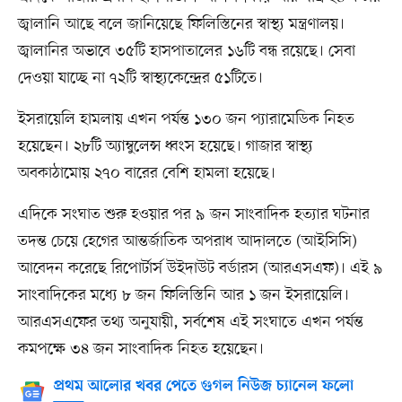
জ্বালানি আছে বলে জানিয়েছে ফিলিস্তিনের স্বাস্থ্য মন্ত্রণালয়।
জ্বালানির অভাবে ৩৫টি হাসপাতালের ১৬টি বন্ধ রয়েছে। সেবা
দেওয়া যাচ্ছে না ৭২টি স্বাস্থ্যকেন্দ্রের ৫১টিতে।
ইসরায়েলি হামলায় এখন পর্যন্ত ১৩০ জন প্যারামেডিক নিহত
হয়েছেন। ২৮টি অ্যাম্বুলেন্স ধ্বংস হয়েছে। গাজার স্বাস্থ্য
অবকাঠামোয় ২৭০ বারের বেশি হামলা হয়েছে।
এদিকে সংঘাত শুরু হওয়ার পর ৯ জন সাংবাদিক হত্যার ঘটনার
তদন্ত চেয়ে হেগের আন্তর্জাতিক অপরাধ আদালতে (আইসিসি)
আবেদন করেছে রিপোর্টার্স উইদাউট বর্ডারস (আরএসএফ)। এই ৯
সাংবাদিকের মধ্যে ৮ জন ফিলিস্তিনি আর ১ জন ইসরায়েলি।
আরএসএফের তথ্য অনুযায়ী, সর্বশেষ এই সংঘাতে এখন পর্যন্ত
কমপক্ষে ৩৪ জন সাংবাদিক নিহত হয়েছেন।
প্রথম আলোর খবর পেতে গুগল নিউজ চ্যানেল ফলো