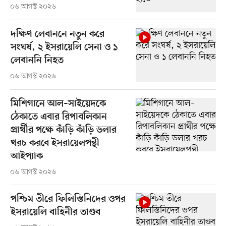
০৬ আগস্ট ২০২৬
দক্ষিণ লেবাননে নতুন করে
সংঘর্ষ, ২ ইসরায়েলি সেনা ও ১
লেবাননি নিহত
০৬ আগস্ট ২০২৬
মিশিগানে আল–সাইয়েদকে
ঠেকাতে এবার রিপাবলিকান
প্রার্থীর পক্ষে কাঁড়ি কাঁড়ি ডলার
খরচ করবে ইসরায়েলপন্থী
আইপ্যাক
০৬ আগস্ট ২০২৬
পশ্চিম তীরে ফিলিস্তিনিদের ওপর
ইসরায়েলি বাহিনীর তাণ্ডব