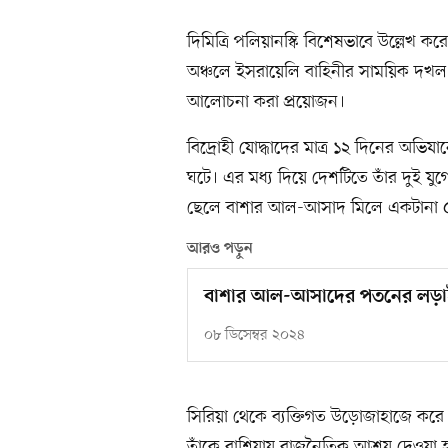
দিমিত্রি পলিয়ানস্কি বিশেষভাবে উল্লেখ ক
অঞ্চলে ইসরায়েলি বাহিনীর সাময়িক দখল 
আলোচনা করা প্রয়োজন।
বিদ্রোহী যোদ্ধাদের মাত্র ১২ দিনের 
ঘটে। এর মধ্য দিয়ে দেশটিতে তাঁর দুই
ছেলে বাশার আল-আসাদ মিলে একটানা ৫
আরও পড়ুন
বাশার আল-আসাদের পতনের লড়াইয়
০৮ ডিসেম্বর ২০২৪
সিরিয়া থেকে ব্যক্তিগত উড়োজাহাজে কর
তাঁকে রাশিয়ায় রাজনৈতিক আশ্রয় দেওয়া 