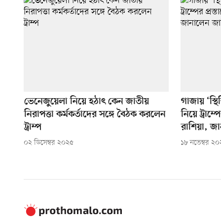
ভেনেজুয়েলা নিয়ে হঠাৎ কেন জাতীয়
গাজায় ‘স্থি
নিরাপত্তা কর্মকর্তাদের সঙ্গে বৈঠক করলেন
নিয়ে ট্রাম্
ট্রাম্প
রাশিয়া, জা
০২ ডিসেম্বর ২০২৫
১৮ নভেম্বর ২