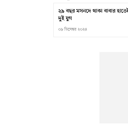
২৯ বছর মসনদে থাকা বাবার হাতেই 
দুই যুগ
০৮ ডিসেম্বর ২০২৪