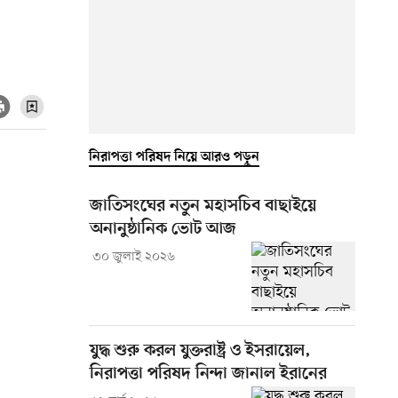
নিরাপত্তা পরিষদ নিয়ে আরও পড়ুন
জাতিসংঘের নতুন মহাসচিব বাছাইয়ে
অনানুষ্ঠানিক ভোট আজ
৩০ জুলাই ২০২৬
যুদ্ধ শুরু করল যুক্তরাষ্ট্র ও ইসরায়েল,
নিরাপত্তা পরিষদ নিন্দা জানাল ইরানের