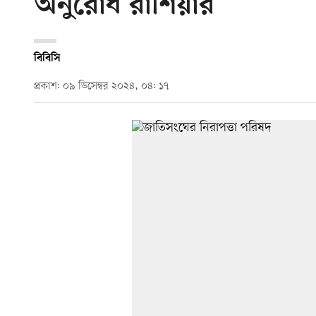
অনুরোধ রাশিয়ার
বিবিসি
প্রকাশ: ০৯ ডিসেম্বর ২০২৪, ০৪: ১৭