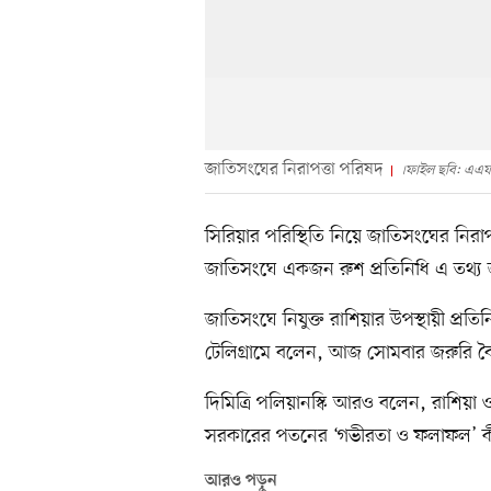
জাতিসংঘের নিরাপত্তা পরিষদ
।ফাইল ছবি: এএ
সিরিয়ার পরিস্থিতি নিয়ে জাতিসংঘের নির
জাতিসংঘে একজন রুশ প্রতিনিধি এ তথ্য
জাতিসংঘে নিযুক্ত রাশিয়ার উপস্থায়ী প্রতিনি
টেলিগ্রামে বলেন, আজ সোমবার জরুরি বৈ
দিমিত্রি পলিয়ানস্কি আরও বলেন, রাশিয়া 
সরকারের পতনের ‘গভীরতা ও ফলাফল’ কী 
আরও পড়ুন