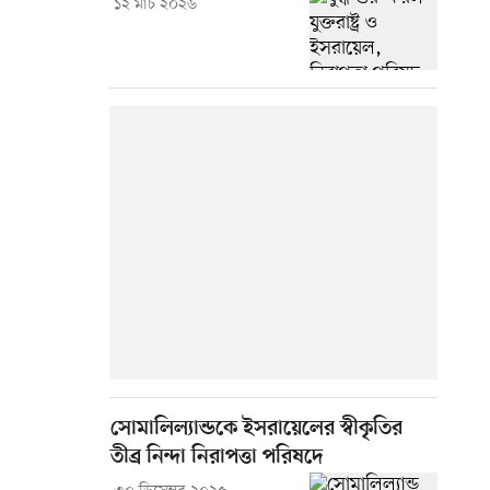
১২ মার্চ ২০২৬
সোমালিল্যান্ডকে ইসরায়েলের স্বীকৃতির
তীব্র নিন্দা নিরাপত্তা পরিষদে