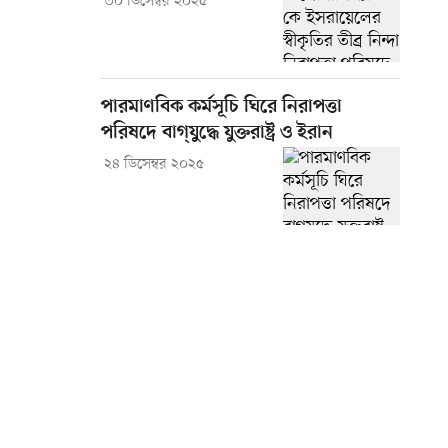
৩০ ডিসেম্বর ২০২৫
পারমাণবিক কর্মসূচি ঘিরে নিরাপত্তা
পরিষদে বাগ্‌যুদ্ধে যুক্তরাষ্ট্র ও ইরান
২৪ ডিসেম্বর ২০২৫