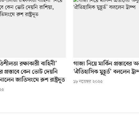
তিশীলতা রক্ষাকারী বাহিনী’
গাজা নিয়ে মার্কিন প্রস্তাবের
পের প্রস্তাবে কেন ভোট দেয়নি
‘ঐতিহাসিক মুহূর্ত’ বললেন ট্রাম
নালেন জাতিসংঘে রুশ রাষ্ট্রদূত
১৮ নভেম্বর ২০২৫
০২৫