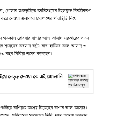
রেন, গোলান মালভূমিতে জাতিসংঘের টহলযুক্ত নিরস্ত্রীকরণ
করে নেওয়া এলাকার চারপাশের পরিস্থিতি নিয়ে
অভিযানে গতকাল রোববার বাশার আল-আসাদ সরকারের পতন
 যুগের শাসনের অবসান ঘটে। বাবা হাফিজ আল-আসাদ ও
৩ বছর সিরিয়া শাসন করেছেন।
ে নেতৃত্ব দেওয়া কে এই জোলানি
ে পালিয়ে রাশিয়ায় আশ্রয় নিয়েছেন বাশার আল-আসাদ।
হয়েছে। পরিবারের সদস্যসহ তিনি এখন মস্কোয় অবস্থান