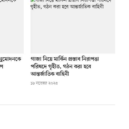
 অনুমোদনকে
গাজা নিয়ে মার্কিন প্রস্তাব নিরাপত্তা
্প
পরিষদে গৃহীত, গঠন করা হবে
আন্তর্জাতিক বাহিনী
১৮ নভেম্বর ২০২৫