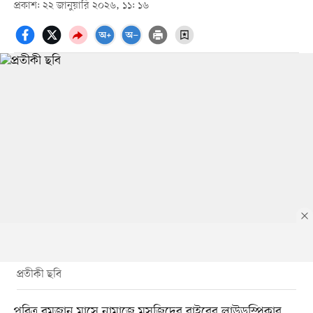
প্রকাশ: ২২ জানুয়ারি ২০২৬, ১১: ১৬
প্রতীকী ছবি
পবিত্র রমজান মাসে নামাজে মসজিদের বাইরের লাউডস্পিকার