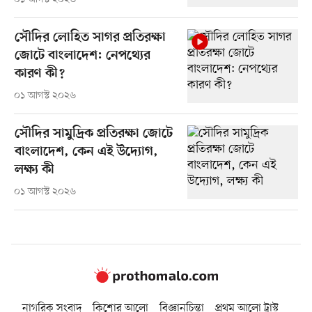
সৌদির লোহিত সাগর প্রতিরক্ষা
জোটে বাংলাদেশ: নেপথ্যের
কারণ কী?
০১ আগস্ট ২০২৬
সৌদির সামুদ্রিক প্রতিরক্ষা জোটে
বাংলাদেশ, কেন এই উদ্যোগ,
লক্ষ্য কী
০১ আগস্ট ২০২৬
নাগরিক সংবাদ
কিশোর আলো
বিজ্ঞানচিন্তা
প্রথম আলো ট্রাস্ট