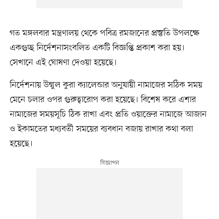
গত মঙ্গলবার মন্ত্রণালয় থেকে পবিত্র রমজানের প্রস্তুতি উপলক্ষে
একগুচ্ছ নির্দেশনাসংবলিত একটি বিজ্ঞপ্তি প্রকাশ করা হয়।
সেখানে এই ঘোষণা দেওয়া হয়েছে।
নির্দেশনায় উম্মুল কুরা ক্যালেন্ডার অনুযায়ী নামাজের সঠিক সময়
মেনে চলার ওপর গুরুত্বারোপ করা হয়েছে। বিশেষ করে এশার
নামাজের সময়সূচি ঠিক রাখা এবং প্রতি ওয়াক্তের নামাজে আজান
ও ইকামতের মধ্যবর্তী সময়ের ব্যবধান বজায় রাখার কথা বলা
হয়েছে।