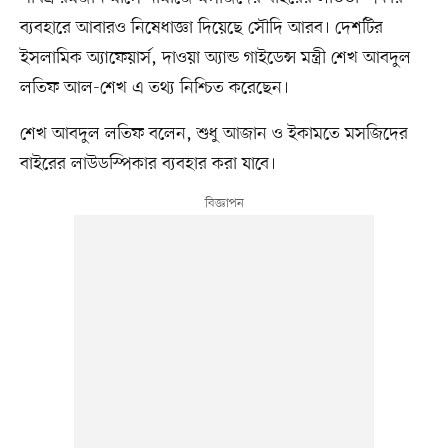
ব্যবহারে আবারও নিষেধাজ্ঞা দিয়েছে সৌদি আরব। দেশটির
ইসলামিক অ্যাফেয়ার্স, দাওয়া অ্যান্ড গাইডেন্স মন্ত্রী শেখ আবদুল
লতিফ আল-শেখ এ তথ্য নিশ্চিত করেছেন।
শেখ আবদুল লতিফ বলেন, শুধু আজান ও ইকামতে মসজিদের
বাইরের লাউডস্পিকার ব্যবহার করা যাবে।