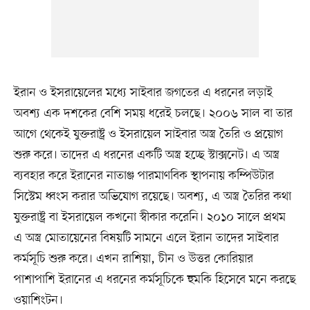
ইরান ও ইসরায়েলের মধ্যে সাইবার জগতের এ ধরনের লড়াই
অবশ্য এক দশকের বেশি সময় ধরেই চলছে। ২০০৬ সাল বা তার
আগে থেকেই যুক্তরাষ্ট্র ও ইসরায়েল সাইবার অস্ত্র তৈরি ও প্রয়োগ
শুরু করে। তাদের এ ধরনের একটি অস্ত্র হচ্ছে স্টাক্সনেট। এ অস্ত্র
ব্যবহার করে ইরানের নাতাঞ্জ পারমাণবিক স্থাপনায় কম্পিউটার
সিস্টেম ধ্বংস করার অভিযোগ রয়েছে। অবশ্য, এ অস্ত্র তৈরির কথা
যুক্তরাষ্ট্র বা ইসরায়েল কখনো স্বীকার করেনি। ২০১০ সালে প্রথম
এ অস্ত্র মোতায়েনের বিষয়টি সামনে এলে ইরান তাদের সাইবার
কর্মসূচি শুরু করে। এখন রাশিয়া, চীন ও উত্তর কোরিয়ার
পাশাপাশি ইরানের এ ধরনের কর্মসূচিকে হুমকি হিসেবে মনে করছে
ওয়াশিংটন।