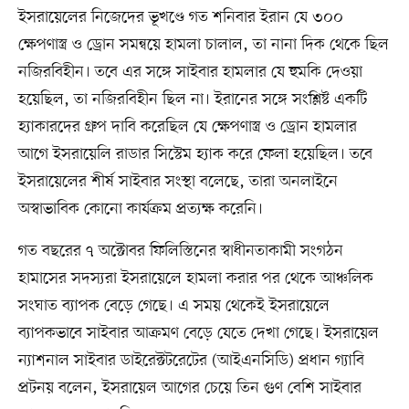
ইসরায়েলের নিজেদের ভূখণ্ডে গত শনিবার ইরান যে ৩০০
ক্ষেপণাস্ত্র ও ড্রোন সমন্বয়ে হামলা চালাল, তা নানা দিক থেকে ছিল
নজিরবিহীন। তবে এর সঙ্গে সাইবার হামলার যে হুমকি দেওয়া
হয়েছিল, তা নজিরবিহীন ছিল না। ইরানের সঙ্গে সংশ্লিষ্ট একটি
হ্যাকারদের গ্রুপ দাবি করেছিল যে ক্ষেপণাস্ত্র ও ড্রোন হামলার
আগে ইসরায়েলি রাডার সিস্টেম হ্যাক করে ফেলা হয়েছিল। তবে
ইসরায়েলের শীর্ষ সাইবার সংস্থা বলেছে, তারা অনলাইনে
অস্বাভাবিক কোনো কার্যক্রম প্রত্যক্ষ করেনি।
গত বছরের ৭ অক্টোবর ফিলিস্তিনের স্বাধীনতাকামী সংগঠন
হামাসের সদস্যরা ইসরায়েলে হামলা করার পর থেকে আঞ্চলিক
সংঘাত ব্যাপক বেড়ে গেছে। এ সময় থেকেই ইসরায়েলে
ব্যাপকভাবে সাইবার আক্রমণ বেড়ে যেতে দেখা গেছে। ইসরায়েল
ন্যাশনাল সাইবার ডাইরেক্টটরেটের (আইএনসিডি) প্রধান গ্যাবি
প্রটনয় বলেন, ইসরায়েল আগের চেয়ে তিন গুণ বেশি সাইবার