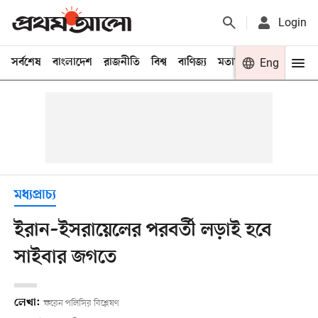
Login
সর্বশেষ
বাংলাদেশ
রাজনীতি
বিশ্ব
বাণিজ্য
মতামত
খেলা
Eng
বিনো
মধ্যপ্রাচ্য
ইরান–ইসরায়েলের পরবর্তী লড়াই হবে
সাইবার জগতে
লেখা:
ফরেন পলিসির বিশ্লেষণ