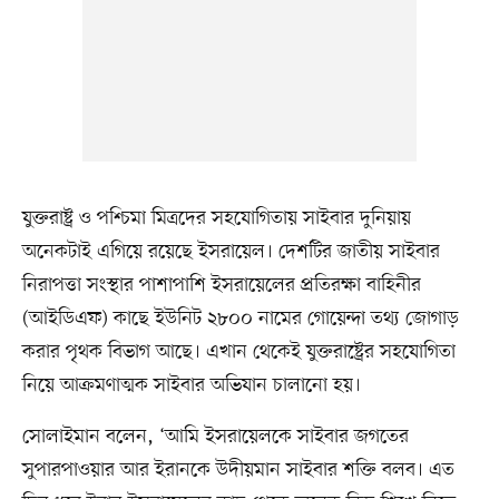
যুক্তরাষ্ট্র ও পশ্চিমা মিত্রদের সহযোগিতায় সাইবার দুনিয়ায়
অনেকটাই এগিয়ে রয়েছে ইসরায়েল। দেশটির জাতীয় সাইবার
নিরাপত্তা সংস্থার পাশাপাশি ইসরায়েলের প্রতিরক্ষা বাহিনীর
(আইডিএফ) কাছে ইউনিট ২৮০০ নামের গোয়েন্দা তথ্য জোগাড়
করার পৃথক বিভাগ আছে। এখান থেকেই যুক্তরাষ্ট্রের সহযোগিতা
নিয়ে আক্রমণাত্মক সাইবার অভিযান চালানো হয়।
সোলাইমান বলেন, ‘আমি ইসরায়েলকে সাইবার জগতের
সুপারপাওয়ার আর ইরানকে উদীয়মান সাইবার শক্তি বলব। এত