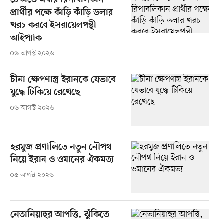
ঠেকাতে এবার রিপাবলিকান
প্রার্থীর পক্ষে কাঁড়ি কাঁড়ি ডলার
খরচ করবে ইসরায়েলপন্থী
আইপ্যাক
০৬ আগস্ট ২০২৬
চীনা ক্ষেপণাস্ত্র ইরানকে যেভাবে
যুদ্ধে টিকিয়ে রেখেছে
০৬ আগস্ট ২০২৬
হরমুজ প্রণালিতে নতুন নৌপথ
নিয়ে ইরান ও ওমানের ঐকমত্য
০৫ আগস্ট ২০২৬
নেতানিয়াহুর আপত্তি, ঝুঁকিতে