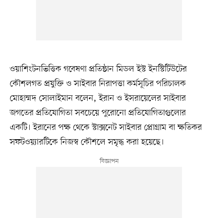
ওয়াশিংটনভিত্তিক গবেষণা প্রতিষ্ঠান মিডল ইস্ট ইনস্টিটিউটের
কৌশলগত প্রযুক্তি ও সাইবার নিরাপত্তা কর্মসূচির পরিচালক
মোহাম্মদ সোলাইমান বলেন, ইরান ও ইসরায়েলের সাইবার
জগতের প্রতিযোগিতা সবচেয়ে পুরোনো প্রতিযোগিতাগুলোর
একটি। ইরানের পক্ষ থেকে স্টাক্সনেট সাইবার প্রোগ্রাম বা ক্ষতিকর
সফটওয়্যারটিকে নিজস্ব কৌশলে সমৃদ্ধ করা হয়েছে।