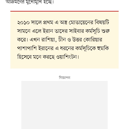
আক্রমণের মুখোমুখি হচ্ছে।
২০১০ সালে প্রথম এ অস্ত্র মোতায়েনের বিষয়টি
সামনে এলে ইরান তাদের সাইবার কর্মসূচি শুরু
করে। এখন রাশিয়া, চীন ও উত্তর কোরিয়ার
পাশাপাশি ইরানের এ ধরনের কর্মসূচিকে হুমকি
হিসেবে মনে করছে ওয়াশিংটন।