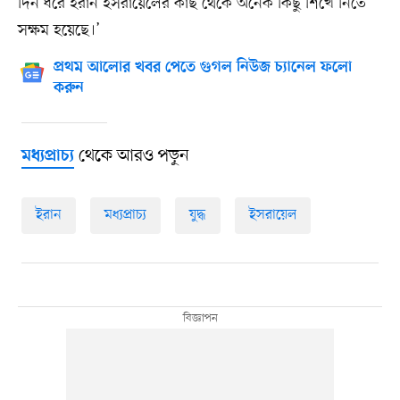
দিন ধরে ইরান ইসরায়েলের কাছ থেকে অনেক কিছু শিখে নিতে
সক্ষম হয়েছে।’
প্রথম আলোর খবর পেতে গুগল নিউজ চ্যানেল ফলো
করুন
থেকে আরও পড়ুন
মধ্যপ্রাচ্য
ইরান
মধ্যপ্রাচ্য
যুদ্ধ
ইসরায়েল