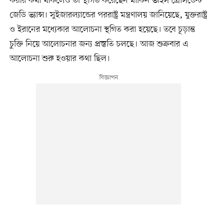
করার কথা থাকলেও তা স্থগিত করেছেন মার্কিন ভাইস প্রেসিডেন্ট
জেডি ভ্যান্স। সুইজারল্যান্ডের পররাষ্ট্র মন্ত্রণালয় জানিয়েছে, যুক্তরাষ্ট্র
ও ইরানের মধ্যেকার আলোচনা স্থগিত করা হয়েছে। তবে চূড়ান্ত
চুক্তি নিয়ে আলোচনার জন্য প্রস্তুতি চলছে। আজ শুক্রবার এ
আলোচনা শুরু হওয়ার কথা ছিল।