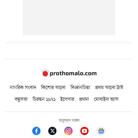
নাগরিক সংবাদ
কিশোর আলো
বিজ্ঞানচিন্তা
প্রথম আলো ট্রাস্ট
বন্ধুসভা
চিরন্তন ১৯৭১
ইপেপার
প্রথমা
মোবাইল ভ্যাস
অনুসরণ করুন