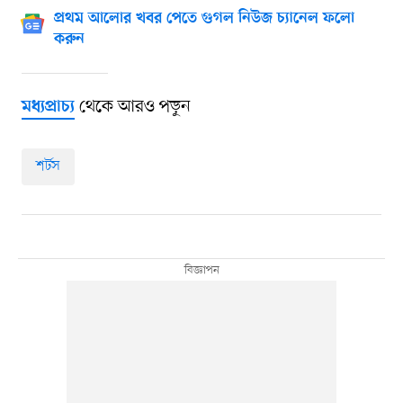
প্রথম আলোর খবর পেতে গুগল নিউজ চ্যানেল ফলো
করুন
থেকে আরও পড়ুন
মধ্যপ্রাচ্য
শর্টস