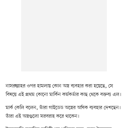
নাসরুল্লাহর ওপর হামলায় কোন অস্ত্র ব্যবহার করা হয়েছে, সে
বিষয়ে এই প্রথম কোনো মার্কিন কর্মকর্তার কাছ থেকে বক্তব্য এল।
মার্ক কেলি বলেন, তাঁরা গাইডেড অস্ত্রের অধিক ব্যবহার দেখছেন।
তাঁরা এই অস্ত্রগুলো সরবরাহ করে থাকেন।