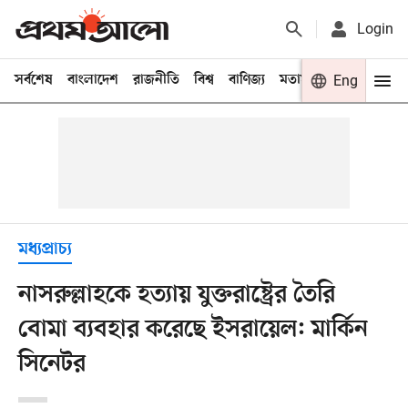
Login
সর্বশেষ
বাংলাদেশ
রাজনীতি
বিশ্ব
বাণিজ্য
মতামত
খেলা
Eng
বিনো
মধ্যপ্রাচ্য
নাসরুল্লাহকে হত্যায় যুক্তরাষ্ট্রের তৈরি
বোমা ব্যবহার করেছে ইসরায়েল: মার্কিন
সিনেটর