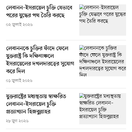
লেবানন-ইসরায়েল চুক্তি যেভাবে
পরের যুদ্ধের পথ তৈরি করছে
০২ জুলাই ২০২৬
লেবাননকে চুক্তির ফাঁদে ফেলে
যুক্তরাষ্ট্র কি দক্ষিণাঞ্চলে
ইসরায়েলের দখলদারত্বের সুযোগ
করে দিল
০১ জুলাই ২০২৬
যুক্তরাষ্ট্রের মধ্যস্থতায় স্বাক্ষরিত
লেবানন–ইসরায়েল চুক্তি
প্রত্যাখ্যান হিজবুল্লাহর
২৮ জুন ২০২৬