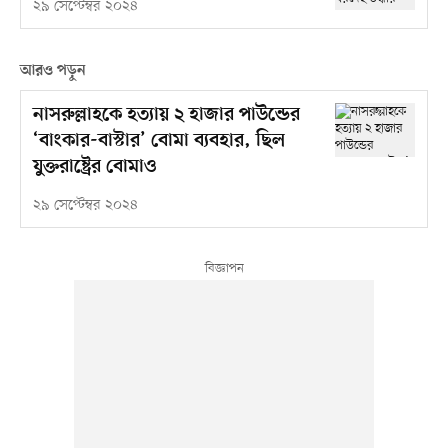
২৯ সেপ্টেম্বর ২০২৪
আরও পড়ুন
নাসরুল্লাহকে হত্যায় ২ হাজার পাউন্ডের
‘বাংকার-বাস্টার’ বোমা ব্যবহার, ছিল
যুক্তরাষ্ট্রের বোমাও
২৯ সেপ্টেম্বর ২০২৪