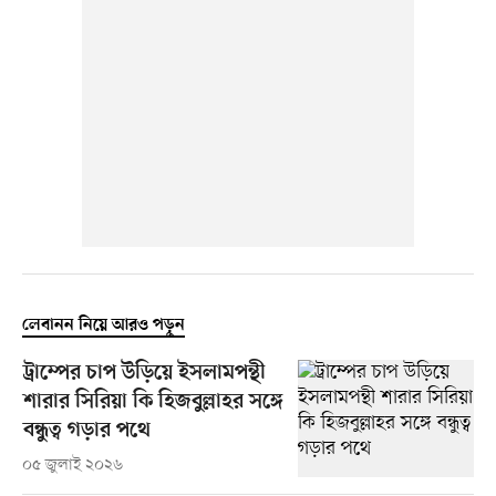
লেবানন নিয়ে আরও পড়ুন
ট্রাম্পের চাপ উড়িয়ে ইসলামপন্থী
শারার সিরিয়া কি হিজবুল্লাহর সঙ্গে
বন্ধুত্ব গড়ার পথে
০৫ জুলাই ২০২৬