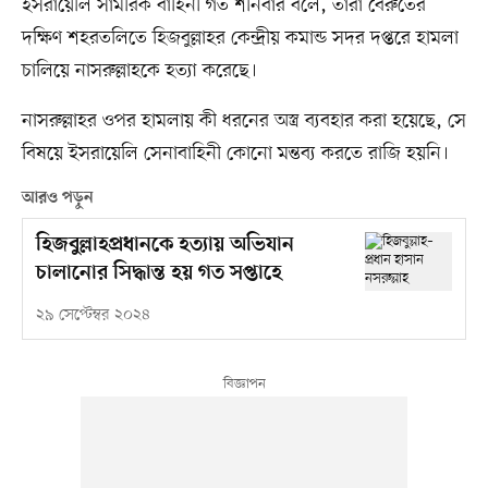
ইসরায়েলি সামরিক বাহিনী গত শনিবার বলে, তারা বৈরুতের
দক্ষিণ শহরতলিতে হিজবুল্লাহর কেন্দ্রীয় কমান্ড সদর দপ্তরে হামলা
চালিয়ে নাসরুল্লাহকে হত্যা করেছে।
নাসরুল্লাহর ওপর হামলায় কী ধরনের অস্ত্র ব্যবহার করা হয়েছে, সে
বিষয়ে ইসরায়েলি সেনাবাহিনী কোনো মন্তব্য করতে রাজি হয়নি।
আরও পড়ুন
হিজবুল্লাহপ্রধানকে হত্যায় অভিযান
চালানোর সিদ্ধান্ত হয় গত সপ্তাহে
২৯ সেপ্টেম্বর ২০২৪