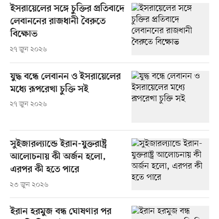
ইসরায়েলের সঙ্গে চুক্তির প্রতিবাদে
লেবাননের রাজধানী বৈরুতে
বিক্ষোভ
২৭ জুন ২০২৬
যুদ্ধ বন্ধে লেবানন ও ইসরায়েলের
মধ্যে রূপরেখা চুক্তি সই
২৭ জুন ২০২৬
সুইজারল্যান্ডে ইরান-যুক্তরাষ্ট্র
আলোচনায় কী অর্জন হলো,
এরপর কী হতে পারে
২৩ জুন ২০২৬
ইরান হরমুজ বন্ধ ঘোষণার পর