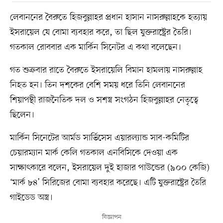
লেবাননের বৈরুতে হিজবুল্লাহর প্রধান হাসান নাসরুল্লাহকে হত্যায়
ইসরায়েল যে বোমা ব্যবহার করে, তা ছিল যুক্তরাষ্ট্রের তৈরি।
গতকাল রোববার এক মার্কিন সিনেটর এ কথা বলেছেন।
গত শুক্রবার রাতে বৈরুতে ইসরায়েলি বিমান হামলায় নাসরুল্লাহ
নিহত হন। তিন দশকের বেশি সময় ধরে তিনি লেবাননের
শিয়াপন্থী রাজনৈতিক দল ও সশস্ত্র সংগঠন হিজবুল্লাহর নেতৃত্বে
ছিলেন।
মার্কিন সিনেটের আর্মড সার্ভিসেস এয়ারল্যান্ড সাব-কমিটির
চেয়ারম্যান মার্ক কেলি গতকাল এনবিসিকে দেওয়া এক
সাক্ষাৎকারে বলেন, ইসরায়েল দুই হাজার পাউন্ডের (৯০০ কেজি)
‘মার্ক ৮৪’ সিরিজের বোমা ব্যবহার করেছে। এটি যুক্তরাষ্ট্রের তৈরি
গাইডেড অস্ত্র।