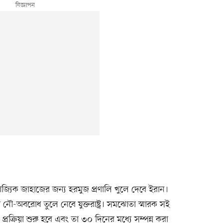
াণিজ্যিক জাহাজের জন্য হরমুজ প্রণালি খুলে দেবে ইরান।
নৌ-অবরোধ তুলে নেবে যুক্তরাষ্ট্র। সমঝোতা স্মারক সই
্রক্রিয়া শুরু হবে এবং তা ৩০ দিনের মধ্যে সম্পন্ন করা