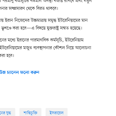
দের পরমাণু কর্মসূচির বর্তমান অবস্থা বজায় রাখবে এবং নতুন
পনার সম্প্রসারণ থেকে বিরত থাকবে।
ায় ইরান নিজেদের উচ্চমাত্রায় সমৃদ্ধ ইউরেনিয়ামের মান
খণ্ডে করা হবে—এ বিষয়ে যুক্তরাষ্ট্র সম্মত হয়েছে।
 দিনের মধ্যে ইরানের পারমাণবিক কর্মসূচি, ইউরেনিয়াম
মৃদ্ধ ইউরেনিয়ামের মজুত ব্যবস্থাপনার কৌশল নিয়ে আলোচনা
ত করা হবে।
উজ চ্যানেল ফলো করুন
নের যুদ্ধ
শান্তিচুক্তি
ইসরায়েল