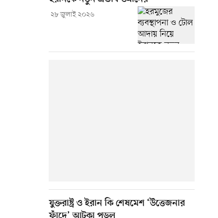
২৮ জুলাই ২০২৬
যুক্তরাষ্ট্র ও ইরান কি শেষমেশ ‘উত্তেজনার
ফাঁদে’ আটকা পড়ল