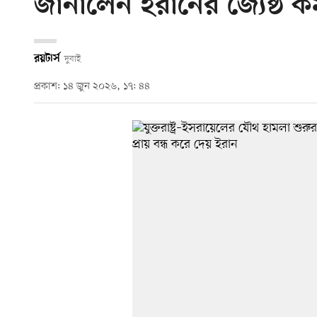
জানালেন ইরানের জ্যেষ্ঠ কর্
রয়টার্স
দুবাই
প্রকাশ: ১৪ জুন ২০২৬, ১৭: ৪৪