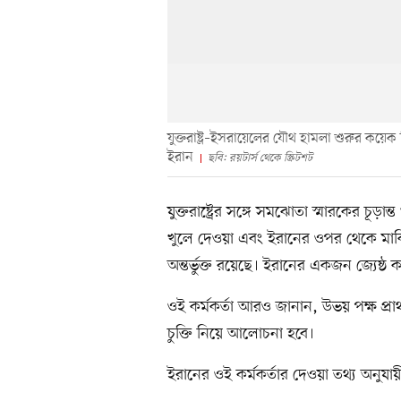
যুক্তরাষ্ট্র–ইসরায়েলের যৌথ হামলা শুরুর কয়েক 
ইরান
ছবি: রয়টার্স থেকে স্ক্রিটশট
যুক্তরাষ্ট্রের সঙ্গে সমঝোতা স্মারকের চূড়
খুলে দেওয়া এবং ইরানের ওপর থেকে মার্
অন্তর্ভুক্ত রয়েছে। ইরানের একজন জ্যেষ্ঠ ক
ওই কর্মকর্তা আরও জানান, উভয় পক্ষ প্রাথ
চুক্তি নিয়ে আলোচনা হবে।
ইরানের ওই কর্মকর্তার দেওয়া তথ্য অনুয