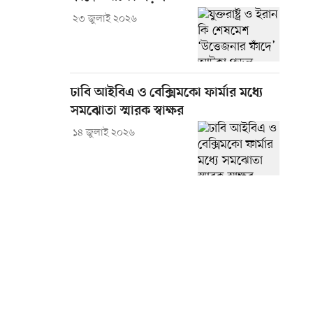
২৩ জুলাই ২০২৬
ঢাবি আইবিএ ও বেক্সিমকো ফার্মার মধ্যে
সমঝোতা স্মারক স্বাক্ষর
১৪ জুলাই ২০২৬