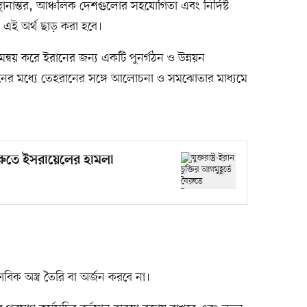
 স্থানান্তর, আঞ্চলিক দেশগুলোর সহযোগিতা এবং নির্দিষ্ট
ে এই অর্থ ছাড় করা হবে।
মন্বয় করে ইরানের জন্য একটি পুনর্গঠন ও উন্নয়ন
নের মধ্যে তেহরানের সঙ্গে আলোচনা ও সমঝোতার মাধ্যমে
ে বৈরুতে ইসরায়েলের হামলা
িক অস্ত্র তৈরি বা অর্জন করবে না।