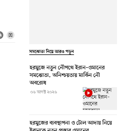
সমঝোতা নিয়ে আরও পড়ুন
হরমুজে নতুন নৌপথে ইরান–ওমানের
সমঝোতা, অনিশ্চয়তায় মার্কিন নৌ
অবরোধ
০৬ আগস্ট ২০২৬
হরমুজের ব্যবস্থাপনা ও টোল আদায় নিয়ে
ইরানকে নতুন প্রস্তাব ওমানের