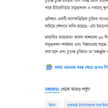
চূড়ান্ত চুক্তি হওয়ার আগ পর্যন্ত ইরান তা
করে ইউরেনিয়াম সমৃদ্ধকরণ ও পরমাণু স্থা
ভবিষ্যৎ একটি ব্যাপকভিত্তিক চুক্তির আওত
কমিয়ে ফেলতে রাজি হয়েছে। এটা ইরানের ভূ
প্রস্তাবিত সমঝোতা স্মারক স্বাক্ষরের ৬০
সমৃদ্ধকরণ কার্যক্রম এবং উচ্চমাত্রায় স
করা হবে এবং চূড়ান্ত চুক্তিতে তা অন্তর্ভুক্
প্রথম আলোর খবর পেতে গুগল নি
থেকে আরও পড়ুন
মধ্যপ্রাচ্য
ইরান
যুক্তরাষ্ট্র–ইসরায়েলের সঙ্গে ইরা