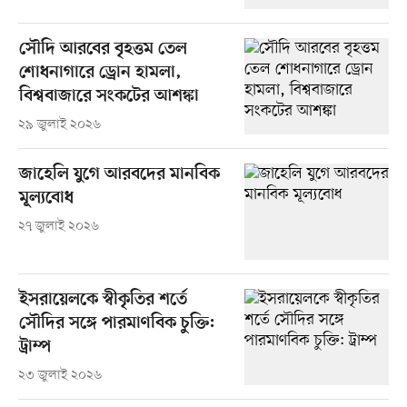
সৌদি আরবের বৃহত্তম তেল
শোধনাগারে ড্রোন হামলা,
বিশ্ববাজারে সংকটের আশঙ্কা
২৯ জুলাই ২০২৬
জাহেলি যুগে আরবদের মানবিক
মূল্যবোধ
২৭ জুলাই ২০২৬
ইসরায়েলকে স্বীকৃতির শর্তে
সৌদির সঙ্গে পারমাণবিক চুক্তি:
ট্রাম্প
২৩ জুলাই ২০২৬