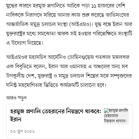
যুদ্ধের কারণে হরমুজ প্রণালিতে আটকে পড়া ১১ হাজারের বেশি
নাবিককে নিরাপদে সরিয়ে আনার কাজ শুরু করেছে জাতিসংঘের
আন্তর্জাতিক সমুদ্র চলাচল সংস্থা (আইএমও)। যুদ্ধ বন্ধে ইরান আর
যুক্তরাষ্ট্রের মধ্যে সমঝোতা স্মারক সই হওয়ার পরিপ্রেক্ষিতে সংস্থাটি
এ উদ্যোগ নিয়েছে।
আইএমওর মহাসচিব আর্সেনিও ডোমিনগুয়েজ গতকাল মঙ্গলবার
এক বিবৃতিতে বলেন, ইরান আর ওমানসহ এ অঞ্চলের অন্য সব
উপকূলীয় দেশ, যুক্তরাষ্ট্র ও সমুদ্র চলাচল শিল্পের সঙ্গে সম্পৃক্তদের
ঘনিষ্ঠ সহযোগিতার ভিত্তিতে কার্যক্রমটি চালানো হবে।
আরও পড়ুন
হরমুজ প্রণালি তেহরানের নিয়ন্ত্রণে থাকবে:
ইরান
২৩ জুন ২০২৬