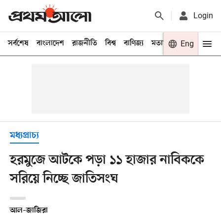
Login
সর্বশেষ
বাংলাদেশ
রাজনীতি
বিশ্ব
বাণিজ্য
মতামত
খেলা
Eng
বিনো
মধ্যপ্রাচ্য
হরমুজে আটকে পড়া ১১ হাজার নাবিককে
সরিয়ে নিচ্ছে জাতিসংঘ
আল–জাজিরা