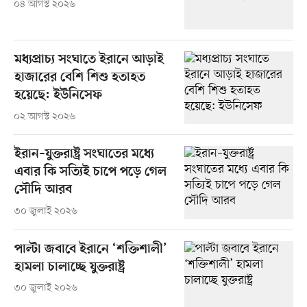
০৪ আগস্ট ২০২৬
মধ্যপ্রাচ্য সংঘাতে ইরানে আড়াই
হাজারের বেশি শিশু হতাহত
হয়েছে: ইউনিসেফ
০২ আগস্ট ২০২৬
ইরান–যুক্তরাষ্ট্র সংঘাতের মধ্যে
এবার কি সত্যিই চাপে পড়ে গেল
সৌদি আরব
৩০ জুলাই ২০২৬
পাল্টা জবাবে ইরানে ‘শক্তিশালী’
হামলা চালাচ্ছে যুক্তরাষ্ট্র
৩০ জুলাই ২০২৬