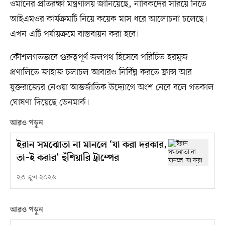
ওমানের প্রতিরক্ষা মন্ত্রণালয় জানিয়েছে, নাবিকদের সরিয়ে নিতে
আইএমওর কার্যক্রমটি নিয়ে কয়েক মাস ধরে আলোচনা চলেছে।
এখন এটি পর্যায়ক্রমে বাস্তবায়ন করা হবে।
কৌশলগতভাবে গুরুত্বপূর্ণ জলপথ হিসেবে পরিচিত হরমুজ
প্রণালিতে জাহাজ চলাচল আবারও নির্বিঘ্ন করতে ফ্রান্স আর
যুক্তরাজ্যের নেওয়া আন্তর্জাতিক উদ্যোগে অংশ নেবে বলে গতকাল
ঘোষণা দিয়েছে ডেনমার্ক।
আরও পড়ুন
ইরান সমঝোতা না মানলে ‘যা করা দরকার,
তা–ই করার’ হুঁশিয়ারি ট্রাম্পের
২৩ জুন ২০২৬
আরও পড়ুন