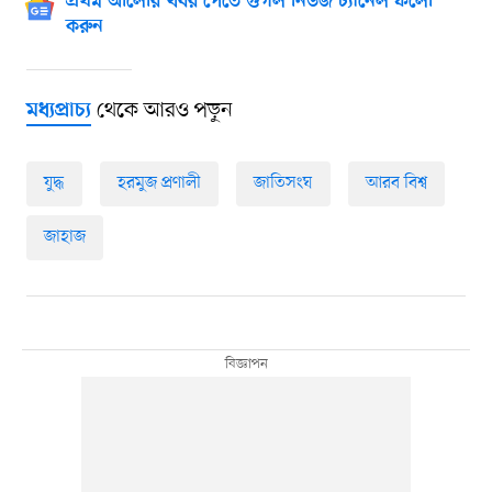
প্রথম আলোর খবর পেতে গুগল নিউজ চ্যানেল ফলো
করুন
থেকে আরও পড়ুন
মধ্যপ্রাচ্য
যুদ্ধ
হরমুজ প্রণালী
জাতিসংঘ
আরব বিশ্ব
জাহাজ