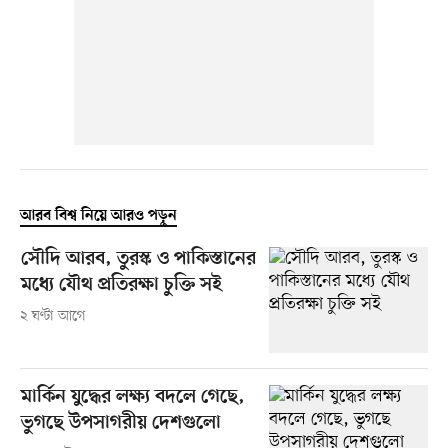
আরব বিশ্ব নিয়ে আরও পড়ুন
সৌদি আরব, তুরস্ক ও পাকিস্তানের
মধ্যে যৌথ প্রতিরক্ষা চুক্তি সই
২ ঘণ্টা আগে
মার্কিন যুদ্ধের লক্ষ্য বদলে গেছে,
ভুগছে উপসাগরীয় দেশগুলো