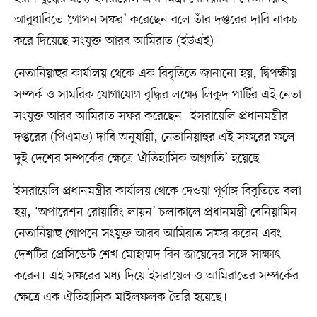
আবুধাবিতে ‘গোপন সফর’ করেছেন বলে তাঁর দপ্তরের দাবি নাকচ
করে দিয়েছে সংযুক্ত আরব আমিরাত (ইউএই)।
নেতানিয়াহুর কার্যালয় থেকে এক বিবৃতিতে জানানো হয়, দ্বিপক্ষীয়
সম্পর্ক ও সামরিক যোগাযোগ বৃদ্ধির লক্ষ্যে লিকুদ পার্টির এই নেতা
সংযুক্ত আরব আমিরাত সফর করেছেন। ইসরায়েলি প্রধানমন্ত্রীর
দপ্তরের (পিএমও) দাবি অনুযায়ী, নেতানিয়াহুর এই সফরের ফলে
দুই দেশের সম্পর্কের ক্ষেত্রে ‘ঐতিহাসিক অগ্রগতি’ হয়েছে।
ইসরায়েলি প্রধানমন্ত্রীর কার্যালয় থেকে দেওয়া পূর্ণাঙ্গ বিবৃতিতে বলা
হয়, ‘অপারেশন রোয়ারিং লায়ন’ চলাকালে প্রধানমন্ত্রী বেনিয়ামিন
নেতানিয়াহু গোপনে সংযুক্ত আরব আমিরাত সফর করেন এবং
দেশটির প্রেসিডেন্ট শেখ মোহাম্মদ বিন জায়েদের সঙ্গে সাক্ষাৎ
করেন। এই সফরের মধ্য দিয়ে ইসরায়েল ও আমিরাতের সম্পর্কের
ক্ষেত্রে এক ঐতিহাসিক মাইলফলক তৈরি হয়েছে।