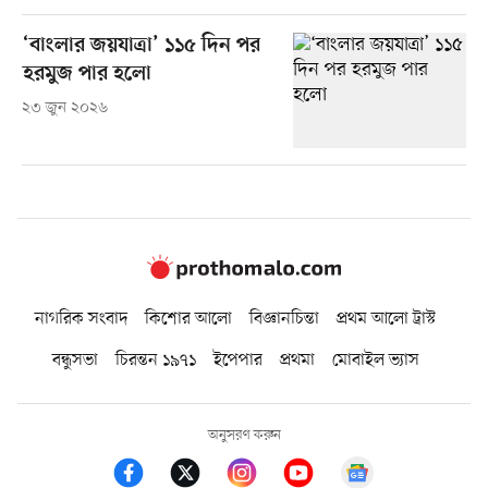
‘বাংলার জয়যাত্রা’ ১১৫ দিন পর
হরমুজ পার হলো
২৩ জুন ২০২৬
নাগরিক সংবাদ
কিশোর আলো
বিজ্ঞানচিন্তা
প্রথম আলো ট্রাস্ট
বন্ধুসভা
চিরন্তন ১৯৭১
ইপেপার
প্রথমা
মোবাইল ভ্যাস
অনুসরণ করুন