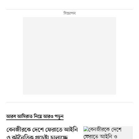
আরব আমিরাত নিয়ে আরও পড়ুন
বেনজীরকে দেশে ফেরাতে আইনি
ও কূটনৈতিক প্রচেষ্টা চালাচ্ছে