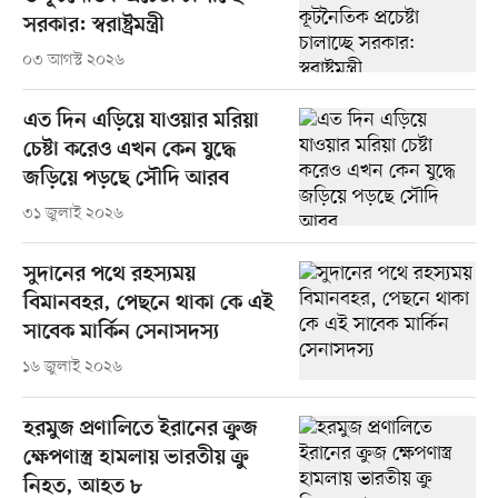
সরকার: স্বরাষ্ট্রমন্ত্রী
০৩ আগস্ট ২০২৬
এত দিন এড়িয়ে যাওয়ার মরিয়া
চেষ্টা করেও এখন কেন যুদ্ধে
জড়িয়ে পড়ছে সৌদি আরব
৩১ জুলাই ২০২৬
সুদানের পথে রহস্যময়
বিমানবহর, পেছনে থাকা কে এই
সাবেক মার্কিন সেনাসদস্য
১৬ জুলাই ২০২৬
হরমুজ প্রণালিতে ইরানের ক্রুজ
ক্ষেপণাস্ত্র হামলায় ভারতীয় ক্রু
নিহত, আহত ৮