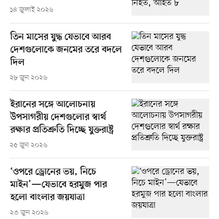
১৪ জুলাই ২০২৬
তিন মাসের যুদ্ধ যেভাবে আরব
দেশগুলোকে জনমের তরে বদলে
দিল
২৮ জুন ২০২৬
ইরানের সঙ্গে আলোচনায়
উপসাগরীয় দেশগুলোর স্বার্থ
রক্ষার প্রতিশ্রুতি দিচ্ছে যুক্তরাষ্ট্র
২৫ জুন ২০২৬
‘ওপরে ড্রোনের ভয়, নিচে
মাইন’—যেভাবে হরমুজ পার
হলো বাংলার জয়যাত্রা
২৩ জুন ২০২৬