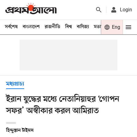
Login
সর্বশেষ
বাংলাদেশ
রাজনীতি
বিশ্ব
বাণিজ্য
মতামত
খেলা
Eng
বিনো
মধ্যপ্রাচ্য
ইরান যুদ্ধের মধ্যে নেতানিয়াহুর ‘গোপন
সফর’ অস্বীকার করল আমিরাত
হিন্দুস্তান টাইমস