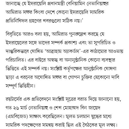
জানাচ্ছে যে ইসরায়েলি প্রধানমন্ত্রী বেনিয়ামিন নেতানিয়াহুর
আমিরাত সফর কিংবা দেশে কোনো ইসরায়েলি সামরিক
প্রতিনিধিদল গ্রহণের খবরগুলো সঠিক নয়।’
বিবৃতিতে আরও বলা হয়, আমিরাত পুনরুল্লেখ করছে যে
ইসরায়েলের সঙ্গে তাদের সম্পর্ক প্রকাশ্য এবং তা সুপরিচিত ও
দাপ্তরিকভাবে ঘোষিত ‘আব্রাহাম অ্যাকর্ডস’-এর কাঠামোর আওতায়
পরিচালিত। এর বাইরে অস্বচ্ছ বা অনানুষ্ঠানিক কোনো ব্যবস্থার
ভিত্তিতে এই সম্পর্ক নয়। সংশ্লিষ্ট কর্তৃপক্ষের আনুষ্ঠানিক ঘোষণা
ছাড়া এ ধরনের অঘোষিত সফর বা গোপন চুক্তির যেকোনো দাবি
সম্পূর্ণ ভিত্তিহীন।
রয়টার্সের এক প্রতিবেদনে সংশ্লিষ্ট সূত্রের বরাত দিয়ে জানানো হয়,
গত ২৬ মার্চ নেতানিয়াহু ও শেখ মোহাম্মদ বিন জায়েদ
(এমবিজেড) সাক্ষাৎ করেছিলেন। মূলত চলমান যুদ্ধের মধ্যে
সামরিক পদক্ষেপের সমন্বয় করাই ছিল এই বৈঠকের মূল লক্ষ্য।