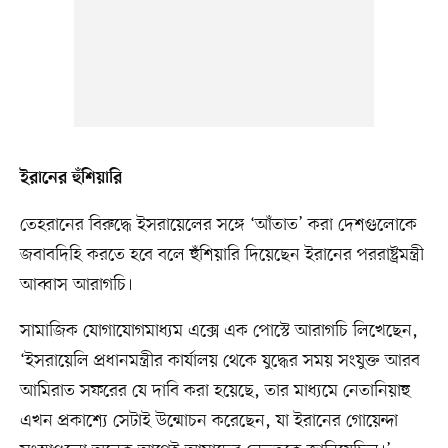
ইরানের হুঁশিয়ারি
তেহরানের বিরুদ্ধে ইসরায়েলের সঙ্গে ‘আঁতাত’ করা দেশগুলোকে
জবাবদিহি করতে হবে বলে হুঁশিয়ারি দিয়েছেন ইরানের পররাষ্ট্রমন্ত্রী
আব্বাস আরাগচি।
সামাজিক যোগাযোগমাধ্যম এক্সে এক পোস্টে আরাগচি লিখেছেন,
‘ইসরায়েলি প্রধানমন্ত্রীর কার্যালয় থেকে যুদ্ধের সময় সংযুক্ত আরব
আমিরাত সফরের যে দাবি করা হয়েছে, তার মাধ্যমে নেতানিয়াহু
এখন প্রকাশ্যে সেটাই উন্মোচন করেছেন, যা ইরানের গোয়েন্দা