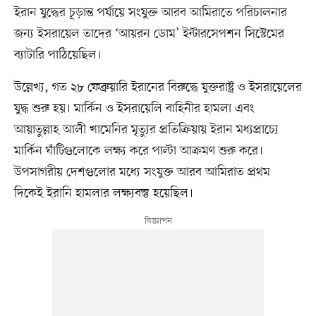
ইরান যুদ্ধের চূড়ান্ত পর্যায়ে সংযুক্ত আরব আমিরাতে পরিচালনার
জন্য ইসরায়েল তাদের ‘আয়রন ডোম’ ইন্টারসেপশন সিস্টেমের
ব্যাটারি পাঠিয়েছিল।
উল্লেখ্য, গত ২৮ ফেব্রুয়ারি ইরানের বিরুদ্ধে যুক্তরাষ্ট্র ও ইসরায়েলের
যুদ্ধ শুরু হয়। মার্কিন ও ইসরায়েলি বাহিনীর হামলা এবং
আয়াতুল্লাহ আলী খামেনির মৃত্যুর প্রতিক্রিয়ায় ইরান মধ্যপ্রাচ্যে
মার্কিন ঘাঁটিগুলোকে লক্ষ্য করে পাল্টা আক্রমণ শুরু করে।
উপসাগরীয় দেশগুলোর মধ্যে সংযুক্ত আরব আমিরাত প্রথম
দিকেই ইরানি হামলার লক্ষ্যবস্তু হয়েছিল।