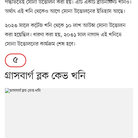
পদ্ধতিতেই সোনা উত্তোলন করা হয়। এটি একটি ব্রাউনফিল্ড খনিও।
অর্থাৎ এই খনি থেকেও আগে সোনা উত্তোলনের ইতিহাস আছে।
২০২৩ সালে কর্টেজ খনি থেকে ১০ লাখ আউন্স সোনা উত্তোলন
করা হয়েছিল। ধারণা করা হয়, ২০৩১ সাল নাগাদ এই খনিতে
সোনা উত্তোলনের কার্যক্রম শেষ হবে।
৫
গ্রাসবার্গ ব্লক কেভ খনি