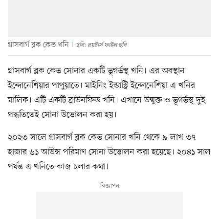
গ্রাসবার্গ ব্লক কেভ খনি
ছবি: রয়টার্স ফাইল ছবি
গ্রাসবার্গ ব্লক কেভ সোনার একটি ভূগর্ভস্থ খনি। এর অবস্থান
ইন্দোনেশিয়ার পাপুয়াতে। মাইনিং ইন্ডাস্ট্রি ইন্দোনেশিয়া এ খনির
মালিক। এটি একটি ব্রাউনফিল্ড খনি। এখানে উন্মুক্ত ও ভূগর্ভস্থ দুই
পদ্ধতিতেই সোনা উত্তোলন করা হয়।
২০২৩ সালে গ্রাসবার্গ ব্লক কেভ সোনার খনি থেকে ৯ লাখ ৩৭
হাজার ৬১ আউন্স পরিমাণ সোনা উত্তোলন করা হয়েছে। ২০৪১ সাল
পর্যন্ত এ খনিতে কাজ চলার কথা।