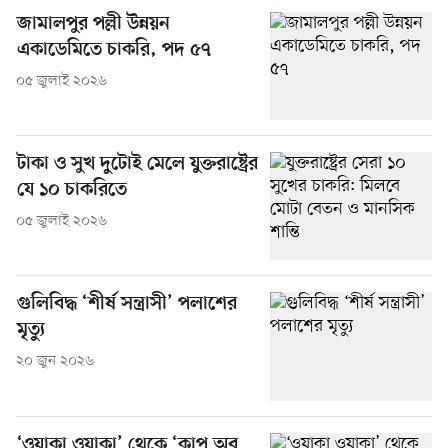
জামালপুর পল্লী উন্নয়ন
একাডেমিতে চাকরি, পদ ৫৭
০৫ জুলাই ২০২৬
টাকা ও সুখ দুটোই মেলে যুক্তরাষ্ট্রের
যে ১০ চাকরিতে
০৫ জুলাই ২০২৬
গুলিবিদ্ধ ‘শীর্ষ সন্ত্রাসী’ পলাশের
মৃত্যু
২০ জুন ২০২৬
‘ওয়াকা ওয়াকা’ থেকে ‘কাপ অব