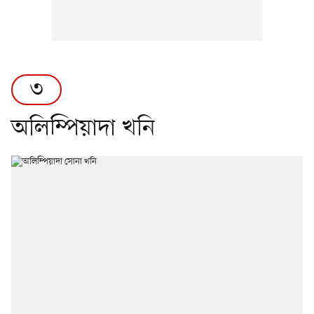
৩
অলিম্পিয়াদা খনি