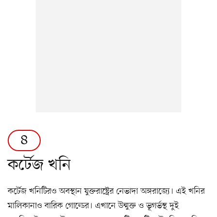
৪
কর্টেজ খনি
কর্টেজ খনিটিরও অবস্থান যুক্তরাষ্ট্রের নেভাদা অঙ্গরাজ্যে। এই খনির
মালিকানাও বারিক গোল্ডের। এখানে উন্মুক্ত ও ভূগর্ভস্থ দুই