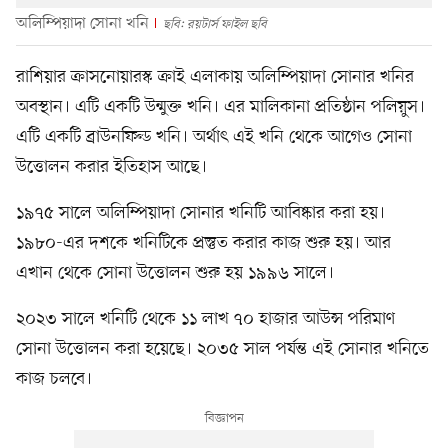
অলিম্পিয়াদা সোনা খনি
ছবি: রয়টার্স ফাইল ছবি
রাশিয়ার ক্রাসনোয়ারস্ক ক্রাই এলাকায় অলিম্পিয়াদা সোনার খনির
অবস্থান। এটি একটি উন্মুক্ত খনি। এর মালিকানা প্রতিষ্ঠান পলিয়ুস।
এটি একটি ব্রাউনফিল্ড খনি। অর্থাৎ এই খনি থেকে আগেও সোনা
উত্তোলন করার ইতিহাস আছে।
১৯৭৫ সালে অলিম্পিয়াদা সোনার খনিটি আবিষ্কার করা হয়।
১৯৮০-এর দশকে খনিটিকে প্রস্তুত করার কাজ শুরু হয়। আর
এখান থেকে সোনা উত্তোলন শুরু হয় ১৯৯৬ সালে।
২০২৩ সালে খনিটি থেকে ১১ লাখ ৭০ হাজার আউন্স পরিমাণ
সোনা উত্তোলন করা হয়েছে। ২০৩৫ সাল পর্যন্ত এই সোনার খনিতে
কাজ চলবে।