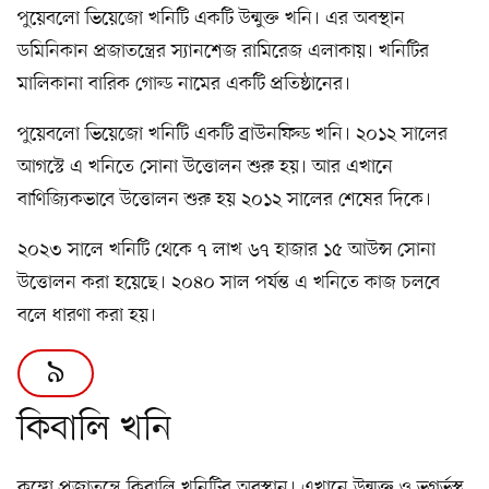
পুয়েবলো ভিয়েজো খনিটি একটি উন্মুক্ত খনি। এর অবস্থান
ডমিনিকান প্রজাতন্ত্রের স্যানশেজ রামিরেজ এলাকায়। খনিটির
মালিকানা বারিক গোল্ড নামের একটি প্রতিষ্ঠানের।
পুয়েবলো ভিয়েজো খনিটি একটি ব্রাউনফিল্ড খনি। ২০১২ সালের
আগস্টে এ খনিতে সোনা উত্তোলন শুরু হয়। আর এখানে
বাণিজ্যিকভাবে উত্তোলন শুরু হয় ২০১২ সালের শেষের দিকে।
২০২৩ সালে খনিটি থেকে ৭ লাখ ৬৭ হাজার ১৫ আউন্স সোনা
উত্তোলন করা হয়েছে। ২০৪০ সাল পর্যন্ত এ খনিতে কাজ চলবে
বলে ধারণা করা হয়।
৯
কিবালি খনি
কঙ্গো প্রজাতন্ত্রে কিবালি খনিটির অবস্থান। এখানে উন্মুক্ত ও ভূগর্ভস্থ