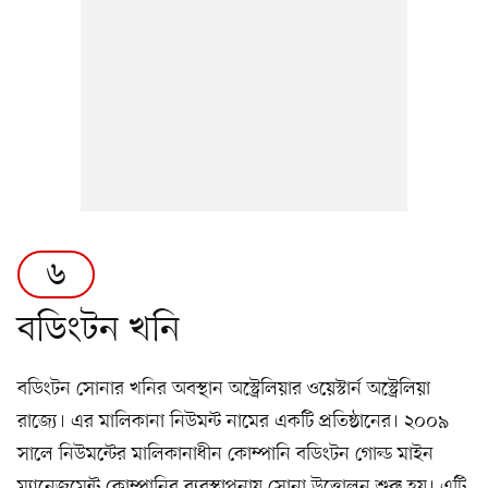
৬
বডিংটন খনি
বডিংটন সোনার খনির অবস্থান অস্ট্রেলিয়ার ওয়েস্টার্ন অস্ট্রেলিয়া
রাজ্যে। এর মালিকানা নিউমন্ট নামের একটি প্রতিষ্ঠানের। ২০০৯
সালে নিউমন্টের মালিকানাধীন কোম্পানি বডিংটন গোল্ড মাইন
ম্যানেজমেন্ট কোম্পানির ব্যবস্থাপনায় সোনা উত্তোলন শুরু হয়। এটি