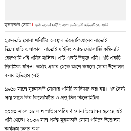
মুরুনতাউ সোনা
ছবি: নাভোই মাইনিং অ্যান্ড মেটালার্জি কম্বিন্যাট কোম্পানি
মুরুনতাউ সোনা খনিটির অবস্থান উজবেকিস্তানের নাভোই
ভিলোয়াতি এলাকায়। নাভোই মাইনিং অ্যান্ড মেটালার্জি কম্বিন্যাট
কোম্পানি এই খনির মালিক। এটি একটি উন্মুক্ত খনি। এটি একটি
গ্রিনফিল্ড খনিও। অর্থাৎ এখান থেকে আগে কখনো সোনা উত্তোলন
করার ইতিহাস নেই।
১৯৫৮ সালে মুরুনতাউ সোনার খনিটি আবিষ্কার করা হয়। এর দৈর্ঘ্য
প্রায় সাড়ে তিন কিলোমিটার ও প্রস্থ তিন কিলোমিটার।
২০২৩ সালে ১৮ লাখ আউন্স পরিমাণ সোনা উত্তোলন হয়েছে এই
খনি থেকে। ২০৩২ সাল পর্যন্ত মুরুনতাউ সোনা খনিতে উত্তোলন
কার্যক্রম চলার কথা।