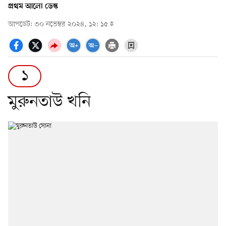
প্রথম আলো ডেস্ক
আপডেট: ৩০ নভেম্বর ২০২৪, ১২: ১৫
১
মুরুনতাউ খনি