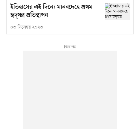
ইতিহাসের এই দিনে: মানবদেহে প্রথম
হৃদ্‌যন্ত্র প্রতিস্থাপন
০৩ ডিসেম্বর ২০২৩