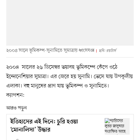
২০০৪ সালে ভূমিকম্প-সুনামিতে সুমাত্রায় ধ্বংসযজ্ঞ
ছবি: রয়টার্স
২০০৪ সালের ২৬ ডিসেম্বর ভয়াবহ ভূমিকম্পে কেঁপে ওঠে
ইন্দোনেশিয়ার সুমাত্রা। এর জেরে হয় সুনামি। ভেসে যায় উপকূলীয়
এলাকা। বহু মানুষের প্রাণ যায় ভূমিকম্প ও সুনামিতে।
ক্যাপশন:
আরও পড়ুন
ইতিহাসের এই দিনে: চুরি হওয়া
‘মোনালিসা’ উদ্ধার