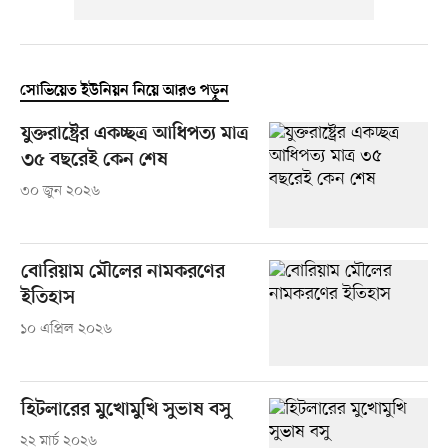
সোভিয়েত ইউনিয়ন নিয়ে আরও পড়ুন
যুক্তরাষ্ট্রের একচ্ছত্র আধিপত্য মাত্র
৩৫ বছরেই কেন শেষ
৩০ জুন ২০২৬
বোরিয়াম মৌলের নামকরণের
ইতিহাস
১০ এপ্রিল ২০২৬
হিটলারের মুখোমুখি সুভাষ বসু
২২ মার্চ ২০২৬