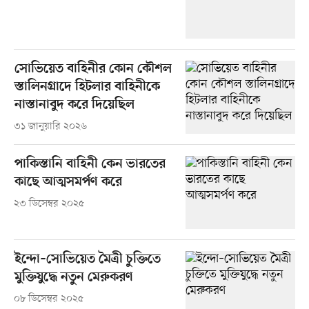
সোভিয়েত বাহিনীর কোন কৌশল
স্তালিনগ্রাদে হিটলার বাহিনীকে
নাস্তানাবুদ করে দিয়েছিল
৩১ জানুয়ারি ২০২৬
পাকিস্তানি বাহিনী কেন ভারতের
কাছে আত্মসমর্পণ করে
২৩ ডিসেম্বর ২০২৫
ইন্দো–সোভিয়েত মৈত্রী চুক্তিতে
মুক্তিযুদ্ধে নতুন মেরুকরণ
০৮ ডিসেম্বর ২০২৫