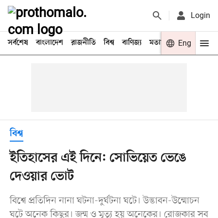
Login
সর্বশেষ
বাংলাদেশ
রাজনীতি
বিশ্ব
বাণিজ্য
মতামত
খেলা
Eng
বিনো
বিশ্ব
ইতিহাসের এই দিনে: সোভিয়েত ভেঙে
দেওয়ার ভোট
বিশ্বে প্রতিদিন নানা ঘটনা-দুর্ঘটনা ঘটে। উদ্ভাবন-উন্মোচন
ঘটে অনেক কিছুর। জন্ম ও মৃত্যু হয় অনেকের। রোজকার সব