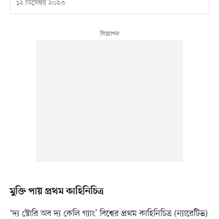
১২ ডিসেম্বর ২০২৩
মুক্তি পায় প্রথম কাহিনিচিত্র
‘দ্য স্টোরি অব দ্য কেলি গ্যাং’ বিশ্বের প্রথম কাহিনিচিত্র (ন্যারেটিভ)