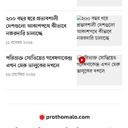
২০০ বছর ধরে প্রভাবশালী
দেশগুলো আকাশপথে কীভাবে
নজরদারি চালাচ্ছে
১১ নভেম্বর ২০২৫
পরিত্যক্ত সোভিয়েত গবেষণাকেন্দ্র
এখন মেরু ভালুকের দখলে
২৮ সেপ্টেম্বর ২০২৫