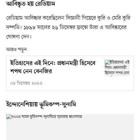
আবিষ্কৃত হয় রেডিয়াম
রেডিয়াম আবিষ্কার করেছিলেন বিজ্ঞানী পিয়েরে কুরি ও মেরি কুরি
দম্পতি। ১৮৯৮ সালের ২৬ ডিসেম্বর ফ্রান্সে তাঁরা এ আবিষ্কারের
ঘোষণা দেন।
আরও পড়ুন
ইতিহাসের এই দিনে: প্রধানমন্ত্রী হিসেবে
শপথ নেন বেনজির
০২ ডিসেম্বর ২০২৩
ইন্দোনেশিয়ায় ভূমিকম্প-সুনামি