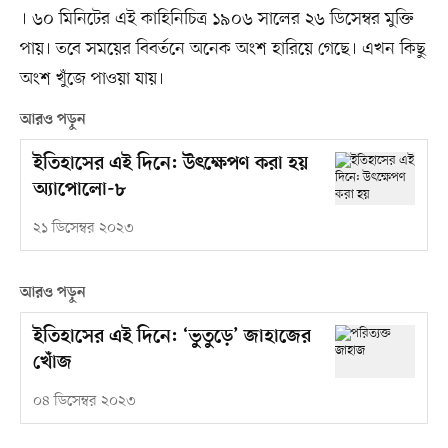
। ৬০ মিনিটের এই কাহিনিচিত্র ১৯০৬ সালের ২৬ ডিসেম্বর মুক্তি
পায়। তবে সময়ের বিবর্তনে অনেক অংশ হারিয়ে গেছে। এখন কিছু
অংশ খুঁজে পাওয়া যায়।
আরও পড়ুন
ইতিহাসের এই দিনে: উৎক্ষেপণ করা হয়
অ্যাপোলো-৮
২১ ডিসেম্বর ২০২৩
আরও পড়ুন
ইতিহাসের এই দিনে: ‘ভুতুড়ে’ জাহাজের
খোঁজ
০৪ ডিসেম্বর ২০২৩