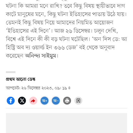
ঘটনা কি আমরা মনে রাখি? তবে কিছু বিষয় স্থায়ীভাবে দাগ
কাটে মানুষের মনে, কিছু ঘটনা ইতিহাসের পাতায় উঠে যায়।
তেমনই কিছু বিষয় নিয়ে আমাদের নিয়মিত আয়োজন
‘ইতিহাসের এই দিনে’। আজ ২৬ ডিসেম্বর। চলুন দেখি,
বিশ্বে এই দিনে কী কী বড় ঘটনা ঘটেছিল। ‘অন দিস ডে: আ
হিস্ট্রি অব দ্য ওয়ার্ল্ড ইন ৩৬৬ ডেজ’ বই থেকে অনুবাদ
করেছেন
।
অনিন্দ্য সাইমুম
প্রথম আলো ডেস্ক
আপডেট: ২৬ ডিসেম্বর ২০২৩, ০৯: ১৯