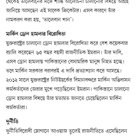
থেকেই তালেবানের সঙ্গে শান্তি আলোচনা চালানোর বিষয়ে আগ্রহ
জানিয়ে আসছেন এই সাবেক ক্রিকেটার। এসব কারণে তাঁর
নামকরণ করা হয়, ‘তালেবান খান’।
মার্কিন ড্রোন হামলার বিরোধিতা
যুক্তরাষ্ট্রের চালানো ড্রোন হামলার বিরোধিতা করে বেশ কয়েকবার
র‍্যালি করেছেন ৬৫ বছর বয়সী রাজনীতিক ইমরান। তাঁর দাবি,
এসব ড্রোন হামলায় পাকিস্তানের বেসামরিক মানুষ নিহত হচ্ছে।
তবে মার্কিন সরকার বরাবরই এ দাবি প্রত্যাখ্যান করে আসছে।
২০১২ সালে যুক্তরাষ্ট্রের নিউইয়র্কের বিমানবন্দরে মার্কিন অভিবাসন
কর্মকর্তাদের জেরার মুখে পড়েছিলেন ইমরান। পাকিস্তানে চালানো
ড্রোন হামলার বিষয়ে তাঁর মতামত জানতে চেয়েছিলেন মার্কিন
কর্মকর্তারা।
দুর্নীতি
দুর্নীতিবিরোধী স্লোগানে আওয়াজ তুলেই রাজনীতিতে এসেছিলেন