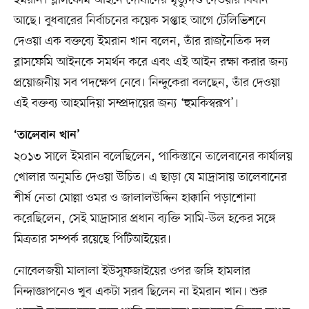
আছে। বুধবারের নির্বাচনের কয়েক সপ্তাহ আগে টেলিভিশনে
দেওয়া এক বক্তব্যে ইমরান খান বলেন, তাঁর রাজনৈতিক দল
ব্লাসফেমি আইনকে সমর্থন করে এবং এই আইন রক্ষা করার জন্য
প্রয়োজনীয় সব পদক্ষেপ নেবে। নিন্দুকেরা বলছেন, তাঁর দেওয়া
এই বক্তব্য আহমদিয়া সম্প্রদায়ের জন্য ‘হুমকিস্বরূপ’।
‘তালেবান খান’
২০১৩ সালে ইমরান বলেছিলেন, পাকিস্তানে তালেবানের কার্যালয়
খোলার অনুমতি দেওয়া উচিত। এ ছাড়া যে মাদ্রাসায় তালেবানের
শীর্ষ নেতা মোল্লা ওমর ও জালালউদ্দিন হাক্কানি পড়াশোনা
করেছিলেন, সেই মাদ্রাসার প্রধান ব্যক্তি সামি-উল হকের সঙ্গে
মিত্রতার সম্পর্ক রয়েছে পিটিআইয়ের।
নোবেলজয়ী মালালা ইউসুফজাইয়ের ওপর জঙ্গি হামলার
নিন্দাজ্ঞাপনেও খুব একটা সরব ছিলেন না ইমরান খান। শুরু