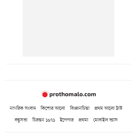
নাগরিক সংবাদ
কিশোর আলো
বিজ্ঞানচিন্তা
প্রথম আলো ট্রাস্ট
বন্ধুসভা
চিরন্তন ১৯৭১
ইপেপার
প্রথমা
মোবাইল ভ্যাস