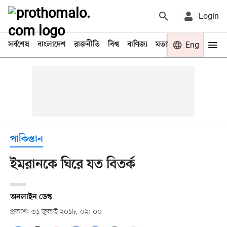
Login
সর্বশেষ
বাংলাদেশ
রাজনীতি
বিশ্ব
বাণিজ্য
মতামত
খেলা
Eng
বিনো
পাকিস্তান
ইমরানকে ঘিরে যত বিতর্ক
অনলাইন ডেস্ক
প্রকাশ: ৩১ জুলাই ২০১৮, ০২: ০০