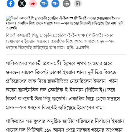
বিতর্ক কখনোই পিছু ছাড়েনি তেহরিক-ই-ইনসাফ (পিটিআই) দলের
চেয়ারম্যান ইমরান খানের। একাধিক বিয়ে থেকে সন্ত্রাসে মদদ—সব
ধরনের বিতর্কেই জড়িয়েছে তাঁর নাম। ছবি: এএফপি
পাকিস্তানের পরবর্তী প্রধানমন্ত্রী হিসেবে শপথ নেওয়ার প্রহর
গুনছেন সাবেক ক্রিকেট তারকা ইমরান খান। দুর্নীতির বিরুদ্ধে
প্রতিরোধের ডাক দিয়ে রাজনীতিতে নেমেছিলেন ইমরান। গঠন
করেন রাজনৈতিক দল তেহরিক-ই-ইনসাফ (পিটিআই)। তবে
বিতর্ক কখনোই তাঁর পিছু ছাড়েনি। একাধিক বিয়ে থেকে সন্ত্রাসে
মদদ—সব ধরনের বিতর্কেই জড়িয়েছে ইমরানের নাম।
পাকিস্তানে গত বুধবার অনুষ্ঠিত জাতীয় পরিষদের নির্বাচনে ইমরান
খানের দল পিটিআই ১১৭ আসন পেয়ে সরকার গঠনের অপেক্ষায়