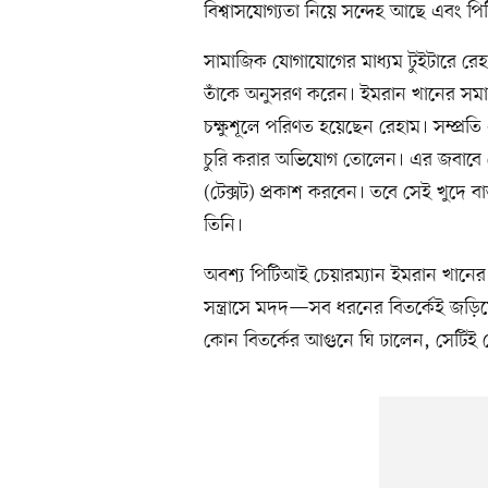
বিশ্বাসযোগ্যতা নিয়ে সন্দেহ আছে এবং 
সামাজিক যোগাযোগের মাধ্যম টুইটারে রেহ
তাঁকে অনুসরণ করেন। ইমরান খানের সমা
চক্ষুশূলে পরিণত হয়েছেন রেহাম। সম্প্রতি
চুরি করার অভিযোগ তোলেন। এর জবাবে রেহ
(টেক্সট) প্রকাশ করবেন। তবে সেই খুদে
তিনি।
অবশ্য পিটিআই চেয়ারম্যান ইমরান খানের
সন্ত্রাসে মদদ—সব ধরনের বিতর্কেই জড়িয়ে
কোন বিতর্কের আগুনে ঘি ঢালেন, সেটিই 