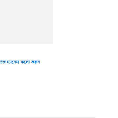
উজ চ্যানেল ফলো করুন