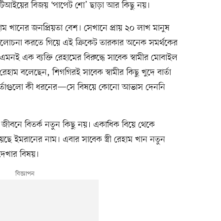
পিটিআইয়ের বিজয় ‘পাপেট শো’ ছাড়া আর কিছু নয়।
াম খানের জনপ্রিয়তা বেশ। সেখানে প্রায় ২০ লাখ মানুষ
লোচনা করতে গিয়ে এই ক্রিকেট তারকার অনেক সমর্থকের
 এমনই এক ব্যক্তি রেহামের বিরুদ্ধে সাবেক স্বামীর মোবাইল
াম বলেছেন, শিগগিরই সাবেক স্বামীর কিছু খুদে বার্তা
 বার্তাগুলো কী ধরনের—সে বিষয়ে কোনো আভাস দেননি
 জীবনে বিতর্ক নতুন কিছু নয়। একাধিক বিয়ে থেকে
ছে ইমরানের নাম। এবার সাবেক স্ত্রী রেহাম খান নতুন
দেখার বিষয়।