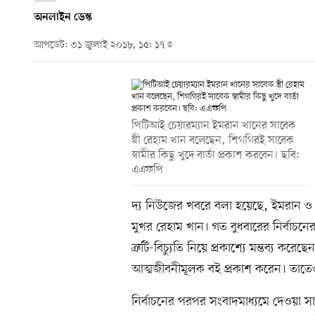
অনলাইন ডেস্ক
আপডেট: ৩১ জুলাই ২০১৮, ১৫: ১৭
পিটিআই চেয়ারম্যান ইমরান খানের সাবেক
স্ত্রী রেহাম খান বলেছেন, শিগগিরই সাবেক
স্বামীর কিছু খুদে বার্তা প্রকাশ করবেন। ছবি:
এএফপি
দ্য নিউজের খবরে বলা হয়েছে, ইমরান 
মুখর রেহাম খান। গত বুধবারের নির্বাচ
ত্রুটি-বিচ্যুতি নিয়ে প্রকাশ্যে মন্তব্য ক
আত্মজীবনীমূলক বই প্রকাশ করেন। তাতেও 
নির্বাচনের পরপর সংবাদমাধ্যমে দেওয়া সা