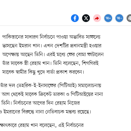
পাকিস্তানের সাধারণ নির্বাচনে পাওয়া অভাবিত সাফল্যে
ভাসছেন ইমরান খান। এখন দেশটির প্রধানমন্ত্রী হওয়ার
অপেক্ষায় আছেন তিনি। এরই মধ্যে ফের বোমা ফাটালেন
তাঁর সাবেক স্ত্রী রেহাম খান। তিনি বলেছেন, শিগগিরই
সাবেক স্বামীর কিছু খুদে বার্তা প্রকাশ করবেন।
ও তাঁর দল তেহরিক-ই-ইনসাফের (পিটিআই) সমালোচনায়
নের আগ থেকেই সাবেক ক্রিকেট তারকা ও পিটিআইয়ের নানা
রেছেন তিনি। নির্বাচনের আগের দিন রেহাম নিজের
ইমরানের বিরুদ্ধে নানা নেতিবাচক মন্তব্য রয়েছে।
ক্ষাৎকারে রেহাম খান বলেছেন, এই নির্বাচনের