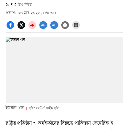
লেখা:
জিও নিউজ
প্রকাশ: ০৬ মার্চ ২০২৩, ০৪: ৩০
ইমরান খান
ছবি: রয়টার্স ফাইল ছবি
রাষ্ট্রীয় প্রতিষ্ঠান ও কর্মকর্তাদের বিরুদ্ধে পাকিস্তান তেহেরিক-ই-