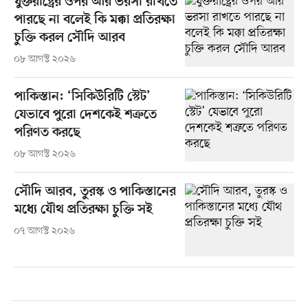
যুক্তরাষ্ট্রের ওপর আর ভরসা রাখতে
পারছে না বলেই কি মক্কা প্রতিরক্ষা
চুক্তি করল সৌদি আরব
০৮ আগস্ট ২০২৬
পাকিস্তান: ‘সিকিউরিটি স্টেট’
যেভাবে পুরো দেশকেই শত্রুতে
পরিণত করছে
০৮ আগস্ট ২০২৬
সৌদি আরব, তুরস্ক ও পাকিস্তানের
মধ্যে যৌথ প্রতিরক্ষা চুক্তি সই
০৭ আগস্ট ২০২৬