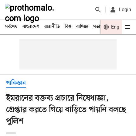
Login
সর্বশেষ
বাংলাদেশ
রাজনীতি
বিশ্ব
বাণিজ্য
মতামত
খেলা
Eng
বিনো
পাকিস্তান
ইমরানের বক্তব্য প্রচারে নিষেধাজ্ঞা,
গ্রেপ্তার করতে গিয়ে বাড়িতে পায়নি বলছে
পুলিশ