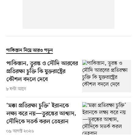
পাকিস্তান নিয়ে আরও পড়ুন
পাকিস্তান, তুরস্ক ও সৌদি আরবের
প্রতিরক্ষা চুক্তি কি যুক্তরাষ্ট্রের
কৌশল বদলে দেবে
৮ ঘণ্টা আগে
‘মক্কা প্রতিরক্ষা চুক্তি’ ইরানকে
লক্ষ্য করে নয়—তুরস্কের আশ্বাস,
সৌদিকে সতর্ক করল তেহরান
০৯ আগস্ট ২০২৬