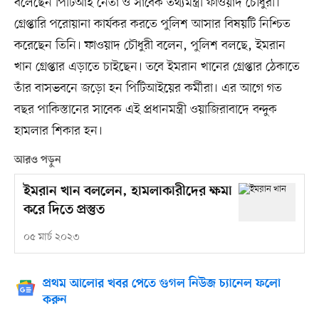
বলেছেন পিটিআই নেতা ও সাবেক তথ্যমন্ত্রী ফাওয়াদ চৌধুরী।
গ্রেপ্তারি পরোয়ানা কার্যকর করতে পুলিশ আসার বিষয়টি নিশ্চিত
করেছেন তিনি। ফাওয়াদ চৌধুরী বলেন, পুলিশ বলছে, ইমরান
খান গ্রেপ্তার এড়াতে চাইছেন। তবে ইমরান খানের গ্রেপ্তার ঠেকাতে
তাঁর বাসভবনে জড়ো হন পিটিআইয়ের কর্মীরা। এর আগে গত
বছর পাকিস্তানের সাবেক এই প্রধানমন্ত্রী ওয়াজিরাবাদে বন্দুক
হামলার শিকার হন।
আরও পড়ুন
ইমরান খান বললেন, হামলাকারীদের ক্ষমা
করে দিতে প্রস্তুত
০৫ মার্চ ২০২৩
প্রথম আলোর খবর পেতে গুগল নিউজ চ্যানেল ফলো
করুন