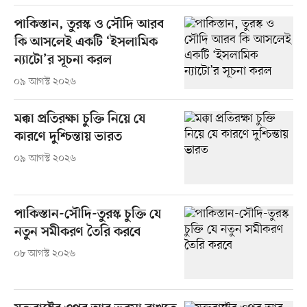
পাকিস্তান, তুরস্ক ও সৌদি আরব
কি আসলেই একটি ‘ইসলামিক
ন্যাটো’র সূচনা করল
০৯ আগস্ট ২০২৬
মক্কা প্রতিরক্ষা চুক্তি নিয়ে যে
কারণে দুশ্চিন্তায় ভারত
০৯ আগস্ট ২০২৬
পাকিস্তান-সৌদি-তুরস্ক চুক্তি যে
নতুন সমীকরণ তৈরি করবে
০৮ আগস্ট ২০২৬