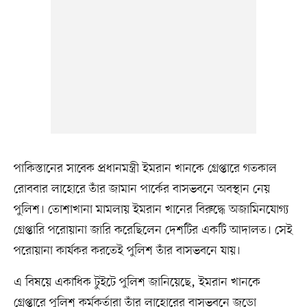
পাকিস্তানের সাবেক প্রধানমন্ত্রী ইমরান খানকে গ্রেপ্তারে গতকাল
রোববার লাহোরে তাঁর জামান পার্কের বাসভবনে অবস্থান নেয়
পুলিশ। তোশাখানা মামলায় ইমরান খানের বিরুদ্ধে অজামিনযোগ্য
গ্রেপ্তারি পরোয়ানা জারি করেছিলেন দেশটির একটি আদালত। সেই
পরোয়ানা কার্যকর করতেই পুলিশ তাঁর বাসভবনে যায়।
এ বিষয়ে একাধিক টুইটে পুলিশ জানিয়েছে, ইমরান খানকে
গ্রেপ্তারে পুলিশ কর্মকর্তারা তাঁর লাহোরের বাসভবনে জড়ো