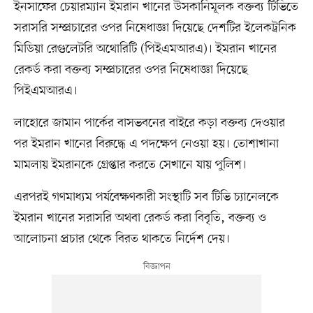
ইনসাফের চেয়ারম্যান ইমরান খানের উসকানিমূলক বক্তব্য টিভিতে
সরাসরি সম্প্রচারের ওপর নিষেধাজ্ঞা দিয়েছে দেশটির ইলেকট্রনিক
মিডিয়া রেগুলেটরি অথোরিটি (পিইএমআরএ)। ইমরান খানের
রেকর্ড করা বক্তব্য সম্প্রচারের ওপর নিষেধাজ্ঞা দিয়েছে
পিইএমআরএ।
লাহোরে জামান পার্কের বাসভবনের বাইরে কড়া বক্তব্য দেওয়ার
পর ইমরান খানের বিরুদ্ধে এ পদক্ষেপ নেওয়া হয়। তোশাখানা
মামলায় ইমরানকে গ্রেপ্তার করতে সেখানে যায় পুলিশ।
এরপরই গণমাধ্যম পর্যবেক্ষণকারী সংস্থাটি সব টিভি চ্যানেলকে
ইমরান খানের সরাসরি অথবা রেকর্ড করা বিবৃতি, বক্তব্য ও
আলোচনা প্রচার থেকে বিরত থাকতে নির্দেশ দেয়।