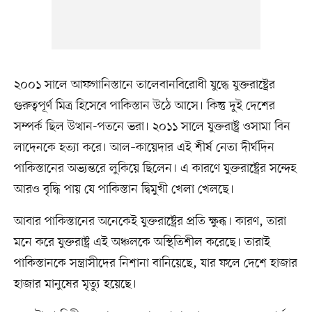
২০০১ সালে আফগানিস্তানে তালেবানবিরোধী যুদ্ধে যুক্তরাষ্ট্রের
গুরুত্বপূর্ণ মিত্র হিসেবে পাকিস্তান উঠে আসে। কিন্তু দুই দেশের
সম্পর্ক ছিল উত্থান-পতনে ভরা। ২০১১ সালে যুক্তরাষ্ট্র ওসামা বিন
লাদেনকে হত্যা করে। আল–কায়েদার এই শীর্ষ নেতা দীর্ঘদিন
পাকিস্তানের অভ্যন্তরে লুকিয়ে ছিলেন। এ কারণে যুক্তরাষ্ট্রের সন্দেহ
আরও বৃদ্ধি পায় যে পাকিস্তান দ্বিমুখী খেলা খেলছে।
আবার পাকিস্তানের অনেকেই যুক্তরাষ্ট্রের প্রতি ক্ষুব্ধ। কারণ, তারা
মনে করে যুক্তরাষ্ট্র এই অঞ্চলকে অস্থিতিশীল করেছে। তারাই
পাকিস্তানকে সন্ত্রাসীদের নিশানা বানিয়েছে, যার ফলে দেশে হাজার
হাজার মানুষের মৃত্যু হয়েছে।