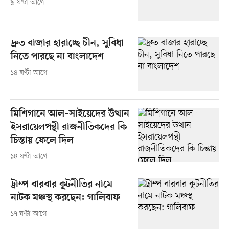
৯ ঘণ্টা আগে
দ্রুত বাজার হারাচ্ছে চীন, সুবিধা
নিতে পারছে না বাংলাদেশ
১৪ ঘণ্টা আগে
মিশিগানে আল–সাইয়েদের উত্থান
ইসরায়েলপন্থী রাজনীতিকদের কি
চিন্তায় ফেলে দিল
১৪ ঘণ্টা আগে
ট্রাম্প বারবার কূটনীতির নামে
নাটক মঞ্চস্থ করছেন: গালিবাফ
১৭ ঘণ্টা আগে