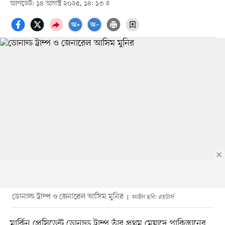
আপডেট: ১৪ আগস্ট ২০২৫, ১৪: ১৩
ডোনাল্ড ট্রাম্প ও জেনারেল আসিম মুনির
ফাইল ছবি: রয়টার্স
মার্কিন প্রেসিডেন্ট ডোনাল্ড ট্রাম্প তাঁর প্রথম মেয়াদে পাকিস্তানের