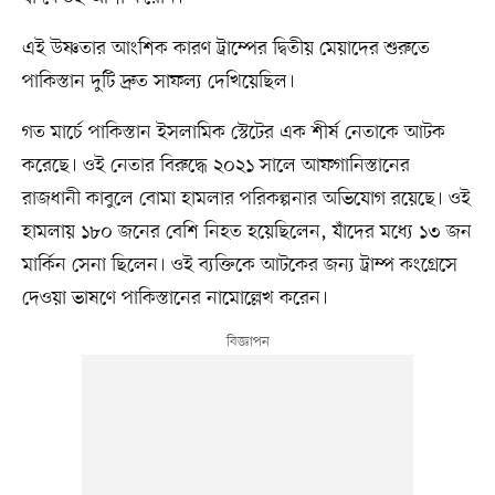
এই উষ্ণতার আংশিক কারণ ট্রাম্পের দ্বিতীয় মেয়াদের শুরুতে
পাকিস্তান দুটি দ্রুত সাফল্য দেখিয়েছিল।
গত মার্চে পাকিস্তান ইসলামিক স্টেটের এক শীর্ষ নেতাকে আটক
করেছে। ওই নেতার বিরুদ্ধে ২০২১ সালে আফগানিস্তানের
রাজধানী কাবুলে বোমা হামলার পরিকল্পনার অভিযোগ রয়েছে। ওই
হামলায় ১৮০ জনের বেশি নিহত হয়েছিলেন, যাঁদের মধ্যে ১৩ জন
মার্কিন সেনা ছিলেন। ওই ব্যক্তিকে আটকের জন্য ট্রাম্প কংগ্রেসে
দেওয়া ভাষণে পাকিস্তানের নামোল্লেখ করেন।