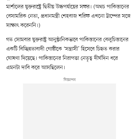
মার্শালের যুক্তরাষ্ট্রে দ্বিতীয় উচ্চপর্যায়ের সফর। (অথচ পাকিস্তানের
বেসামরিক নেতা, প্রধানমন্ত্রী শেহবাজ শরিফ এখনো ট্রাম্পের সঙ্গে
সাক্ষাৎ করেননি।)
গত সোমবার যুক্তরাষ্ট্র আনুষ্ঠানিকভাবে পাকিস্তানের বেলুচিস্তানের
একটি বিচ্ছিন্নতাবাদী গোষ্ঠীকে ‘সন্ত্রাসী’ হিসেবে চিহ্নত করার
ঘোষণা দিয়েছে। পাকিস্তানের নিরাপত্তা নেতৃত্ব দীর্ঘদিন ধরে
এমনটা দাবি করে আসছিলেন।