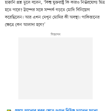
হাক্কানি প্রশ্ন তুলে বলেন, ‘কিন্তু যুক্তরাষ্ট্র কি কারও নির্ভরযোগ্য মিত্র
হতে পারে? ট্রাম্পের সঙ্গে সম্পর্ক গড়তে মোদি বিনিয়োগ
করেছিলেন। আর এখন দেখুন মোদির কী অবস্থা। পাকিস্তানের
ক্ষেত্রে কেন আলাদা হবে?’