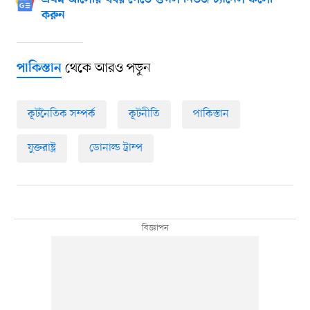
প্রথম আলোর খবর পেতে গুগল নিউজ চ্যানেল ফলো
করুন
থেকে আরও পড়ুন
পাকিস্তান
কূটনৈতিক সম্পর্ক
কূটনীতি
পাকিস্তান
যুক্তরাষ্ট্র
ডোনাল্ড ট্রাম্প