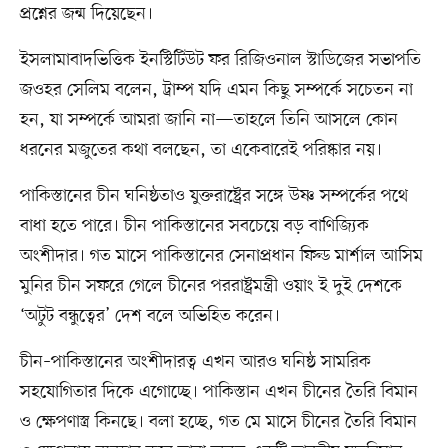
প্রশ্নের জন্ম দিয়েছেন।
ইসলামাবাদভিত্তিক ইনস্টিটিউট ফর রিজিওনাল স্টাডিজের সভাপতি
জওহর সেলিম বলেন, ট্রাম্প যদি এমন কিছু সম্পর্কে সচেতন না
হন, যা সম্পর্কে আমরা জানি না—তাহলে তিনি আসলে কোন
ধরনের মজুতের কথা বলছেন, তা একেবারেই পরিষ্কার নয়।
পাকিস্তানের চীন ঘনিষ্ঠতাও যুক্তরাষ্ট্রের সঙ্গে উষ্ণ সম্পর্কের পথে
বাধা হতে পারে। চীন পাকিস্তানের সবচেয়ে বড় বাণিজ্যিক
অংশীদার। গত মাসে পাকিস্তানের সেনাপ্রধান ফিল্ড মার্শাল আসিম
মুনির চীন সফরে গেলে চীনের পররাষ্ট্রমন্ত্রী ওয়াং ই দুই দেশকে
‘অটুট বন্ধুত্বের’ দেশ বলে অভিহিত করেন।
চীন–পাকিস্তানের অংশীদারত্ব এখন আরও ঘনিষ্ঠ সামরিক
সহযোগিতার দিকে এগোচ্ছে। পাকিস্তান এখন চীনের তৈরি বিমান
ও ক্ষেপণাস্ত্র কিনছে। বলা হচ্ছে, গত মে মাসে চীনের তৈরি বিমান