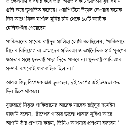
ও ক্ষেপনাস্ত্র ব্যবহার করে তারা অন্তত একটি ভারতীয় যুদ্ধবিমান
গুলি করে ভূপাতিত করেছে। ওয়াশিংটনে উড়াল দেওয়ার কয়েক
দিন আগে ফিল্ড মার্শাল মুনির চীন থেকে ১০টি অ্যাটাক
হেলিকপ্টার পেয়েছেন।
পাকিস্তানের সাবেক রাষ্ট্রদূত মালিহা লোধি বলছিলেন, ‘পাকিস্তানে
চীনের বিনিয়োগ বা আমাদের প্রতিরক্ষা ও অর্থনৈতিক স্বার্থ পূরণের
ক্ষমতার সঙ্গে যুক্তরাষ্ট্র পাল্লা দিতে পারবে না। যুক্তরাষ্ট্র-পাকিস্তান
সম্পর্ক কখনোই ধারাবাহিক ছিল না।’
আরও কিছু বিশ্লেষক প্রশ্ন তুলছেন, দুই দেশের এই উষ্ণতা কত
দিন টিকে থাকবে।
যুক্তরাষ্ট্রে নিযুক্ত পাকিস্তানের আরেক সাবেক রাষ্ট্রদূত হুসেইন
হাক্কানি বলেন, ‘ট্রাম্পের খাতায় ভালো থাকার সুবিধা আছে।
আপনি তাঁর প্রশংসা করুন, তিনিও আপনার প্রশংসা করবেন।’