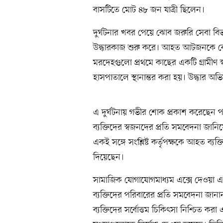
বাসটিতে মোট ৪৮ জন যাত্রী ছিলেন।
দুর্ঘটনার খবর পেয়ে ঝোব জরুরি সেবা বি
উদ্ধারকাজ শুরু করে। আহত আটজনকে ঝো
মরদেহগুলো প্রথমে কাছের একটি গ্রামীণ স
হাসপাতালে স্থানান্তর করা হয়। উদ্ধার অ
এ দুর্ঘটনায় গভীর শোক প্রকাশ করেছেন প
ব্যক্তিদের স্বজনদের প্রতি সমবেদনা জানি
একই সঙ্গে সংশ্লিষ্ট কর্তৃপক্ষকে আহত ব্যক্
দিয়েছেন।
সামাজিক যোগাযোগমাধ্যম এক্সে দেওয়া এক ব
ব্যক্তিদের পরিবারের প্রতি সমবেদনা জ
ব্যক্তিদের সর্বোত্তম চিকিৎসা নিশ্চিত করা 