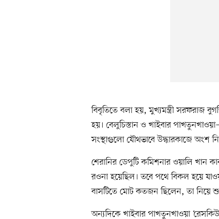
বিবৃতিতে বলা হয়, মুখ্যমন্ত্রী সরফরাজ বু
হয়। বেলুচিস্তান ও খাইবার পাখতুনখাওয়া—দু
সংস্থাগুলো যৌথভাবে উদ্ধারকাজে অংশ নিচ
শেরানির ডেপুটি কমিশনার ওয়ালি খান কা
রওনা হয়েছিল। তবে পথে বিকল হয়ে যাও
বাসটিতে মোট কতজন ছিলেন, তা নিয়ে শুরুত
অন্যদিকে খাইবার পাখতুনখাওয়া ‘রেসকিউ