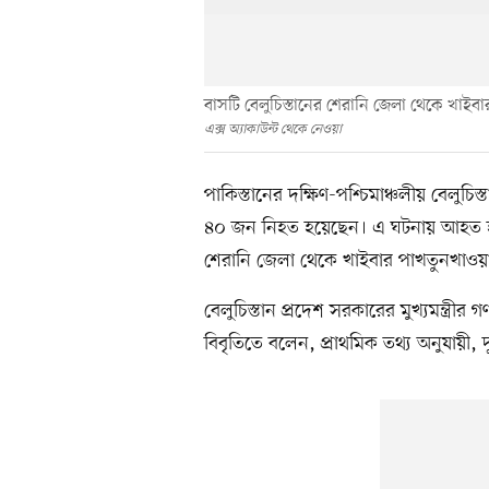
বাসটি বেলুচিস্তানের শেরানি জেলা থেকে খাইবার
এক্স অ্যাকাউন্ট থেকে নেওয়া
পাকিস্তানের দক্ষিণ-পশ্চিমাঞ্চলীয় বেলুচিস
৪০ জন নিহত হয়েছেন। এ ঘটনায় আহত হ
শেরানি জেলা থেকে খাইবার পাখতুনখাওয়া প
বেলুচিস্তান প্রদেশ সরকারের মুখ্যমন্ত্র
বিবৃতিতে বলেন, প্রাথমিক তথ্য অনুযায়ী