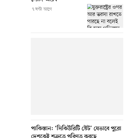
৭ ঘণ্টা আগে
পাকিস্তান: ‘সিকিউরিটি স্টেট’ যেভাবে পুরো
দেশকেই শত্রুতে পরিণত করছে