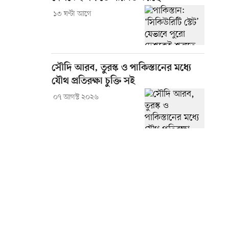
১৩ ঘণ্টা আগে
সৌদি আরব, তুরস্ক ও পাকিস্তানের মধ্যে
যৌথ প্রতিরক্ষা চুক্তি সই
০৭ আগস্ট ২০২৬