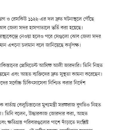
ভাগ ও রেসকিউ ১১২২-এর দল দ্রুত ঘটনাস্থলে পৌঁছে
ব জেলা সদর হাসপাতালে ভর্তি করা হয়েছে।
্বাস্থ্যকেন্দ্রে নেওয়া হলেও পরে সেগুলো ঝোব জেলা সদর
ভিযান এখনো চলমান বলে জানিয়েছে কর্তৃপক্ষ।
াকিস্তানের প্রেসিডেন্ট আসিফ আলী জারদারি। তিনি নিহত
য়েছেন এবং আহত ব্যক্তিদের দ্রুত সুস্থতা কামনা করেছেন।
তিদের সর্বোচ্চ চিকিৎসাসেবা নিশ্চিত করার নির্দেশ
ার্তায় বেলুচিস্তানের মুখ্যমন্ত্রী সরফরাজ বুগতিও নিহত
ানান। তিনি বলেন, উদ্ধারকাজ জোরদার করা, আহত
এবং ক্ষতিগ্রস্ত পরিবারগুলোর পাশে দাঁড়াতে সংশ্লিষ্ট