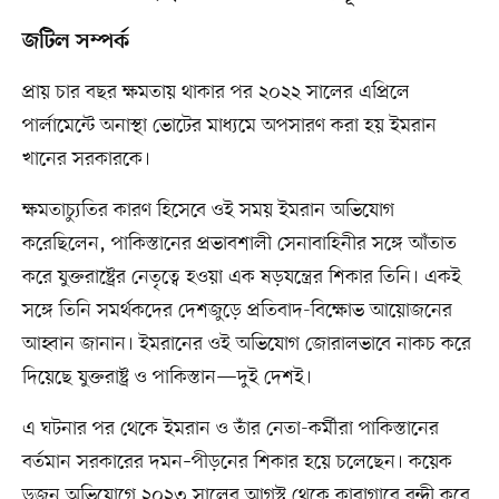
জটিল সম্পর্ক
প্রায় চার বছর ক্ষমতায় থাকার পর ২০২২ সালের এপ্রিলে
পার্লামেন্টে অনাস্থা ভোটের মাধ্যমে অপসারণ করা হয় ইমরান
খানের সরকারকে।
ক্ষমতাচ্যুতির কারণ হিসেবে ওই সময় ইমরান অভিযোগ
করেছিলেন, পাকিস্তানের প্রভাবশালী সেনাবাহিনীর সঙ্গে আঁতাত
করে যুক্তরাষ্ট্রের নেতৃত্বে হওয়া এক ষড়যন্ত্রের শিকার তিনি। একই
সঙ্গে তিনি সমর্থকদের দেশজুড়ে প্রতিবাদ-বিক্ষোভ আয়োজনের
আহ্বান জানান। ইমরানের ওই অভিযোগ জোরালভাবে নাকচ করে
দিয়েছে যুক্তরাষ্ট্র ও পাকিস্তান—দুই দেশই।
এ ঘটনার পর থেকে ইমরান ও তাঁর নেতা-কর্মীরা পাকিস্তানের
বর্তমান সরকারের দমন–পীড়নের শিকার হয়ে চলেছেন। কয়েক
ডজন অভিযোগে ২০২৩ সালের আগস্ট থেকে কারাগারে বন্দী করে