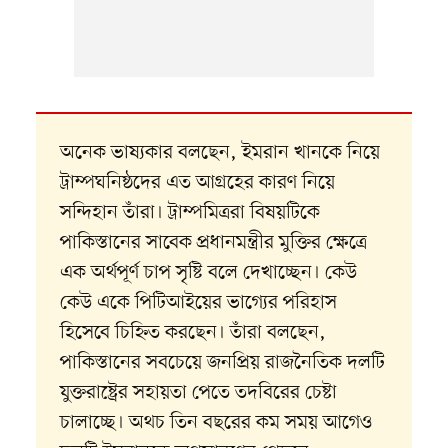
অনেক ভাষ্যকার বলছেন, ইমরান খানকে নিয়ে
ট্রাম্পঘনিষ্ঠদের এত আগ্রহের কারণ নিয়ে
সন্দিহান তাঁরা। ট্রাম্পমিত্ররা বিষয়টিকে
পাকিস্তানের সাবেক প্রধানমন্ত্রীর মুক্তির ক্ষেত্রে
এক অর্থপূর্ণ চাপ সৃষ্টি বলে দেখাচ্ছেন। কেউ
কেউ একে পিটিআইয়ের ভাগ্যের পরিহাস
হিসেবে চিহ্নিত করছেন। তাঁরা বলছেন,
পাকিস্তানের সবচেয়ে জনপ্রিয় রাজনৈতিক দলটি
যুক্তরাষ্ট্রের সহায়তা পেতে তদবিরের চেষ্টা
চালাচ্ছে। অথচ তিন বছরের কম সময় আগেও