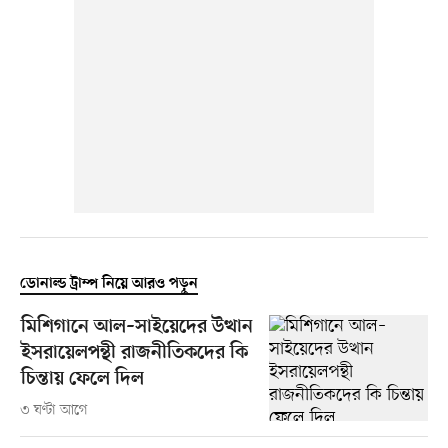
ডোনাল্ড ট্রাম্প নিয়ে আরও পড়ুন
মিশিগানে আল–সাইয়েদের উত্থান
ইসরায়েলপন্থী রাজনীতিকদের কি
চিন্তায় ফেলে দিল
৩ ঘণ্টা আগে