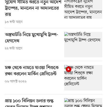
সুযোগ সীমিত করতে নতুন আদেশ
ট্রাম্পের, মানলেন না আদালতের
রায়
১৩ ঘণ্টা আগে
অস্ত্রঘাটতি নিয়ে মুখোমুখি ট্রাম্প-
হেগসেথ
২২ ঘণ্টা আগে
মঞ্চ থেকে নামতে যাওয়া শিশুকে
রক্ষা করলেন মার্কিন প্রেসিডেন্ট
০৬ আগস্ট ২০২৬
প্রায় ১০০ বিলিয়ন ডলার শুল্ক