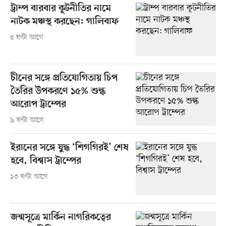
ট্রাম্প বারবার কূটনীতির নামে
নাটক মঞ্চস্থ করছেন: গালিবাফ
৫ ঘণ্টা আগে
চীনের সঙ্গে প্রতিযোগিতায় চিপ
তৈরির উপকরণে ১৫% শুল্ক
আরোপ ট্রাম্পের
৯ ঘণ্টা আগে
ইরানের সঙ্গে যুদ্ধ ‘শিগগিরই’ শেষ
হবে, বিশ্বাস ট্রাম্পের
১৩ ঘণ্টা আগে
জন্মসূত্রে মার্কিন নাগরিকত্বের