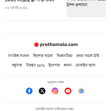
ফেরত দিয়েছে ট্রাম্প প্রশাসন
০৬ আগস্ট ২০২৬
নাগরিক সংবাদ
কিশোর আলো
বিজ্ঞানচিন্তা
প্রথম আলো ট্রাস্ট
বন্ধুসভা
চিরন্তন ১৯৭১
ইপেপার
প্রথমা
মোবাইল ভ্যাস
অনুসরণ করুন
মোবাইল অ্যাপস ডাউনলোড করুন