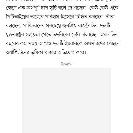
ক্ষেত্রে এক অর্থপূর্ণ চাপ সৃষ্টি বলে দেখাচ্ছেন। কেউ কেউ একে
পিটিআইয়ের ভাগ্যের পরিহাস হিসেবে চিহ্নিত করছেন। তাঁরা
বলছেন, পাকিস্তানের সবচেয়ে জনপ্রিয় রাজনৈতিক দলটি
যুক্তরাষ্ট্রের সহায়তা পেতে তদবিরের চেষ্টা চালাচ্ছে। অথচ তিন
বছরের কম সময় আগেও দলটি ইমরানকে অপসারণের পেছনে
ওয়াশিংটনের ভূমিকা থাকার অভিযোগ করে।