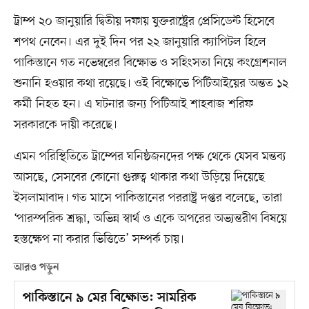
ট্রাম্প ২০ জানুয়ারি দ্বিতীয় দফায় যুক্তরাষ্ট্রের প্রেসিডেন্ট হিসেবে
শপথ নেবেন। এর দুই দিন পর ২২ জানুয়ারি ক্যাপিটল হিলে
পাকিস্তানে গত নভেম্বরের বিক্ষোভ ও সহিংসতা নিয়ে কংগ্রেশনাল
শুনানি হওয়ার কথা রয়েছে। ওই বিক্ষোভে পিটিআইয়ের অন্তত ১২
কর্মী নিহত হন। এ ঘটনার জন্য পিটিআই শাহবাজ শরিফ
সরকারকে দায়ী করেছে।
এমন পরিস্থিতিতে ট্রাম্পের ঘনিষ্ঠজনদের পক্ষ থেকে যেসব মন্তব্য
আসছে, সেসবের কোনো গুরুত্ব থাকার কথা উড়িয়ে দিয়েছে
ইসলামাবাদ। গত মাসে পাকিস্তানের পররাষ্ট্র দপ্তর বলেছে, তারা
‘পারস্পরিক শ্রদ্ধা, অভিন্ন স্বার্থ ও একে অপরের অভ্যন্তরীণ বিষয়ে
হস্তক্ষেপ না করার ভিত্তিতে’ সম্পর্ক চায়।
আরও পড়ুন
পাকিস্তানে ৯ মের বিক্ষোভ: সামরিক