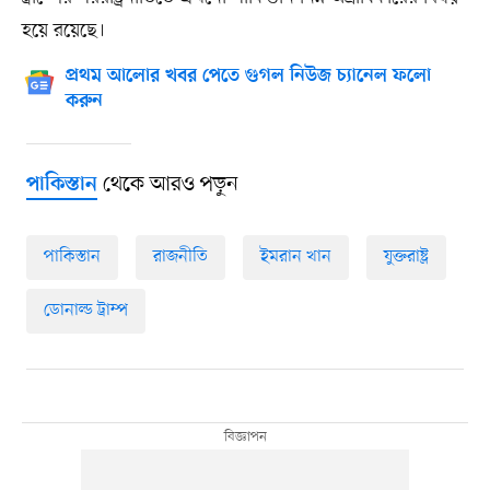
হয়ে রয়েছে।
প্রথম আলোর খবর পেতে গুগল নিউজ চ্যানেল ফলো
করুন
থেকে আরও পড়ুন
পাকিস্তান
পাকিস্তান
রাজনীতি
ইমরান খান
যুক্তরাষ্ট্র
ডোনাল্ড ট্রাম্প