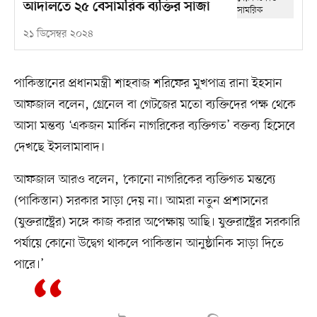
আদালতে ২৫ বেসামরিক ব্যক্তির সাজা
২১ ডিসেম্বর ২০২৪
পাকিস্তানের প্রধানমন্ত্রী শাহবাজ শরিফের মুখপাত্র রানা ইহসান
আফজাল বলেন, গ্রেনেল বা গেটজের মতো ব্যক্তিদের পক্ষ থেকে
আসা মন্তব্য ‘একজন মার্কিন নাগরিকের ব্যক্তিগত’ বক্তব্য হিসেবে
দেখছে ইসলামাবাদ।
আফজাল আরও বলেন, ‘কোনো নাগরিকের ব্যক্তিগত মন্তব্যে
(পাকিস্তান) সরকার সাড়া দেয় না। আমরা নতুন প্রশাসনের
(যুক্তরাষ্ট্রের) সঙ্গে কাজ করার অপেক্ষায় আছি। যুক্তরাষ্ট্রের সরকারি
পর্যায়ে কোনো উদ্বেগ থাকলে পাকিস্তান আনুষ্ঠানিক সাড়া দিতে
পারে।’