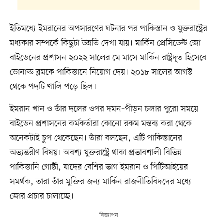
ইতিমধ্যে ইমরানের অপসারণের ঘটনার পর পাকিস্তান ও যুক্তরাষ্ট্রের
মধ্যকার সম্পর্কে কিছুটা উন্নতি দেখা যায়। মার্কিন প্রেসিডেন্ট জো
বাইডেনের প্রশাসন ২০২২ সালের মে মাসে মার্কিন রাষ্ট্রদূত হিসেবে
ডোনাল্ড ব্লমকে পাকিস্তানে নিয়োগ দেয়। ২০১৮ সালের আগস্ট
থেকে পদটি খালি পড়ে ছিল।
ইমরান খান ও তাঁর দলের ওপর দমন–পীড়ন চলার পুরো সময়ে
বাইডেন প্রশাসনের কর্মকর্তারা কোনো রকম মন্তব্য করা থেকে
অনেকটাই চুপ থেকেছেন। তাঁরা বলছেন, এটি পাকিস্তানের
অভ্যন্তরীণ বিষয়। অবশ্য যুক্তরাষ্ট্রে থাকা প্রভাবশালী বিভিন্ন
পাকিস্তানি গোষ্ঠী, যাদের বেশির ভাগ ইমরান ও পিটিআইয়ের
সমর্থক, তারা তাঁর মুক্তির জন্য মার্কিন রাজনীতিবিদদের মধ্যে
জোর প্রচার চালাচ্ছে।