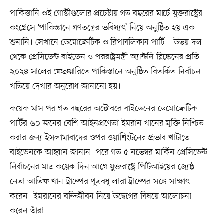
পাকিস্তানি ওই গোষ্ঠীগুলোর প্রচেষ্টায় গত বছরের মার্চে যুক্তরাষ্ট্রের
কংগ্রেসে ‘পাকিস্তানে গণতন্ত্রের ভবিষ্যৎ’ নিয়ে অনুষ্ঠিত হয় এক
শুনানি। সেখানে ডেমোক্রেটিক ও রিপাবলিকান পার্টি—উভয় দল
থেকে প্রেসিডেন্ট বাইডেন ও পররাষ্ট্রমন্ত্রী অ্যান্টনি ব্লিঙ্কেনের প্রতি
২০২৪ সালের ফেব্রুয়ারিতে পাকিস্তানে অনুষ্ঠিত বিতর্কিত নির্বাচন
খতিয়ে দেখার অনুরোধ জানানো হয়।
কয়েক মাস পর গত বছরের অক্টোবরে বাইডেনের ডেমোক্রেটিক
পার্টির ৬০ জনের বেশি আইনপ্রণেতা ইমরান খানের মুক্তি নিশ্চিত
করার জন্য ইসলামাবাদের ওপর ওয়াশিংটনের প্রভাব খাটাতে
বাইডেনকে আহ্বান জানান। পরে গত ৫ নভেম্বর মার্কিন প্রেসিডেন্ট
নির্বাচনের মাত্র কয়েক দিন আগে যুক্তরাষ্ট্রে পিটিআইয়ের জ্যেষ্ঠ
নেতা আতিফ খান ট্রাম্পের পুত্রবধূ লারা ট্রাম্পের সঙ্গে সাক্ষাৎ
করেন। ইমরানের বন্দিজীবন নিয়ে উদ্বেগের বিষয়ে আলোচনা
করেন তাঁরা।