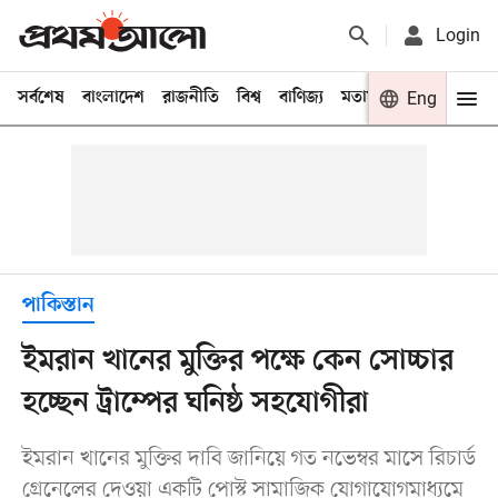
Login
সর্বশেষ
বাংলাদেশ
রাজনীতি
বিশ্ব
বাণিজ্য
মতামত
খেলা
Eng
বিনো
পাকিস্তান
ইমরান খানের মুক্তির পক্ষে কেন সোচ্চার
হচ্ছেন ট্রাম্পের ঘনিষ্ঠ সহযোগীরা
ইমরান খানের মুক্তির দাবি জানিয়ে গত নভেম্বর মাসে রিচার্ড
গ্রেনেলের দেওয়া একটি পোস্ট সামাজিক যোগাযোগমাধ্যমে