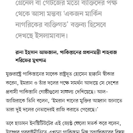
গ্রেনেল বা গেটজের মতো ব্যক্তিদের পক্ষ
থেকে আসা মন্তব্য ‘একজন মার্কিন
নাগরিকের ব্যক্তিগত’ বক্তব্য হিসেবে
দেখছে ইসলামাবাদ।
রানা ইহসান আফজাল, পাকিস্তানের প্রধানমন্ত্রী শাহবাজ
শরিফের মুখপাত্র
যুক্তরাষ্ট্রে পাকিস্তানের সাবেক রাষ্ট্রদূত হোসেন হাক্কানি স্বীকার
করেন, ইমরান ও তাঁর দলের পক্ষে সমর্থন আদায়ে সে দেশের
প্রবাসী পাকিস্তানি গোষ্ঠীগুলো সাফল্য দেখিয়েছে। আল–
জাজিরাকে তিনি বলেন, ‘ইমরান খানের মুক্তির আহ্বান জানাতে
তারা দুই দলের নেতাদেরই রাজি করাতে পেরেছে।’
তবে হাডসন ইনস্টিটিউটের এই জ্যেষ্ঠ ফেলো সতর্ক করে বলেন,
ট্রাম্পের পররাষ্ট্রনীতিতে এখনো পাকিস্তান নিম্ন অগ্রাধিকারের বিষয়