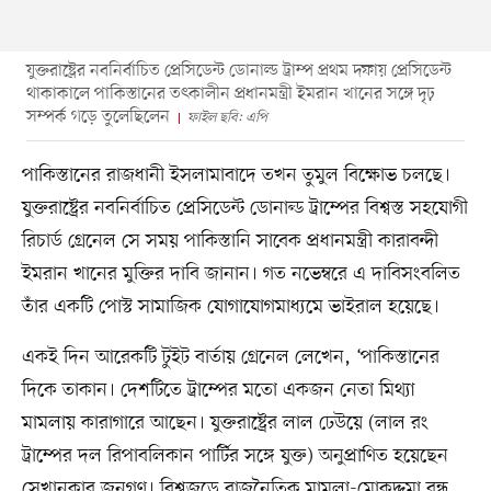
যুক্তরাষ্ট্রের নবনির্বাচিত প্রেসিডেন্ট ডোনাল্ড ট্রাম্প প্রথম দফায় প্রেসিডেন্ট
থাকাকালে পাকিস্তানের তৎকালীন প্রধানমন্ত্রী ইমরান খানের সঙ্গে দৃঢ়
সম্পর্ক গড়ে তুলেছিলেন
ফাইল ছবি: এপি
পাকিস্তানের রাজধানী ইসলামাবাদে তখন তুমুল বিক্ষোভ চলছে।
যুক্তরাষ্ট্রের নবনির্বাচিত প্রেসিডেন্ট ডোনাল্ড ট্রাম্পের বিশ্বস্ত সহযোগী
রিচার্ড গ্রেনেল সে সময় পাকিস্তানি সাবেক প্রধানমন্ত্রী কারাবন্দী
ইমরান খানের মুক্তির দাবি জানান। গত নভেম্বরে এ দাবিসংবলিত
তাঁর একটি পোস্ট সামাজিক যোগাযোগমাধ্যমে ভাইরাল হয়েছে।
একই দিন আরেকটি টুইট বার্তায় গ্রেনেল লেখেন, ‘পাকিস্তানের
দিকে তাকান। দেশটিতে ট্রাম্পের মতো একজন নেতা মিথ্যা
মামলায় কারাগারে আছেন। যুক্তরাষ্ট্রের লাল ঢেউয়ে (লাল রং
ট্রাম্পের দল রিপাবলিকান পার্টির সঙ্গে যুক্ত) অনুপ্রাণিত হয়েছেন
সেখানকার জনগণ। বিশ্বজুড়ে রাজনৈতিক মামলা-মোকদ্দমা বন্ধ