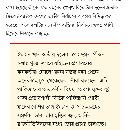
রাখা হয়েছে তাঁকে। গত বছরের ফেব্রুয়ারিতে তাঁর দলের প্রতীক
ক্রিকেট ব্যাটকে দেশের জাতীয় নির্বাচনে ব্যবহার নিষিদ্ধ করা
হয়েছে। এতে দলটির মনোনীত ব্যক্তিরা নির্বাচনে স্বতন্ত্র প্রার্থী
হিসেবে দাঁড়াতে বাধ্য হন।
ইমরান খান ও তাঁর দলের ওপর দমন–পীড়ন
চলার পুরো সময়ে বাইডেন প্রশাসনের
কর্মকর্তারা কোনো রকম মন্তব্য করা থেকে
অনেকটাই চুপ থেকেছেন। তাঁরা বলছেন, এটি
পাকিস্তানের অভ্যন্তরীণ বিষয়। অবশ্য যুক্তরাষ্ট্রে
থাকা প্রভাবশালী বিভিন্ন পাকিস্তানি গোষ্ঠী,
যাদের বেশির ভাগ ইমরান ও পিটিআইয়ের
সমর্থক, তারা তাঁর মুক্তির জন্য মার্কিন
রাজনীতিবিদদের মধ্যে জোর প্রচার চালাচ্ছে।