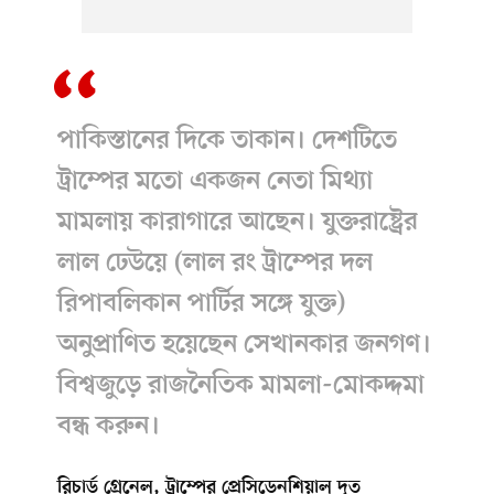
পাকিস্তানের দিকে তাকান। দেশটিতে
ট্রাম্পের মতো একজন নেতা মিথ্যা
মামলায় কারাগারে আছেন। যুক্তরাষ্ট্রের
লাল ঢেউয়ে (লাল রং ট্রাম্পের দল
রিপাবলিকান পার্টির সঙ্গে যুক্ত)
অনুপ্রাণিত হয়েছেন সেখানকার জনগণ।
বিশ্বজুড়ে রাজনৈতিক মামলা-মোকদ্দমা
বন্ধ করুন।
রিচার্ড গ্রেনেল, ট্রাম্পের প্রেসিডেনশিয়াল দূত