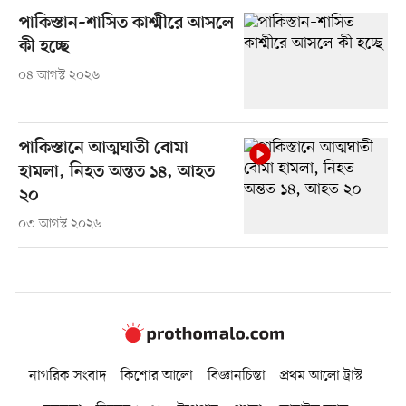
পাকিস্তান–শাসিত কাশ্মীরে আসলে
কী হচ্ছে
০৪ আগস্ট ২০২৬
পাকিস্তানে আত্মঘাতী বোমা
হামলা, নিহত অন্তত ১৪, আহত
২০
০৩ আগস্ট ২০২৬
নাগরিক সংবাদ
কিশোর আলো
বিজ্ঞানচিন্তা
প্রথম আলো ট্রাস্ট