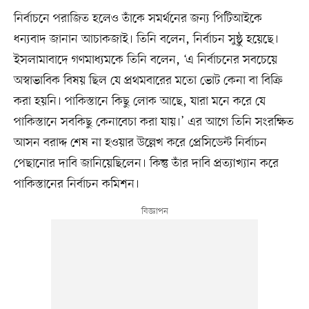
নির্বাচনে পরাজিত হলেও তাঁকে সমর্থনের জন্য পিটিআইকে
ধন্যবাদ জানান আচাকজাই। তিনি বলেন, নির্বাচন সুষ্ঠু হয়েছে।
ইসলামাবাদে গণমাধ্যমকে তিনি বলেন, ‘এ নির্বাচনের সবচেয়ে
অস্বাভাবিক বিষয় ছিল যে প্রথমবারের মতো ভোট কেনা বা বিক্রি
করা হয়নি। পাকিস্তানে কিছু লোক আছে, যারা মনে করে যে
পাকিস্তানে সবকিছু কেনাবেচা করা যায়।’ এর আগে তিনি সংরক্ষিত
আসন বরাদ্দ শেষ না হওয়ার উল্লেখ করে প্রেসিডেন্ট নির্বাচন
পেছানোর দাবি জানিয়েছিলেন। কিন্তু তাঁর দাবি প্রত্যাখ্যান করে
পাকিস্তানের নির্বাচন কমিশন।