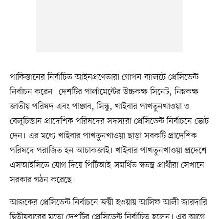
পাকিস্তানের নির্বাচিত আইনপ্রণেতারা গোপন ব্যালটে প্রেসিডেন্ট
নির্বাচন করেন। দেশটির পার্লামেন্টের উচ্চকক্ষ সিনেট, নিম্নকক্ষ
জাতীয় পরিষদ এবং পাঞ্জাব, সিন্ধু, খাইবার পাখতুনখাওয়া ও
বেলুচিস্তান প্রাদেশিক পরিষদের সদস্যরা প্রেসিডেন্ট নির্বাচনে ভোট
দেন। এর মধ্যে খাইবার পাখতুনখাওয়া ছাড়া সবকটি প্রাদেশিক
পরিষদে পরাজিত হন আচাকজাই। খাইবার পাখতুনখাওয়া প্রদেশে
এসআইসিতে যোগ দিয়ে পিটিআই-সমর্থিত স্বতন্ত্র প্রার্থীরা সেখানে
সরকার গঠন করেছে।
আজকের প্রেসিডেন্ট নির্বাচনে জয়ী হওয়ায় আসিফ আলী জারদারি
দ্বিতীয়বারের মতো দেশটির প্রেসিডেন্ট নির্বাচিত হলেন। এর আগে