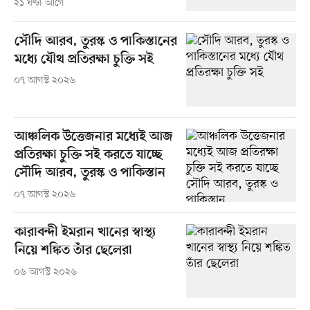
২১ ঘণ্টা আগে
সৌদি আরব, তুরস্ক ও পাকিস্তানের
মধ্যে যৌথ প্রতিরক্ষা চুক্তি সই
০৭ আগস্ট ২০২৬
আঞ্চলিক উত্তেজনার মধ্যেই আজ
প্রতিরক্ষা চুক্তি সই করতে যাচ্ছে
সৌদি আরব, তুরস্ক ও পাকিস্তান
০৭ আগস্ট ২০২৬
কারাবন্দী ইমরান খানের স্বাস্থ্য
নিয়ে শঙ্কিত তাঁর ছেলেরা
০৬ আগস্ট ২০২৬