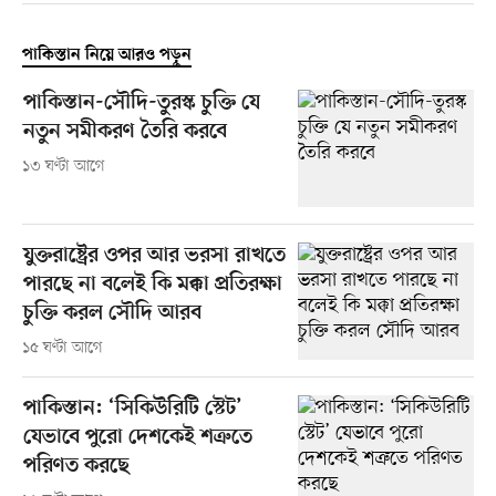
পাকিস্তান নিয়ে আরও পড়ুন
পাকিস্তান-সৌদি-তুরস্ক চুক্তি যে
নতুন সমীকরণ তৈরি করবে
১৩ ঘণ্টা আগে
যুক্তরাষ্ট্রের ওপর আর ভরসা রাখতে
পারছে না বলেই কি মক্কা প্রতিরক্ষা
চুক্তি করল সৌদি আরব
১৫ ঘণ্টা আগে
পাকিস্তান: ‘সিকিউরিটি স্টেট’
যেভাবে পুরো দেশকেই শত্রুতে
পরিণত করছে