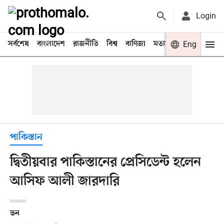
Login
সর্বশেষ
বাংলাদেশ
রাজনীতি
বিশ্ব
বাণিজ্য
মতামত
খেলা
Eng
বিনো
পাকিস্তান
দ্বিতীয়বার পাকিস্তানের প্রেসিডেন্ট হলেন
আসিফ আলী জারদারি
ডন