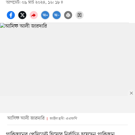
আপডেট: ০৯ মার্চ ২০২৪, ১৬: ১৮
আসিফ আলী জারদারি
ফাইল ছবি: এএফপি
পাকিস্তানের প্রেসিডেন্ট হিসেবে নির্বাচিত হয়েছেন পাকিস্তান