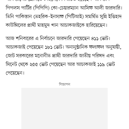
পিপলস পার্টির (পিপিপি) কো–চেয়ারম্যান আসিফ আলী জারদারি।
তিনি পাকিস্তান তেহরিক–ইনসাফ (পিটিআই) সমর্থিত সুন্নি ইত্তিহাদ
কাউন্সিলের প্রার্থী মাহমুদ খান আচাকজাইকে হারিয়েছেন।
আজ শনিবারের এ নির্বাচনে জারদারি পেয়েছেন ৪১১ ভোট।
আচাকজাই পেয়েছেন ১৮১ ভোট। অনানুষ্ঠানিক ফলাফল অনুযায়ী,
জোট সরকারের মনোনীত প্রার্থী জারদারি জাতীয় পরিষদ এবং
সিনেট থেকে ২৫৫ ভোট পেয়েছেন আর আচাকজাই ১১৯ ভোট
পেয়েছেন।