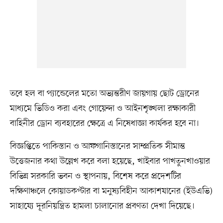
তবে হল বা প্যান্ডেলের মতো অভ্যন্তরীণ জায়গায় ছোট ড্রোনের
মাধ্যমে ভিডিও করা এবং গোয়েন্দা ও আইনশৃঙ্খলা রক্ষাকারী
বাহিনীর ড্রোন ব্যবহারের ক্ষেত্রে এ নিষেধাজ্ঞা কার্যকর হবে না।
বিজ্ঞপ্তিতে পাকিস্তান ও আফগানিস্তানের সাম্প্রতিক সীমান্ত
উত্তেজনার কথা উল্লেখ করে বলা হয়েছে, খাইবার পাখতুনখাওয়ার
বিভিন্ন সরকারি ভবন ও স্থাপনায়, বিশেষ করে প্রদেশটির
দক্ষিণাঞ্চলে কোয়াডকপ্টার বা মনুষ্যবিহীন আকাশযানের (ইউএভি)
সাহায্যে দূরনিয়ন্ত্রিত হামলা চালানোর প্রবণতা দেখা দিয়েছে।