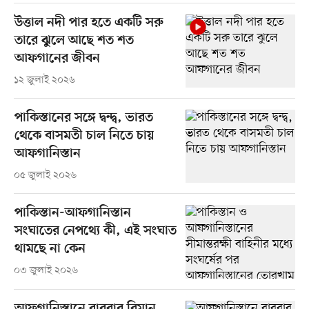
উত্তাল নদী পার হতে একটি সরু
তারে ঝুলে আছে শত শত
আফগানের জীবন
১২ জুলাই ২০২৬
পাকিস্তানের সঙ্গে দ্বন্দ্ব, ভারত
থেকে বাসমতী চাল নিতে চায়
আফগানিস্তান
০৫ জুলাই ২০২৬
পাকিস্তান-আফগানিস্তান
সংঘাতের নেপথ্যে কী, এই সংঘাত
থামছে না কেন
০৩ জুলাই ২০২৬