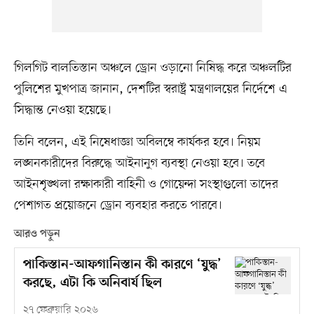
গিলগিট বালতিস্তান অঞ্চলে ড্রোন ওড়ানো নিষিদ্ধ করে অঞ্চলটির
পুলিশের মুখপাত্র জানান, দেশটির স্বরাষ্ট্র মন্ত্রণালয়ের নির্দেশে এ
সিদ্ধান্ত নেওয়া হয়েছে।
তিনি বলেন, এই নিষেধাজ্ঞা অবিলম্বে কার্যকর হবে। নিয়ম
লঙ্ঘনকারীদের বিরুদ্ধে আইনানুগ ব্যবস্থা নেওয়া হবে। তবে
আইনশৃঙ্খলা রক্ষাকারী বাহিনী ও গোয়েন্দা সংস্থাগুলো তাদের
পেশাগত প্রয়োজনে ড্রোন ব্যবহার করতে পারবে।
আরও পড়ুন
পাকিস্তান-আফগানিস্তান কী কারণে ‘যুদ্ধ’
করছে, এটা কি অনিবার্য ছিল
২৭ ফেব্রুয়ারি ২০২৬