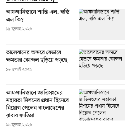
আফগানিস্তানে শান্তি এল, স্বস্তি
এল কি?
১৯ জুলাই ২০২৬
তালেবানের অন্দরে যেভাবে
ক্ষমতার কোন্দল ছড়িয়ে পড়ছে
১৬ জুলাই ২০২৬
আফগানিস্তানে জাতিসংঘের
সহায়তা মিশনের প্রধান হিসেবে
নিয়োগ পেলেন বাংলাদেশের
রাবাব ফাতিমা
১৬ জুলাই ২০২৬