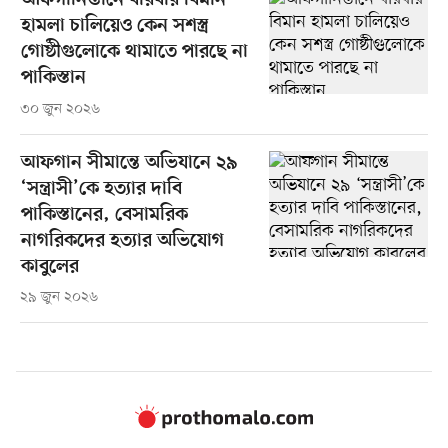
আফগানিস্তানে বারবার বিমান
হামলা চালিয়েও কেন সশস্ত্র
গোষ্ঠীগুলোকে থামাতে পারছে না
পাকিস্তান
৩০ জুন ২০২৬
আফগান সীমান্তে অভিযানে ২৯
‘সন্ত্রাসী’কে হত্যার দাবি
পাকিস্তানের, বেসামরিক
নাগরিকদের হত্যার অভিযোগ
কাবুলের
২৯ জুন ২০২৬