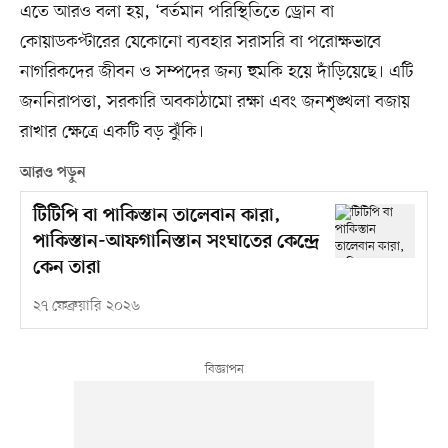
এতে আরও বলা হয়, ‘বর্তমান পরিস্থিতিতে ড্রোন বা
কোয়াডকপ্টারের যেকোনো ব্যবহার সরাসরি বা পরোক্ষভাবে
নাগরিকদের জীবন ও সম্পদের জন্য হুমকি হয়ে দাঁড়িয়েছে। এটি
জননিরাপত্তা, সরকারি অবকাঠামো রক্ষা এবং জনশৃঙ্খলা বজায়
রাখার ক্ষেত্রে একটি বড় ঝুঁকি।
আরও পড়ুন
টিটিপি বা পাকিস্তান তালেবান কারা,
পাকিস্তান-আফগানিস্তান সংঘাতের কেন্দ্রে
কেন তারা
২৭ ফেব্রুয়ারি ২০২৬