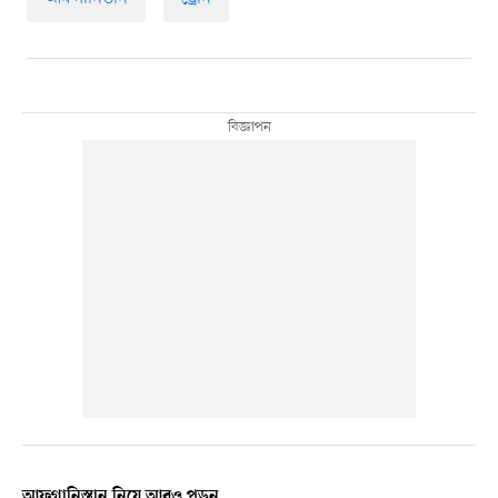
আফগানিস্তান নিয়ে আরও পড়ুন