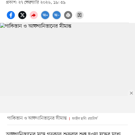
প্রকাশ: ২৭ ফেব্রুয়ারি ২০২৬, ১৯: ৫৯
পাকিস্তান ও আফগানিস্তানের সীমান্ত
ফাইল ছবি: রয়টার্স
আফগানিস্তানের সঙ্গে গতকাল শুক্রবার শুরু হওয়া যুদ্ধের মধ্যে