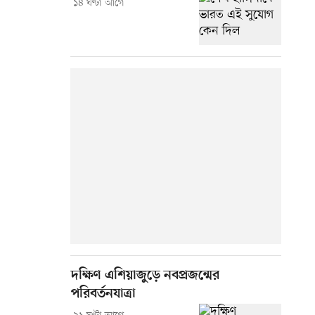
১৪ ঘণ্টা আগে
দক্ষিণ এশিয়াজুড়ে নবপ্রজন্মের
পরিবর্তনযাত্রা