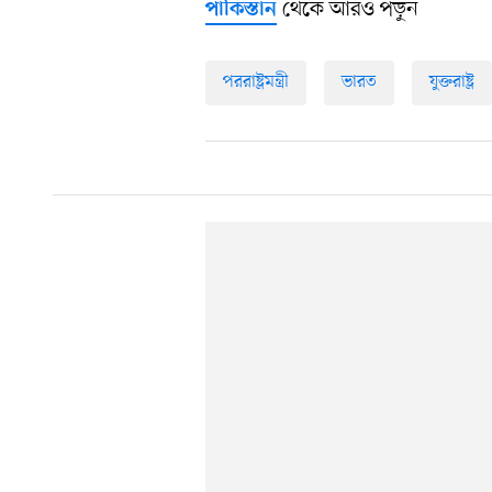
থেকে আরও পড়ুন
পাকিস্তান
পররাষ্ট্রমন্ত্রী
ভারত
যুক্তরাষ্ট্র