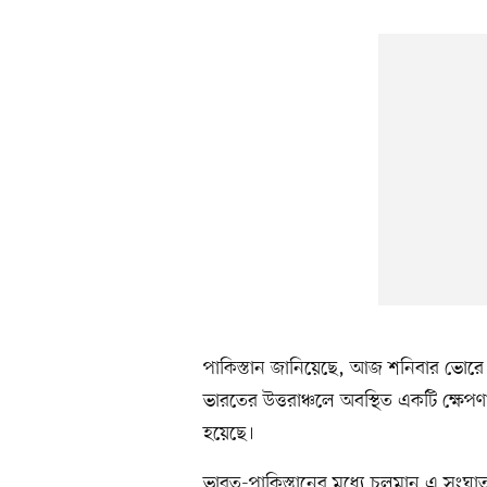
পাকিস্তান জানিয়েছে, আজ শনিবার ভোরে
ভারতের উত্তরাঞ্চলে অবস্থিত একটি ক্ষেপণা
হয়েছে।
ভারত-পাকিস্তানের মধ্যে চলমান এ সংঘ