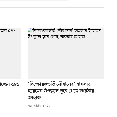
চ্ছেন ৫৪১
‘বিস্ফোরকভর্তি নৌযানের’ হামলায়
ইয়েমেন উপকূলে ডুবে গেছে ভারতীয়
জাহাজ
০৫ আগস্ট ২০২৬