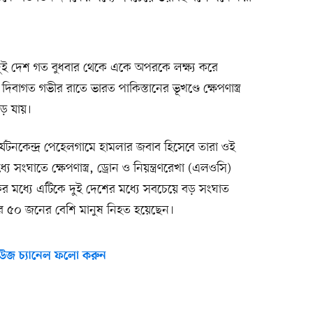
ী দুই দেশ গত বুধবার থেকে একে অপরকে লক্ষ্য করে
 দিবাগত গভীর রাতে ভারত পাকিস্তানের ভূখণ্ডে ক্ষেপণাস্ত্র
ড়ে যায়।
র্যটনকেন্দ্র পেহেলগামে হামলার জবাব হিসেবে তারা ওই
্যে সংঘাতে ক্ষেপণাস্ত্র, ড্রোন ও নিয়ন্ত্রণরেখা (এলওসি)
 মধ্যে এটিকে দুই দেশের মধ্যে সবচেয়ে বড় সংঘাত
েশের ৫০ জনের বেশি মানুষ নিহত হয়েছেন।
উজ চ্যানেল ফলো করুন