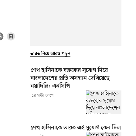
ভারত নিয়ে আরও পড়ুন
শেখ হাসিনাকে বক্তব্যের সুযোগ দিয়ে
বাংলাদেশের প্রতি অসম্মান দেখিয়েছে
নয়াদিল্লি: এনসিপি
১৪ ঘণ্টা আগে
শেখ হাসিনাকে ভারত এই সুযোগ কেন দিল