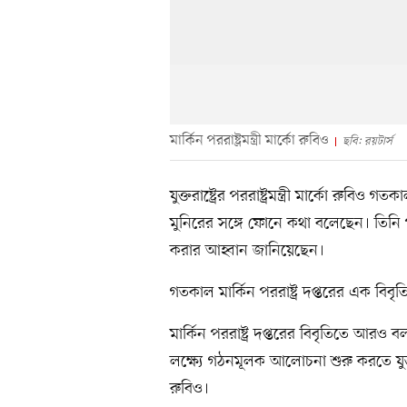
মার্কিন পররাষ্ট্রমন্ত্রী মার্কো রুবিও
ছবি: রয়টার্স
যুক্তরাষ্ট্রের পররাষ্ট্রমন্ত্রী মার্কো রুব
মুনিরের সঙ্গে ফোনে কথা বলেছেন। তিনি 
করার আহ্বান জানিয়েছেন।
গতকাল মার্কিন পররাষ্ট্র দপ্তরের এক বিব
মার্কিন পররাষ্ট্র দপ্তরের বিবৃতিতে আর
লক্ষ্যে গঠনমূলক আলোচনা শুরু করতে যুক্তর
রুবিও।