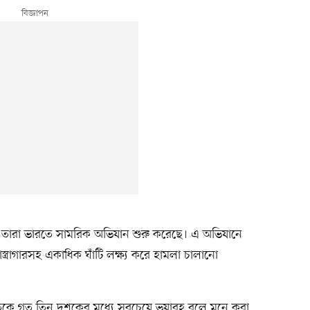
 তারা ভারতে সামরিক অভিযান শুরু করেছে। এ অভিযানে
স্ত্রাগারসহ একাধিক ঘাঁটি লক্ষ্য করে হামলা চালানো
াতকে গত তিন দশকের মধ্যে সবচেয়ে ভয়াবহ বলে মনে করা