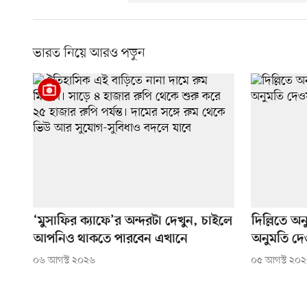
ভারত নিয়ে আরও পড়ুন
‘মুসাফির ক্যাফে’র অন্দরটা দেখুন, চাইলে
দিল্লিতে অন
আপনিও থাকতে পারবেন এখানে
অনুমতি দেও
০৬ আগস্ট ২০২৬
০৫ আগস্ট ২০