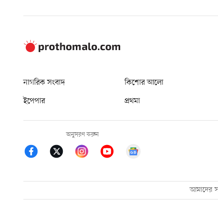
নাগরিক সংবাদ
কিশোর আলো
ইপেপার
প্রথমা
অনুসরণ করুন
আমাদের সম