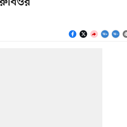
রী রুবিওর