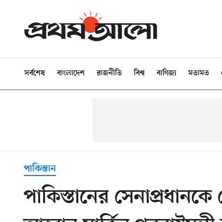
সর্বশেষ
বাংলাদেশ
রাজনীতি
বিশ্ব
বাণিজ্য
মতামত
পাকিস্তান
পাকিস্তানের সেনাপ্রধানক