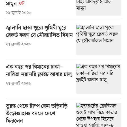
মামুন
২৯ জুলাই ২০২৬
জ্বালানি ছাড়া পুরো পৃথিবী ঘুরে
রেকর্ড করল যে সৌরচালিত বিমান
২৭ জুলাই ২০২৬
এক বছর পর বিমানের ঢাকা–
নারিতা সরাসরি ফ্লাইট আবার চালু
২৭ জুলাই ২০২৬
তুরস্ক থেকে ট্রাম্প কেন তড়িঘড়ি
উড়োজাহাজ বদলে দেশে
ফিরলেন