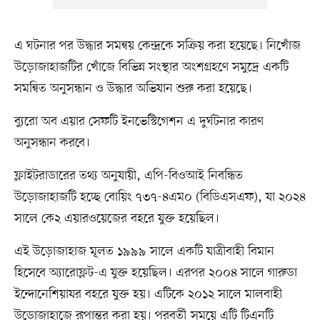
এ ঘটনার পর উদ্ধার সমন্বয় কেন্দ্রকে সক্রিয় করা হয়েছে। নিখোঁজ
উড়োজাহাজটির খোঁজে বিভিন্ন সংস্থার অংশগ্রহণে সমুদ্রে একটি
সমন্বিত অনুসন্ধান ও উদ্ধার অভিযান শুরু করা হয়েছে।
ব্যুরো অব এয়ার সেফটি ইনভেস্টিগেশন এ দুর্ঘটনার কারণ
অনুসন্ধান করবে।
ফ্লাইটরাডারের তথ্য অনুযায়ী, এপি-বিওআই নিবন্ধিত
উড়োজাহাজটি হচ্ছে বোয়িং ৭৩৭-৪এম০ (বিডিএসএফ), যা ২০২৪
সালে কে২ এয়ারওয়েজের বহরে যুক্ত হয়েছিল।
এই উড়োজাহাজ মূলত ১৯৯৯ সালে একটি যাত্রীবাহী বিমান
হিসেবে অ্যারোফ্লট-এ যুক্ত হয়েছিল। এরপর ২০০৪ সালে গারুডা
ইন্দোনেশিয়াযর বহরে যুক্ত হয়। এটিকে ২০১২ সালে মালবাহী
উড়োজাহাজে রূপান্তর করা হয়। পরবর্তী সময়ে এটি টিএনটি