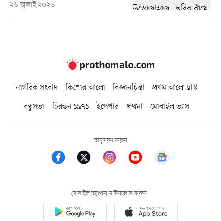
২৬ জুলাই ২০২৬
নাগরিক সংবাদ
কিশোর আলো
বিজ্ঞানচিন্তা
প্রথম আলো ট্রাস্ট
বন্ধুসভা
চিরন্তন ১৯৭১
ইপেপার
প্রথমা
মোবাইল ভ্যাস
অনুসরণ করুন
মোবাইল অ্যাপস ডাউনলোড করুন