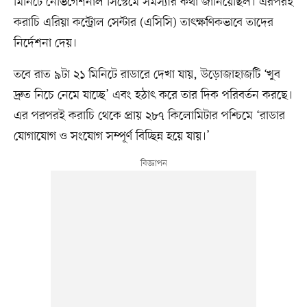
মিনিটে নেভিগেশনাল সিস্টেমে সমস্যার কথা জানিয়েছিল। এরপরই
করাচি এরিয়া কন্ট্রোল সেন্টার (এসিসি) তাৎক্ষণিকভাবে তাদের
নির্দেশনা দেয়।
তবে রাত ৯টা ২১ মিনিটে রাডারে দেখা যায়, উড়োজাহাজটি ‘খুব
দ্রুত নিচে নেমে যাচ্ছে’ এবং হঠাৎ করে তার দিক পরিবর্তন করছে।
এর পরপরই করাচি থেকে প্রায় ২৮৭ কিলোমিটার পশ্চিমে ‘রাডার
যোগাযোগ ও সংযোগ সম্পূর্ণ বিচ্ছিন্ন হয়ে যায়।’