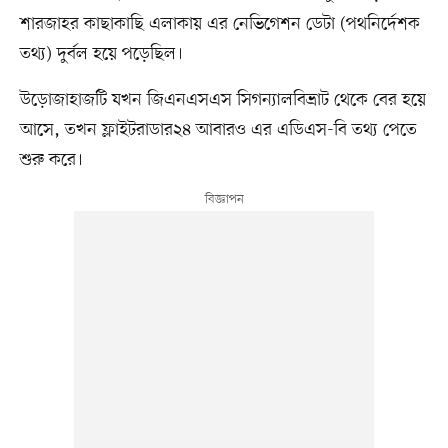
শারজাহর কাছাকাছি এলাকায় এর নেভিগেশন ডেটা (পথনির্দেশক
তথ্য) দুর্বল হয়ে পড়েছিল।
উড়োজাহাজটি যখন জিএনএসএস সিগন্যালবিভ্রাট থেকে বের হয়ে
আসে, তখন ফ্লাইটরাডার২৪ আবারও এর এডিএস-বি তথ্য পেতে
শুরু করে।