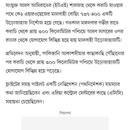
সংযুক্ত আরব আমিরাতের (ইউএই) শারজাহ থেকে করাচি যাওয়ার
পথে কে২ এয়ারওয়েজের মালবাহী বোয়িং ৭৩৭-৪০০ একটি
উড়োজাহাজ নিখোঁজ হয়ে গেছে। গতকাল মঙ্গলবার গভীর রাতে
করাচি থেকে প্রায় ৩০০ কিলোমিটার পশ্চিমে আরব সাগরের ওপর
রাডার থেকে যোগাযোগ বিচ্ছিন্ন হয়ে যায় মালবাহী উড়োজাহাজটি।
প্রতিবেদন অনুযায়ী, পাকিস্তানি আকাশসীমার কাছাকাছি পৌঁছানোর
পর করাচি থেকে প্রায় ৩০০ কিলোমিটার পশ্চিমে উড়োজাহাজটি
যোগাযোগ বিচ্ছিন্ন হয়ে পড়েছে।
ফ্লাইটের সময় পাইলট একটি নেভিগেশন (পথনির্দেশক) সমস্যার
কথা জানিয়েছিলেন এবং এরিয়া কন্ট্রোল সেন্টারের কাছে (এসিসি)
সহায়তা চেয়েছিলেন।