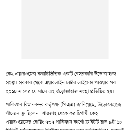
কে২ এয়ারওয়েজ করাচিভিত্তিক একটি বেসরকারি উড়োজাহাজ
সংস্থা। সরকার থেকে এয়ারলাইন চার্টার লাইসেন্স পাওয়ার পর
২০১৮ সালের মে মাসে এই উড়োজাহাজ সংস্থা প্রতিষ্ঠিত হয়।
পাকিস্তান বিমানবন্দর কর্তৃপক্ষ (পিএএ) জানিয়েছে, উড়োজাহাজে
পাঁচজন ক্রু ছিলেন। শারজাহ থেকে করাচিগামী কে২
এয়ারওয়েজের বোয়িং ৭৩৭ পাকিস্তান কার্গো ফ্লাইটটি রাত ৯টা ১৮