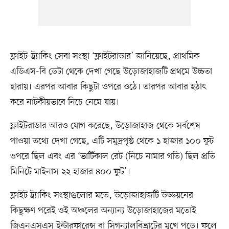
ফ্লাইট-ট্র্যাকিং সেবা সংস্থা ‘ফ্লাইটরাডার’ জানিয়েছে, প্রাথমিক
এডিএস-বি ডেটা থেকে দেখা গেছে উড়োজাহাজটি প্রথমে উচ্চতা
হারায়। এরপর আবার কিছুটা ওপরে ওঠে। তারপর আবার হঠাৎ
করে নাটকীয়ভাবে নিচে নেমে যায়।
ফ্লাইটরাডার আরও যোগ করেছে, উড়োজাহাজ থেকে সর্বশেষ
পাওয়া তথ্যে দেখা গেছে, এটি সমুদ্রপৃষ্ঠ থেকে ১ হাজার ১০০ ফুট
ওপরে ছিল এবং এর ‘ভার্টিকাল রেট (নিচে নামার গতি) ছিল প্রতি
মিনিটে মাইনাস ২২ হাজার ৪০০ ফুট’।
ফ্লাইট ট্র্যাকিং সংস্থাগুলোর মতে, উড়োজাহাজটি উড্ডয়নের
কিছুক্ষণ পরেই ওই অঞ্চলের অন্যান্য উড়োজাহাজের মতোই
জিএনএসএস ইন্টারফারেন্স বা সিগন্যালবিভ্রাটের মুখে পড়ে। ফলে