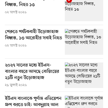
বিধ্বস্ত, নিহত ১৩
০২ আগস্ট ২০২৬
পেরুতে পর্যটকবাহী উড়োজাহাজ
বিধ্বস্ত, ১৩ আরোহীর সবাই নিহত
০২ আগস্ট ২০২৬
২০২৭ সালের মধ্যে ইউএস-
বাংলার বহরে আসছে বোয়িংয়ের
২১টি নতুন উড়োজাহাজ
২৯ জুলাই ২০২৬
ইউএস বাংলাকে পূর্ণাঙ্গ এভিয়েশন
গ্রুপ করতে চাই: আবদুল্লাহ আল