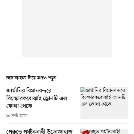
উড়োজাহাজ নিয়ে আরও পড়ুন
জার্মানির বিমানবন্দরে
বিস্ফোরকবোঝাই ড্রোনটি এল
কোথা থেকে
১৫ ঘণ্টা আগে
পেরুতে পর্যটকবাহী উড়োজাহাজ