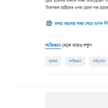
ট্রেনে হামলার ঘটনার নিন্দা জানিয়েছেন পাকি
‘নিরপরাধ যাত্রীদের ওপর যেসব পশু হাম
প্রথম আলোর খবর পেতে গুগল নি
থেকে আরও পড়ুন
পাকিস্তান
হামলা
পাকিস্তান
সহিংসতা