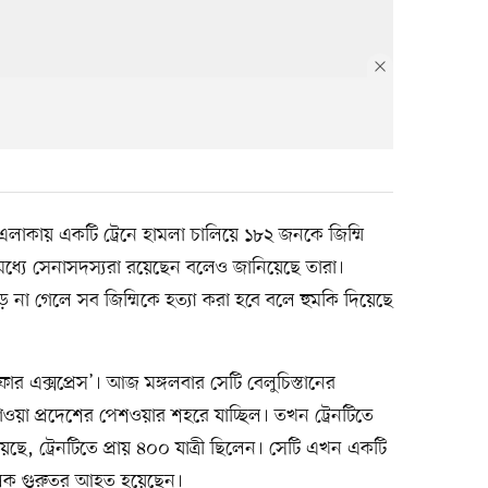
ন এলাকায় একটি ট্রেনে হামলা চালিয়ে ১৮২ জনকে জিম্মি
দের মধ্যে সেনাসদস্যরা রয়েছেন বলেও জানিয়েছে তারা।
ড়ে না গেলে সব জিম্মিকে হত্যা করা হবে বলে হুমকি দিয়েছে
ফফার এক্সপ্রেস’। আজ মঙ্গলবার সেটি বেলুচিস্তানের
ওয়া প্রদেশের পেশওয়ার শহরে যাচ্ছিল। তখন ট্রেনটিতে
িয়েছে, ট্রেনটিতে প্রায় ৪০০ যাত্রী ছিলেন। সেটি এখন একটি
ালক গুরুতর আহত হয়েছেন।