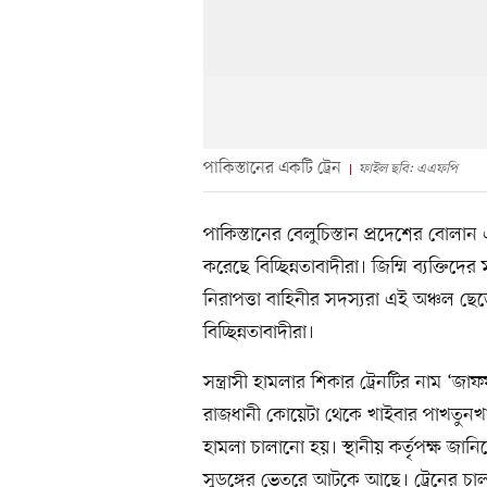
পাকিস্তানের একটি ট্রেন
ফাইল ছবি: এএফপি
পাকিস্তানের বেলুচিস্তান প্রদেশের বোলা
করেছে বিচ্ছিন্নতাবাদীরা। জিম্মি ব্যক্তি
নিরাপত্তা বাহিনীর সদস্যরা এই অঞ্চল ছে
বিচ্ছিন্নতাবাদীরা।
সন্ত্রাসী হামলার শিকার ট্রেনটির নাম ‘জা
রাজধানী কোয়েটা থেকে খাইবার পাখতুনখা
হামলা চালানো হয়। স্থানীয় কর্তৃপক্ষ জান
সুড়ঙ্গের ভেতরে আটকে আছে। ট্রেনের চ