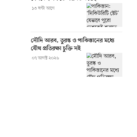
১৩ ঘণ্টা আগে
সৌদি আরব, তুরস্ক ও পাকিস্তানের মধ্যে
যৌথ প্রতিরক্ষা চুক্তি সই
০৭ আগস্ট ২০২৬