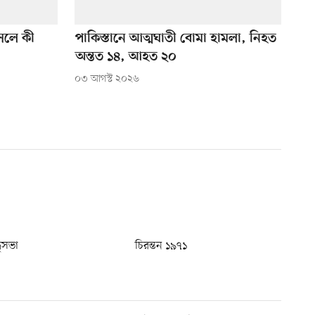
আসলে কী
পাকিস্তানে আত্মঘাতী বোমা হামলা, নিহত
অন্তত ১৪, আহত ২০
০৩ আগস্ট ২০২৬
ধুসভা
চিরন্তন ১৯৭১