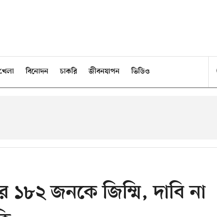
খেলা
বিনোদন
চাকরি
জীবনযাপন
ভিডিও
পর ১৮২ জনকে জিম্মি, দাবি না