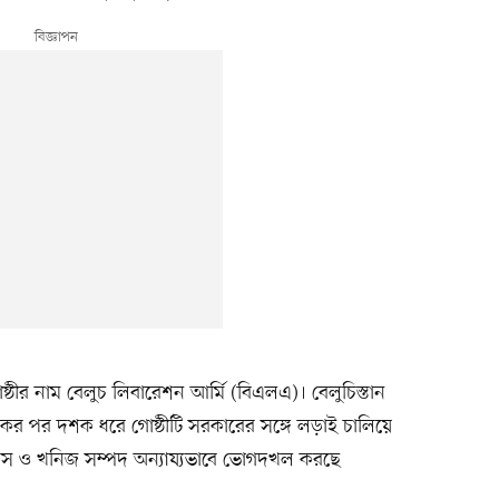
গোষ্ঠীর নাম বেলুচ লিবারেশন আর্মি (বিএলএ)। বেলুচিস্তান
শকের পর দশক ধরে গোষ্ঠীটি সরকারের সঙ্গে লড়াই চালিয়ে
্যাস ও খনিজ সম্পদ অন্যায্যভাবে ভোগদখল করছে