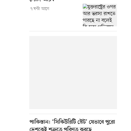
৭ ঘণ্টা আগে
পাকিস্তান: ‘সিকিউরিটি স্টেট’ যেভাবে পুরো
দেশকেই শত্রুতে পরিণত করছে