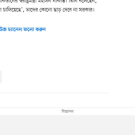
স্তানের স্বরাষ্ট্রমন্ত্রী মহসিন নাকভি। তিনি বলেছেন,
লা চালিয়েছে’, তাদের কোনো ছাড় দেবে না সরকার।
উজ চ্যানেল ফলো করুন