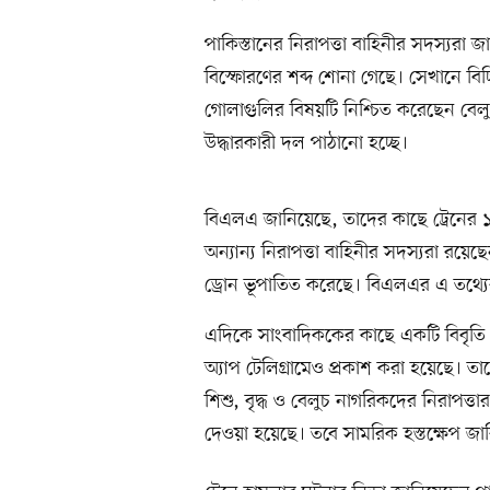
পাকিস্তানের নিরাপত্তা বাহিনীর সদস্যরা 
বিস্ফোরণের শব্দ শোনা গেছে। সেখানে বিচ্
গোলাগুলির বিষয়টি নিশ্চিত করেছেন বেলুচ
উদ্ধারকারী দল পাঠানো হচ্ছে।
বিএলএ জানিয়েছে, তাদের কাছে ট্রেনের ১৮
অন্যান্য নিরাপত্তা বাহিনীর সদস্যরা রয়
ড্রোন ভূপাতিত করেছে। বিএলএর এ তথ্যের সত
এদিকে সাংবাদিককের কাছে একটি বিবৃতি 
অ্যাপ টেলিগ্রামেও প্রকাশ করা হয়েছে। তাত
শিশু, বৃদ্ধ ও বেলুচ নাগরিকদের নিরাপত্ত
দেওয়া হয়েছে। তবে সামরিক হস্তক্ষেপ জার