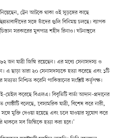
জানিয়েছেন, ট্রেন আটকে থাকা ওই সুড়ঙ্গের কাছে
ছিন্নতাবাদীদের সঙ্গে তাঁদের গুলি বিনিময় চলছে। ব্যাপক
িস্তান সরকারের মুখপাত্র শহীদ রিনাও। ঘটনাস্থলে
২ জন যাত্রী জিম্মি রয়েছেন। এর মধ্যে সেনাসদস্য ও
েছেন। এ ছাড়া তারা ২০ সেনাসদস্যকে হত্যা করেছে এবং ১টি
্যতা নিশ্চিত করেনি পাকিস্তানের সংশ্লিষ্ট কর্তৃপক্ষ।
ই–মেইল করেছে বিএলএ। বিবৃতিটি বার্তা আদান–প্রদানের
ে গোষ্ঠীটি বলেছে, ‘বেসামরিক যাত্রী, বিশেষ করে নারী,
ার সঙ্গে মুক্তি দেওয়া হয়েছে এবং চলে যাওয়ার সুযোগ করে
ি থাকলে সব জিম্মিকে হত্যা করা হবে।’