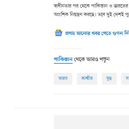
স্বাধীনতার পর থেকে পাকিস্তান ও ভারতের ম
আংশিক নিয়ন্ত্রণ করছে। তবে দুই দেশই প
প্রথম আলোর খবর পেতে গুগল নি
থেকে আরও পড়ুন
পাকিস্তান
ভারত
কাশ্মীর
যুদ্ধ
সশ