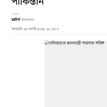
পাকিস্তান
রয়টার্স
ইসলামাবাদ
আপডেট: ১৫ আগস্ট ২০২৫, ১১: ৫৬