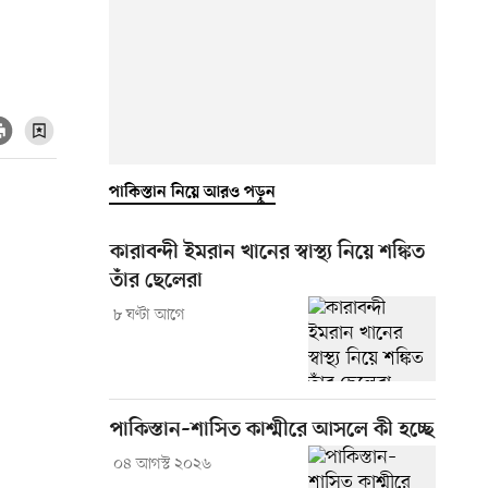
পাকিস্তান নিয়ে আরও পড়ুন
কারাবন্দী ইমরান খানের স্বাস্থ্য নিয়ে শঙ্কিত
তাঁর ছেলেরা
৮ ঘণ্টা আগে
পাকিস্তান–শাসিত কাশ্মীরে আসলে কী হচ্ছে
০৪ আগস্ট ২০২৬