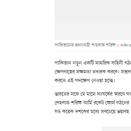
পাকিস্তানের প্রধানমন্ত্রী শাহবাজ শরিফ
ফাইল ছ
পাকিস্তান নতুন একটি সামরিক বাহিনী গঠন ক
ক্ষেপণাস্ত্রের সক্ষমতা তদারক করবে। সম্ভবত
করতে এই পদক্ষেপ নেওয়া হচ্ছে।
ভারতের সঙ্গে মে মাসে সংঘর্ষের স্মরণে গ
শেহবাজ শরিফ আর্মি রকেট ফোর্স গঠনের 
গত কয়েক দশকের মধ্যে সবচেয়ে ভয়াবহ