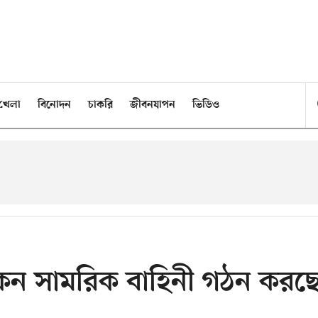
খেলা
বিনোদন
চাকরি
জীবনযাপন
ভিডিও
য কেন সামরিক বাহিনী গঠন করছ