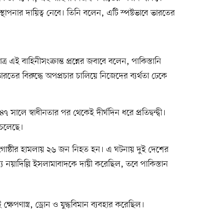
ও স্থাপনার দায়িত্ব নেবে। তিনি বলেন, এটি স্পষ্টভাবে ভারতের
্র এই বাহিনীসংক্রান্ত প্রশ্নের জবাবে বলেন, পাকিস্তানি
তের বিরুদ্ধে অপপ্রচার চালিয়ে নিজেদের ব্যর্থতা ঢেকে
সালে স্বাধীনতার পর থেকেই দীর্ঘদিন ধরে প্রতিদ্বন্দ্বী।
 চলেছে।
্ত্র গোষ্ঠীর হামলায় ২৬ জন নিহত হন। এ ঘটনায় দুই দেশের
ন্য নয়াদিল্লি ইসলামাবাদকে দায়ী করেছিল, তবে পাকিস্তান
ষেপণাস্ত্র, ড্রোন ও যুদ্ধবিমান ব্যবহার করেছিল।