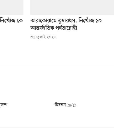
ে নিখোঁজ কে
কারাকোরামে তুষারধস, নিখোঁজ ১০
আন্তর্জাতিক পর্বতারোহী
৩১ জুলাই ২০২৬
ধুসভা
চিরন্তন ১৯৭১