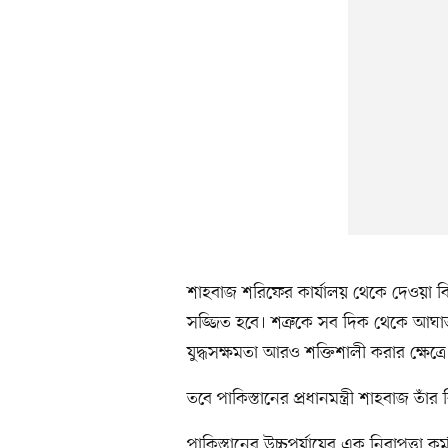
শাহবাজ শরিফের কার্যালয় থেকে দেওয়া বিব
সজ্জিত হবে। শত্রুকে সব দিক থেকে আঘাত
যুদ্ধসক্ষমতা আরও শক্তিশালী করার ক্ষেত
তবে পাকিস্তানের প্রধানমন্ত্রী শাহবাজ তাঁ
পাকিস্তানের উচ্চপর্যায়ের এক নিরাপত্তা ক