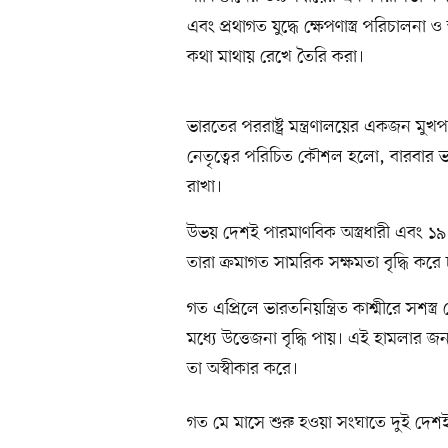
এবং প্রথাগত যুদ্ধে ক্ষেপণাস্ত্র পরিচালনা 
কথা মাথায় রেখে তৈরি করা।
ভারতের পররাষ্ট্র মন্ত্রণালয়ের একজন মুখপাত
নেতৃত্বের পরিচিত কৌশল হলো, বারবার ভার
রাখা।
উভয় দেশই পারমাণবিক অস্ত্রধারী এবং ১৯৪৭ 
তারা ক্রমাগত সামরিক সক্ষমতা বৃদ্ধি করে
গত এপ্রিলে ভারতনিয়ন্ত্রিত কাশ্মীরে সশস
মধ্যে উত্তেজনা বৃদ্ধি পায়। এই হামলার জ
তা অস্বীকার করে।
গত মে মাসে শুরু হওয়া সংঘাতে দুই দেশই ক্