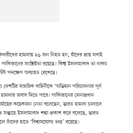
ুকধারীদের হামলায় ২৬ জন নিহত হন, যাঁদের প্রায় সবাই
 পাকিস্তানের সংশ্লিষ্টতা রয়েছে। কিন্তু ইসলামাবাদ তা নাকচ
্টি পদক্ষেপ অব্যাহত রেখেছে।
মধ্যে দেশটির সামরিক বাহিনীকে ‘অভিযান পরিচালনার পূর্ণ
 হামলার জবাব দিতে পারে। পাকিস্তানের সেনাপ্রধান
পর্যায়ের কয়েকজন নেতা বলেছেন, ভারত হামলা চালালে
ত সপ্তাহে ইসলামাবাদ শঙ্কা প্রকাশ করে বলেছে, ভারত
ে তাঁদের হাতে ‘বিশ্বাসযোগ্য তথ্য’ রয়েছে।