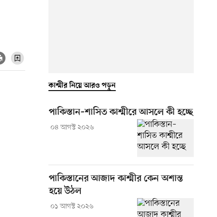
কাশ্মীর নিয়ে আরও পড়ুন
পাকিস্তান–শাসিত কাশ্মীরে আসলে কী হচ্ছে
০৪ আগস্ট ২০২৬
পাকিস্তানের আজাদ কাশ্মীর কেন অশান্ত
হয়ে উঠল
০১ আগস্ট ২০২৬