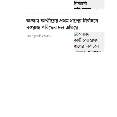
আজাদ কাশ্মীরের প্রথম ধাপের নির্বাচনে
নওয়াজ শরিফের দল এগিয়ে
২৮ জুলাই ২০২৬