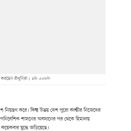
ত করছেন রাঁধুনিরা
ছবি: এএফপি
শ নিয়ন্ত্রণ করে। কিন্তু উভয় দেশ পুরো কাশ্মীর নিজেদের
 ঔপনিবেশিক শাসনের অবসানের পর থেকে হিমালয়
শ কয়েকবার যুদ্ধে জড়িয়েছে।