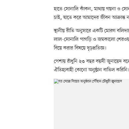
হাতে সোনালি কাঁকন, মাথায় গয়না ও সোন
চাই, যাতে করে আমাদের জীবন আক্রান্ত ন
স্থানীয় রীতি অনুসারে একটি মোরগ বলিদান
লাল-সোনালি পাগড়ি ও জমকালো শেরওয়ান
বিয়ে করার বিষয়ে দৃঢ়প্রতিজ্ঞ।
পেশায় রাঁধুনি ২৩ বছর বয়সী জুনায়েদ বলেন
ঐতিহ্যবাহী কোনো অনুষ্ঠান বাতিল করিনি।