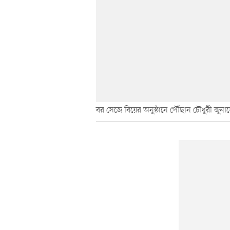
বর সেজে বিয়ের অনুষ্ঠানে পৌঁছান চৌধুরী জুনায