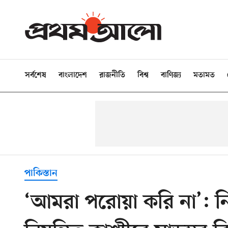
সর্বশেষ
বাংলাদেশ
রাজনীতি
বিশ্ব
বাণিজ্য
মতামত
পাকিস্তান
‘আমরা পরোয়া করি না’: নিয়