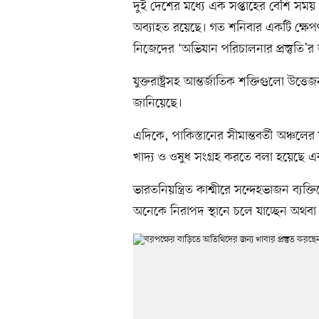
দুই দেশের মধ্যে এক সপ্তাহের বেশি সময় ধ
অব্যাহত রয়েছে। গত শনিবার একটি ক্ষেপণাস
নিজেদের ‘অভিযান পরিচালনার প্রস্তুতি’র
যুক্তরাষ্ট্রসহ আন্তর্জাতিক শক্তিগুলো উত
জানিয়েছে।
এদিকে, পাকিস্তানের সীমান্তবর্তী অঞ্চলের 
খাদ্য ও ওষুধ সংগ্রহ করতে বলা হয়েছে এবং ধর
ভারতনিয়ন্ত্রিত কাশ্মীরে সন্দেহভাজন ব্যক্
অনেকে নিরাপদ স্থানে চলে যাচ্ছেন অথবা 