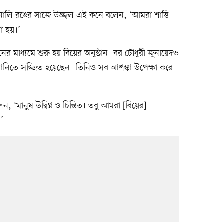
ালি রঙের সাজে উজ্জ্বল এই কনে বলেন, ‘আমরা শান্তি
া হয়।’
ের মাধ্যমে শুরু হয় বিয়ের অনুষ্ঠান। বর চৌধুরী জুনায়েদও
িতে সজ্জিত হয়েছেন। তিনিও সব আশঙ্কা উপেক্ষা করে
, ‘মানুষ উদ্বিগ্ন ও চিন্তিত। তবু আমরা [বিয়ের]
’