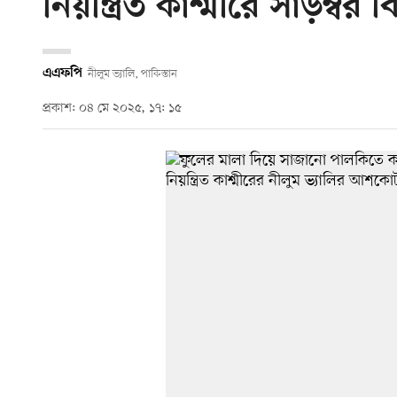
নিয়ন্ত্রিত কাশ্মীরে সাড়ম্বর ব
এএফপি
নীলুম ভ্যালি, পাকিস্তান
প্রকাশ: ০৪ মে ২০২৫, ১৭: ১৫