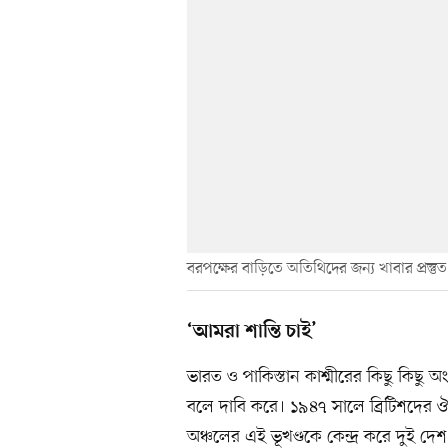
বরপক্ষের বাড়িতে অতিথিদের জন্য খাবার প্রস্তু
‘আমরা শান্তি চাই’
ভারত ও পাকিস্তান কাশ্মীরের কিছু কিছু অং
বলে দাবি করে। ১৯৪৭ সালে ব্রিটিশদের
অঞ্চলের এই ভূখণ্ডকে কেন্দ্র করে দুই দে