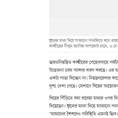
ফুলের মালা দিয়ে সাজানো পালকিতে কনে রাবেয়া 
কাশ্মীরের নীলুম ভ্যালির আশকোট গ্রামে, ৩ 
ভারতনিয়ন্ত্রিত কাশ্মীরের পেহেলগামে পর্
উত্তেজনা চরম আকার ধারণ করছে। এর মধ্যে 
একটা পাত্তা দিচ্ছেন না। নিয়ন্ত্রণরেখার ক
দৃশ্য দেখা গেছে। সেখানে বিয়ের আয়োজন 
বিয়ের পিঁড়িতে বসা রাবেয়া মাথার ওপর দ
দিয়েছেন। ফুলের মালা দিয়ে সাজানো প
‘আমাদের শৈশবেও পরিস্থিতি এমনই ছিল। 