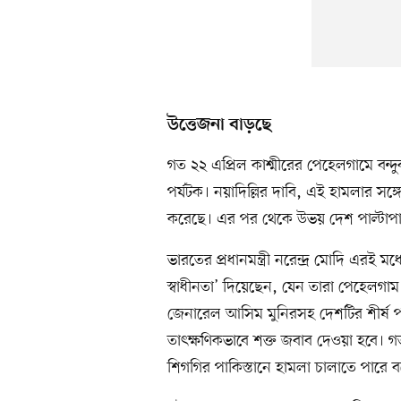
উত্তেজনা বাড়ছে
গত ২২ এপ্রিল কাশ্মীরের পেহেলগামে বন্দ
পর্যটক। নয়াদিল্লির দাবি, এই হামলার সঙ্গে
করেছে। এর পর থেকে উভয় দেশ পাল্টাপাল
ভারতের প্রধানমন্ত্রী নরেন্দ্র মোদি এরই 
স্বাধীনতা’ দিয়েছেন, যেন তারা পেহেলগাম
জেনারেল আসিম মুনিরসহ দেশটির শীর্ষ 
তাৎক্ষণিকভাবে শক্ত জবাব দেওয়া হবে। গ
শিগগির পাকিস্তানে হামলা চালাতে পারে বল