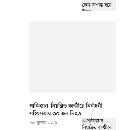
পাকিস্তান–নিয়ন্ত্রিত কাশ্মীরে নির্বাচনী
সহিংসতায় ৩০ জন নিহত
৩০ জুলাই ২০২৬