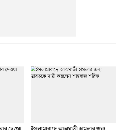
বাব দেওয়া
ইসলামাবাদে আত্মঘাতী হামলার জন্য