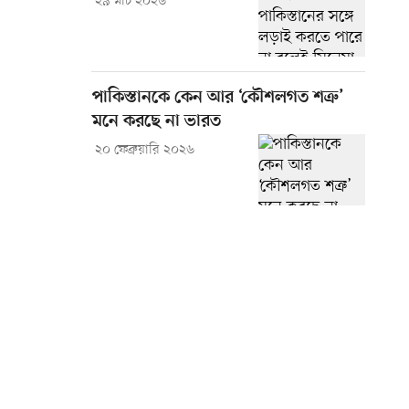
২৯ মার্চ ২০২৬
পাকিস্তানকে কেন আর ‘কৌশলগত শত্রু’
মনে করছে না ভারত
২০ ফেব্রুয়ারি ২০২৬