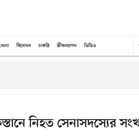
খেলা
বিনোদন
চাকরি
জীবনযাপন
ভিডিও
স্তানে নিহত সেনাসদস্যের সংখ্