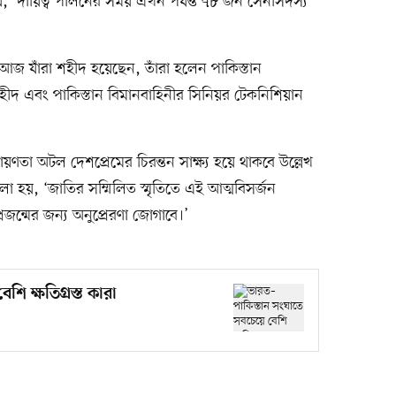
 ‘দায়িত্ব পালনের সময় এখন পর্যন্ত ৭৮ জন সেনাসদস্য
 যাঁরা শহীদ হয়েছেন, তাঁরা হলেন পাকিস্তান
হীদ এবং পাকিস্তান বিমানবাহিনীর সিনিয়র টেকনিশিয়ান
ায়ণতা অটল দেশপ্রেমের চিরন্তন সাক্ষ্য হয়ে থাকবে উল্লেখ
ে বলা হয়, ‘জাতির সম্মিলিত স্মৃতিতে এই আত্মবিসর্জন
জন্মের জন্য অনুপ্রেরণা জোগাবে।’
ি ক্ষতিগ্রস্ত কারা