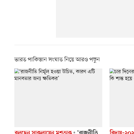
ভারত পাকিস্তান সংঘাত নিয়ে আরও পড়ুন
বলছেন সাকলায়েন মুশতাক
‘রাজনীতি
বিদায়–২০