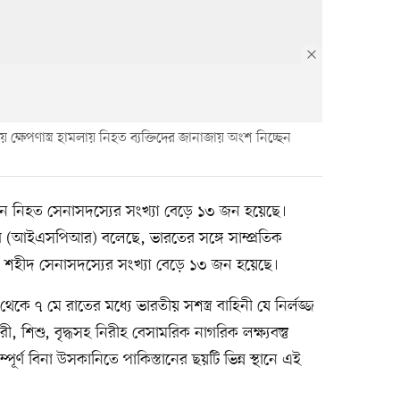
ীয় ক্ষেপণাস্ত্র হামলায় নিহত ব্যক্তিদের জানাজায় অংশ নিচ্ছেন
তানে নিহত সেনাসদস্যের সংখ্যা বেড়ে ১৩ জন হয়েছে।
র (আইএসপিআর) বলেছে, ভারতের সঙ্গে সাম্প্রতিক
য়ে শহীদ সেনাসদস্যের সংখ্যা বেড়ে ১৩ জন হয়েছে।
 মে রাতের মধ্যে ভারতীয় সশস্ত্র বাহিনী যে নির্লজ্জ
, শিশু, বৃদ্ধসহ নিরীহ বেসামরিক নাগরিক লক্ষ্যবস্তু
ূর্ণ বিনা উসকানিতে পাকিস্তানের ছয়টি ভিন্ন স্থানে এই