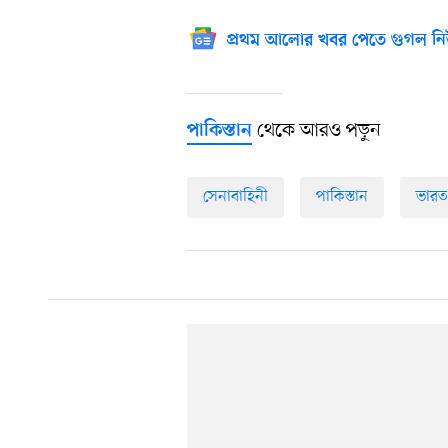
প্রথম আলোর খবর পেতে গুগল নি
থেকে আরও পড়ুন
পাকিস্তান
সেনাবাহিনী
পাকিস্তান
ভারত