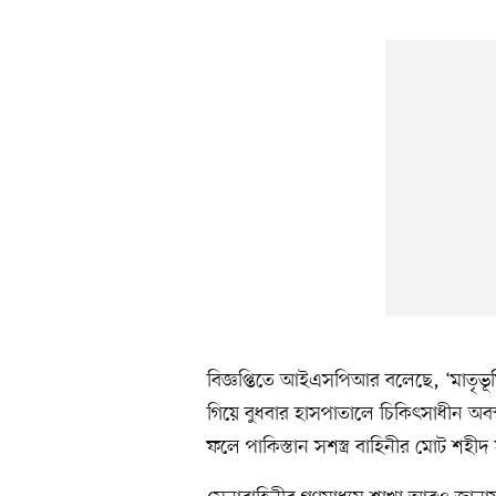
বিজ্ঞপ্তিতে আইএসপিআর বলেছে, ‘মাতৃভূ
গিয়ে বুধবার হাসপাতালে চিকিৎসাধীন অব
ফলে পাকিস্তান সশস্ত্র বাহিনীর মোট শহীদ