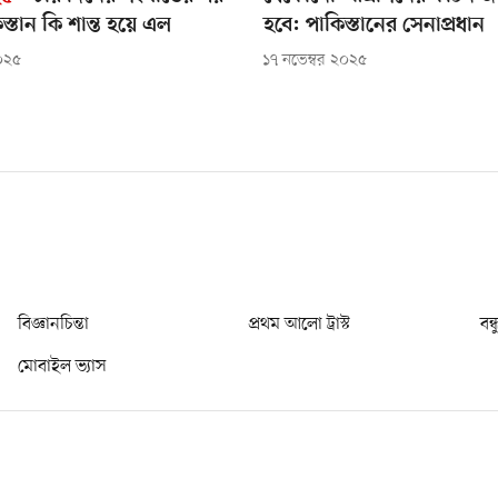
্তান কি শান্ত হয়ে এল
হবে: পাকিস্তানের সেনাপ্রধান
২০২৫
১৭ নভেম্বর ২০২৫
বিজ্ঞানচিন্তা
প্রথম আলো ট্রাস্ট
বন্
মোবাইল ভ্যাস