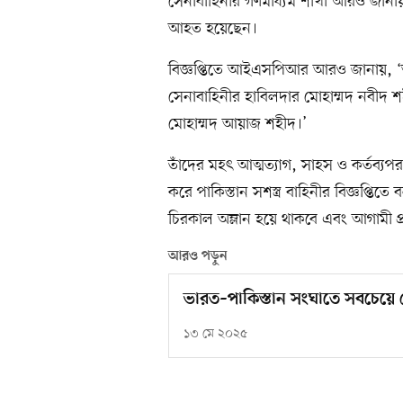
সেনাবাহিনীর গণমাধ্যম শাখা আরও জানায়,
আহত হয়েছেন।
বিজ্ঞপ্তিতে আইএসপিআর আরও জানায়, ‘আজ
সেনাবাহিনীর হাবিলদার মোহাম্মদ নবীদ শ
মোহাম্মদ আয়াজ শহীদ।’
তাঁদের মহৎ আত্মত্যাগ, সাহস ও কর্তব্যপর
করে পাকিস্তান সশস্ত্র বাহিনীর বিজ্ঞপ্তিত
চিরকাল অম্লান হয়ে থাকবে এবং আগামী প্র
আরও পড়ুন
ভারত–পাকিস্তান সংঘাতে সবচেয়ে বেশ
১৩ মে ২০২৫