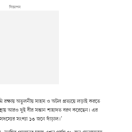
মি রক্ষায় অতুলনীয় সাহস ও অটল প্রত্যয়ে লড়াই করতে
স্থায় আরও দুই বীর সন্তান শাহাদত বরণ করেছেন। এর
 সদস্যের সংখ্যা ১৩ জনে দাঁড়াল।’