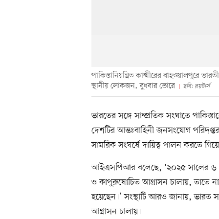
পাকিস্তানিয়ন্ত্রিত কাশ্মীরের বাহওয়ালপুরে ভারত
স্থানীয় লোকজন, বুধবার ভোরে
ছবি: রয়টার্স
ভারতের সঙ্গে সাম্প্রতিক সংঘাতে পাকিস্
দেশটির আন্তঃবাহিনী জনসংযোগ পরিদপ্ত
সামরিক সংঘর্ষে দায়িত্ব পালন করতে গি
আইএসপিআর বলেছে, ‘২০২৫ সালের ৬ থেকে ৭
ও কাপুরুষোচিত আগ্রাসন চালায়, তাতে নারী
হয়েছেন।’ সংস্থাটি আরও জানায়, ভারত সম্প
আগ্রাসন চালায়।