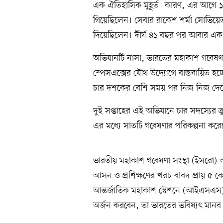
এক ঐতিহাসিক মুহূর্ত। কারণ, এর আগে 
গিয়েছিলেন। সেবার রাকেশ শর্মা সোভিয়ে
দিয়েছিলেন। দীর্ঘ ৪১ বছর পর আবার এক ভা
অভিযানটি নাসা, ভারতের মহাকাশ গবেষণা
স্পেসএক্সের যৌথ উদ্যোগে বাস্তবায়িত 
চার দশকের বেশি সময় পর নিজ নিজ দেশে
দুই সপ্তাহের এই অভিযানে চার সদস্যের 
এর মধ্যে সাতটি গবেষণার পরিকল্পনা কর
ভারতীয় মহাকাশ গবেষণা সংস্থা (ইসরো) অ্যা
আসন ও প্রশিক্ষণের খরচ বাবদ প্রায় ৫ ক
আন্তর্জাতিক মহাকাশ স্টেশনে (আইএসএস)
অর্জন করবেন, তা ভারতের ভবিষ্যৎ মানব ম