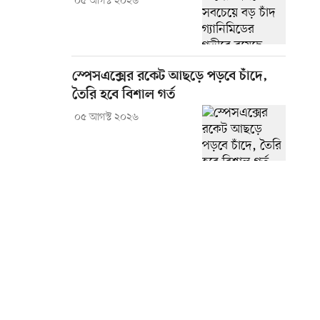
০৫ আগস্ট ২০২৬
স্পেসএক্সের রকেট আছড়ে পড়বে চাঁদে,
তৈরি হবে বিশাল গর্ত
০৫ আগস্ট ২০২৬