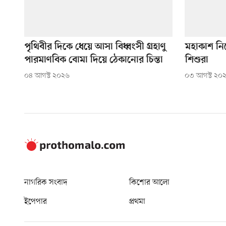
পৃথিবীর দিকে ধেয়ে আসা বিধ্বংসী গ্রহাণু
মহাকাশ নি
পারমাণবিক বোমা দিয়ে ঠেকানোর চিন্তা
শিশুরা
০৪ আগস্ট ২০২৬
০৩ আগস্ট ২০
নাগরিক সংবাদ
কিশোর আলো
ইপেপার
প্রথমা