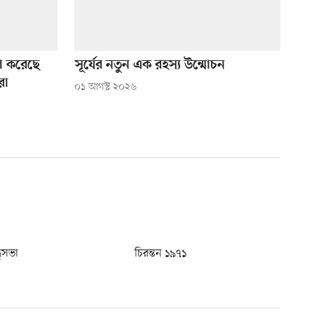
ণ করেছে
সূর্যের নতুন এক রহস্য উন্মোচন
রা
০১ আগস্ট ২০২৬
ধুসভা
চিরন্তন ১৯৭১