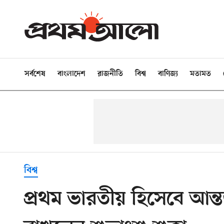
সর্বশেষ
বাংলাদেশ
রাজনীতি
বিশ্ব
বাণিজ্য
মতামত
বিশ্ব
প্রথম ভারতীয় হিসেবে আন্ত