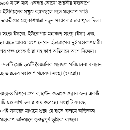
১৯৮৪ সালে মাত্র একবার কোনো ভারতীয় মহাকাশে
ত ইউনিয়নের সয়ুজ ক্যাপসুলে চড়ে মহাকাশ পাড়ি
রতীয়ের মহাকাশযাত্রা নতুন সম্ভাবনার দ্বার খুলে দিল।
 সংস্থা ইসরো, ইউরোপীয় মহাকাশ সংস্থা (ইসা) এবং
হচ্ছে। এতে আরও অংশ নেবেন ইউরোপের দুই মহাকাশচারী।
র পক্ষ থেকে তাঁরা মহাকাশ অভিযানে অংশ নিচ্ছেন।
ক্রু দলটি মোট ৬০টি বৈজ্ঞানিক গবেষণা পরিচালনা করবেন।
েছে ভারতের মহাকাশ গবেষণা সংস্থা (ইসরো)।
ক্স-৪ মিশনে গ্রুপ ক্যাপ্টেন শুভাংশু শুক্লার জন্য একটি
োটি ৯০ লাখ ডলার ব্যয় করেছে। সংস্থাটি বলছে,
 এই সফরের মাধ্যমে শুক্লা যে হাতে-কলমে অভিজ্ঞতা
হাকাশ অভিযানে গুরুত্বপূর্ণ ভূমিকা রাখবে।