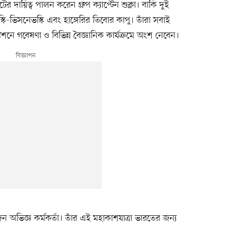
দায়িত্ব পালন করেন গ্রুপ ক্যাপ্টেন শুক্লা। বাকি দুই
কি-ভিসনেভস্কি এবং হাঙ্গেরির তিবোর কাপু। তাঁরা সবাই
েশনে গবেষণা ও বিভিন্ন বৈজ্ঞানিক কার্যক্রমে অংশ নেবেন।
ন অভিজ্ঞ কর্মকর্তা। তাঁর এই মহাকাশযাত্রা ভারতের জন্য