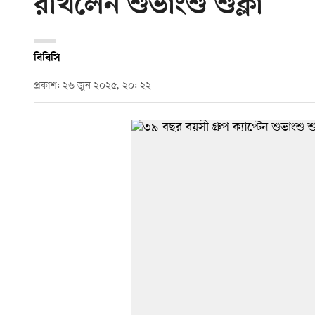
রাখলেন শুভাংশু শুক্লা
বিবিসি
প্রকাশ: ২৬ জুন ২০২৫, ২০: ২২