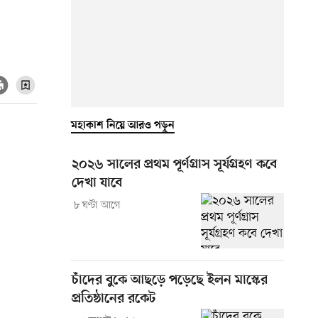
মহাকাশ নিয়ে আরও পড়ুন
২০২৬ সালের প্রথম পূর্ণগ্রাস সূর্যগ্রহণ কবে
দেখা যাবে
৮ ঘণ্টা আগে
চাঁদের বুকে আছড়ে পড়েছে ইলন মাস্কের
প্রতিষ্ঠানের রকেট