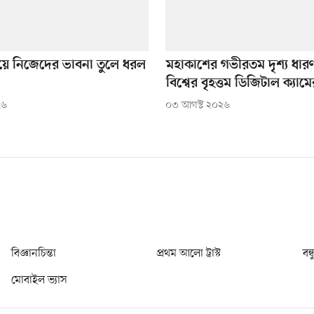
য়ে নিজেদের ভাবনা তুলে ধরল
মহাকাশের গভীরতম দৃশ্য ধার
বিশ্বের বৃহত্তম ডিজিটাল ক্যামে
২৬
০৩ আগস্ট ২০২৬
বিজ্ঞানচিন্তা
প্রথম আলো ট্রাস্ট
বন্
মোবাইল ভ্যাস