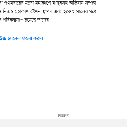
া প্রথমবারের মতো মহাকাশে মানুষসহ অভিযান সম্পন্ন
নিজস্ব মহাকাশ স্টেশন স্থাপন এবং ২০৪০ সালের মধ্যে
র পরিকল্পনাও রয়েছে তাদের।
উজ চ্যানেল ফলো করুন