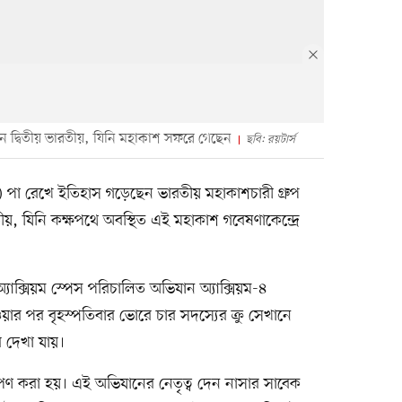
হলেন দ্বিতীয় ভারতীয়, যিনি মহাকাশ সফরে গেছেন
ছবি: রয়টার্স
 পা রেখে ইতিহাস গড়েছেন ভারতীয় মহাকাশচারী গ্রুপ
ারতীয়, যিনি কক্ষপথে অবস্থিত এই মহাকাশ গবেষণাকেন্দ্রে
া অ্যাক্সিয়ম স্পেস পরিচালিত অভিযান অ্যাক্সিয়ম-৪
ওয়ার পর বৃহস্পতিবার ভোরে চার সদস্যের ক্রু সেখানে
ি দেখা যায়।
েপণ করা হয়। এই অভিযানের নেতৃত্ব দেন নাসার সাবেক