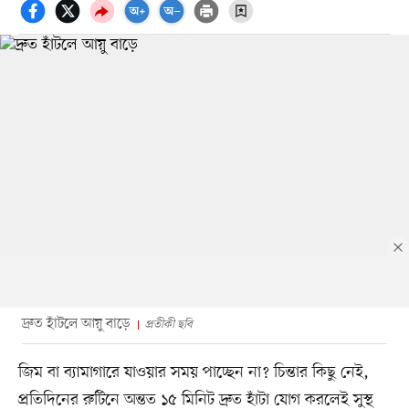
দ্রুত হাঁটলে আয়ু বাড়ে
প্রতীকী ছবি
জিম বা ব্যামাগারে যাওয়ার সময় পাচ্ছেন না? চিন্তার কিছু নেই,
প্রতিদিনের রুটিনে অন্তত ১৫ মিনিট দ্রুত হাঁটা যোগ করলেই সুস্থ