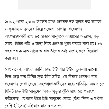
২০০২ থেকে ২০০৯ সালের মধ্যে গবেষক দল মূলত কম আয়ের
ও কৃষ্ণাঙ্গ মানুষদের নিয়ে গবেষণা চালায়। গবেষণায়
অংশগ্রহণকারী প্রায় ৮৫ হাজার মানুষকে ব্যায়ামের অভ্যাস, গড়
সময়, হাঁটার গতি ও স্বাস্থ্য নিয়ে প্রশ্নপত্র পূরণ করতে বলা হয়। ১৬
বছর পর ২০২৩ সালে আবার তাঁদের তথ্য সংগ্রহ করে বিশ্লেষণ
করা হয়।
ঝেং বলেন, আমরা জানি, দ্রুত হাঁটা ধীর হাঁটার তুলনায় ভালো।
কিন্তু গড়ে কত মিনিট দ্রুত হাঁটা উচিত, সে বিষয়ে গবেষণা কম।
গবেষণায় দেখা গেছে, অংশগ্রহণকারীদের মধ্যে প্রতিদিন অন্তত ১৫
মিনিট দ্রুত হাঁটা মানুষের অকালমৃত্যুর ঝুঁকি প্রায় ২০ শতাংশ
কমিয়েছে। যেখানে ধীরে হাঁটা মানুষের ক্ষেত্রে (যাঁরা দিনে ৩ ঘণ্টার
বেশি হাঁটতেন) এই হার মাত্র ৪ শতাংশ।