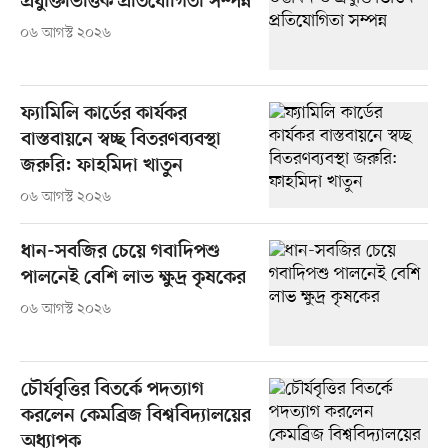
প্রযুক্তিভিত্তিক প্রতিযোগিতা সম্পন্ন
০৬ আগস্ট ২০২৬
ফ্যামিলি কার্ডের কার্যকর
বাস্তবায়নে স্বচ্ছ বিতরণব্যবস্থা
জরুরি: ফাহমিদা খাতুন
০৬ আগস্ট ২০২৬
ধান-সবজির চেয়ে গবাদিপশু
পালনেই বেশি লাভ ক্ষুদ্র কৃষকের
০৬ আগস্ট ২০২৬
চৌর্যবৃত্তির বিতর্কে পদত্যাগ
করলেন কেমব্রিজ বিশ্ববিদ্যালয়ের
অধ্যাপক