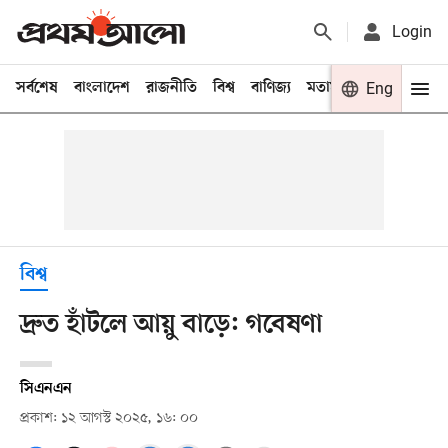
Login
সর্বশেষ
বাংলাদেশ
রাজনীতি
বিশ্ব
বাণিজ্য
মতামত
খেলা
Eng
বিনো
বিশ্ব
দ্রুত হাঁটলে আয়ু বাড়ে: গবেষণা
সিএনএন
প্রকাশ: ১২ আগস্ট ২০২৫, ১৬: ০০