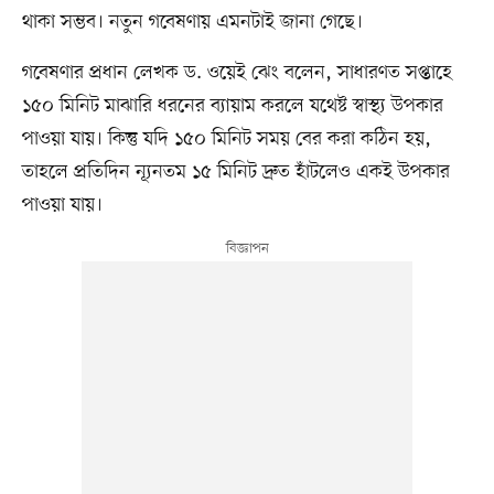
থাকা সম্ভব। নতুন গবেষণায় এমনটাই জানা গেছে।
গবেষণার প্রধান লেখক ড. ওয়েই ঝেং বলেন, সাধারণত সপ্তাহে
১৫০ মিনিট মাঝারি ধরনের ব্যায়াম করলে যথেষ্ট স্বাস্থ্য উপকার
পাওয়া যায়। কিন্তু যদি ১৫০ মিনিট সময় বের করা কঠিন হয়,
তাহলে প্রতিদিন ন্যূনতম ১৫ মিনিট দ্রুত হাঁটলেও একই উপকার
পাওয়া যায়।