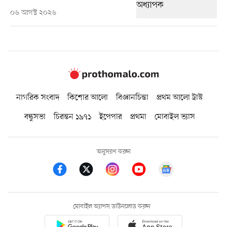
০৬ আগস্ট ২০২৬
নাগরিক সংবাদ
কিশোর আলো
বিজ্ঞানচিন্তা
প্রথম আলো ট্রাস্ট
বন্ধুসভা
চিরন্তন ১৯৭১
ইপেপার
প্রথমা
মোবাইল ভ্যাস
অনুসরণ করুন
মোবাইল অ্যাপস ডাউনলোড করুন