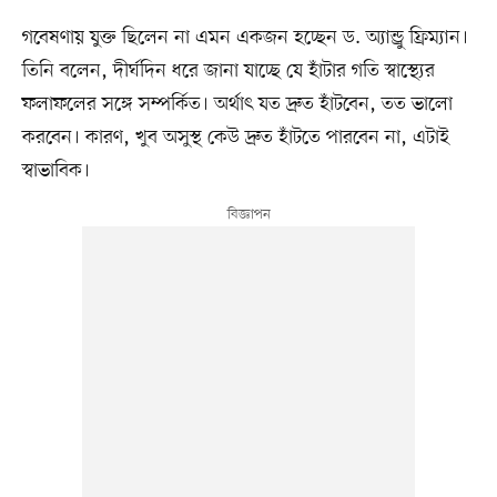
গবেষণায় যুক্ত ছিলেন না এমন একজন হচ্ছেন ড. অ্যান্ড্রু ফ্রিম্যান।
তিনি বলেন, দীর্ঘদিন ধরে জানা যাচ্ছে যে হাঁটার গতি স্বাস্থ্যের
ফলাফলের সঙ্গে সম্পর্কিত। অর্থাৎ যত দ্রুত হাঁটবেন, তত ভালো
করবেন। কারণ, খুব অসুস্থ কেউ দ্রুত হাঁটতে পারবেন না, এটাই
স্বাভাবিক।