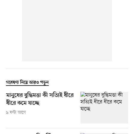
গবেষণা নিয়ে আরও পড়ুন
মানুষের বুদ্ধিমত্তা কী সত্যিই ধীরে
ধীরে কমে যাচ্ছে
৯ ঘণ্টা আগে