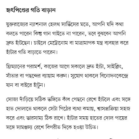
হৃৎপিণ্ডের গতি বাড়ান
যুক্তরাজ্যের ন্যাশনাল হেলথ সার্ভিসের মতে, আপনি যদি কথা
বলতে পারেন কিন্তু গান গাইতে না পারেন, তবে বুঝবেন আপনি
দ্রুত হাঁটছেন। চাইলে মেট্রোনোম বা মাত্রামাপক যন্ত্র ব্যবহার করে
হাঁটার গতি বাড়াতে পারেন।
ফ্রিম্যানের পরামর্শ, কাজের আগে সকালে দ্রুত হাঁটা, সাইক্লিং,
সাঁতার বা পছন্দের ব্যায়াম করুন। সুযোগ থাকলে বিনোদনকেন্দ্রে
যান বা বাইরে হাঁটুন।
সোজা দাঁড়িয়ে সঠিক ভঙ্গিতে কাঁধ পেছনে রেখে হাঁটলে এবং সঙ্গে
হাত দোলাতে থাকলে সেটা পিঠের ব্যথা কমায়, শ্বাসপ্রক্রিয়া সহজ
করে এবং ভারসাম্য ঠিক রাখে। হাঁটার সময় হাতের দোল পায়ের
সঙ্গে সামঞ্জস্য রেখে বিপরীত দিকে হওয়া উচিত।