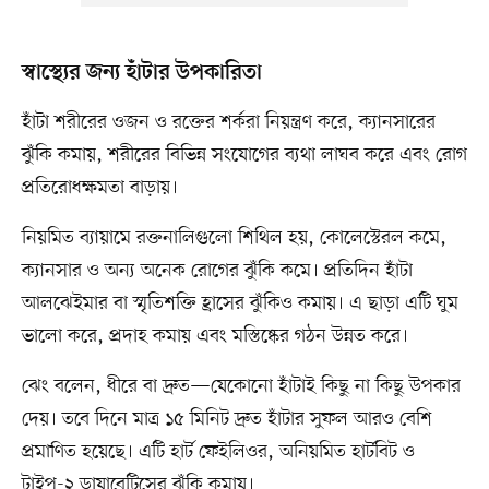
স্বাস্থ্যের জন্য হাঁটার উপকারিতা
হাঁটা শরীরের ওজন ও রক্তের শর্করা নিয়ন্ত্রণ করে, ক্যানসারের
ঝুঁকি কমায়, শরীরের বিভিন্ন সংযোগের ব্যথা লাঘব করে এবং রোগ
প্রতিরোধক্ষমতা বাড়ায়।
নিয়মিত ব্যায়ামে রক্তনালিগুলো শিথিল হয়, কোলেস্টেরল কমে,
ক্যানসার ও অন্য অনেক রোগের ঝুঁকি কমে। প্রতিদিন হাঁটা
আলঝেইমার বা স্মৃতিশক্তি হ্রাসের ঝুঁকিও কমায়। এ ছাড়া এটি ঘুম
ভালো করে, প্রদাহ কমায় এবং মস্তিষ্কের গঠন উন্নত করে।
ঝেং বলেন, ধীরে বা দ্রুত—যেকোনো হাঁটাই কিছু না কিছু উপকার
দেয়। তবে দিনে মাত্র ১৫ মিনিট দ্রুত হাঁটার সুফল আরও বেশি
প্রমাণিত হয়েছে। এটি হার্ট ফেইলিওর, অনিয়মিত হার্টবিট ও
টাইপ-২ ডায়াবেটিসের ঝুঁকি কমায়।