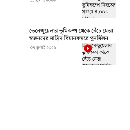
১১ জুলাই ২০২৬
ভেনেজুয়েলার ভূমিকম্প থেকে বেঁচে ফেরা
স্বজনদের মাদ্রিদ বিমানবন্দরে পুনর্মিলন
০৭ জুলাই ২০২৬