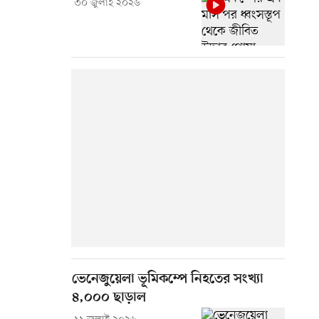
৩০ জুলাই ২০২৬
ভেনেজুয়েলা ভূমিকম্পে নিহতের সংখ্যা
৪,০০০ ছাড়াল