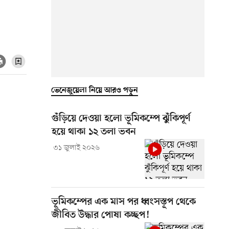
ভেনেজুয়েলা নিয়ে আরও পড়ুন
গুঁড়িয়ে দেওয়া হলো ভূমিকম্পে ঝুঁকিপূর্ণ
হয়ে থাকা ১২ তলা ভবন
৩১ জুলাই ২০২৬
ভূমিকম্পের এক মাস পর ধ্বংসস্তূপ থেকে
জীবিত উদ্ধার পোষা কচ্ছপ!