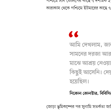
পশ্চিমে সান ফেলিপের কাছে ৭ দশমিক ২ ম
কারাকাস থেকে পশ্চিমে ইউমারের কাছে ৭
আমি দেখলাম, জা
সামনের দরজা আর 
মাঝে আশ্রয় নেওয়
কিছুই আসেনি। দেয
হয়েছিল।
নিকোল কোলস্টার, বিবিসি
জোড়া ভূমিকম্পের পর সুনামি সতর্কতা জার