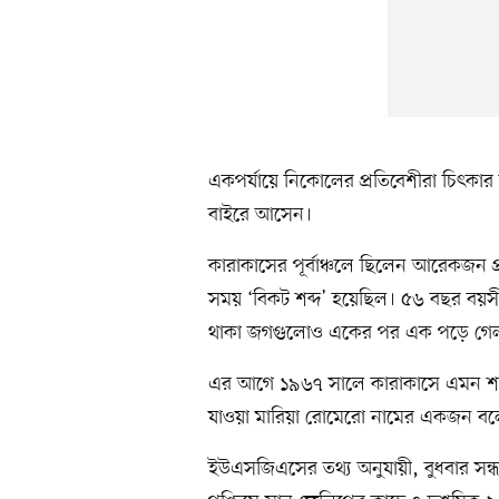
একপর্যায়ে নিকোলের প্রতিবেশীরা চিৎকা
বাইরে আসেন।
কারাকাসের পূর্বাঞ্চলে ছিলেন আরেকজন প্র
সময় ‘বিকট শব্দ’ হয়েছিল। ৫৬ বছর বয়সী
থাকা জগগুলোও একের পর এক পড়ে গেল
এর আগে ১৯৬৭ সালে কারাকাসে এমন শক্ত
যাওয়া মারিয়া রোমেরো নামের একজন বলে
ইউএসজিএসের তথ্য অনুযায়ী, বুধবার সন্ধ