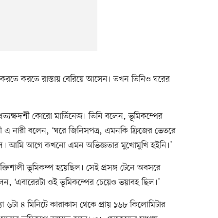
র করতে করতে রাস্তায় বেরিয়ে আসেন। তখন তিনিও ঘরের
ত্যক্ষদর্শী কোরো মার্তিনেজ। তিনি বলেন, ভূমিকম্পের
 এ নারী বলেন, ‘ঘরে জিনিসপত্র, এমনকি ফ্রিজের ভেতরে
। আমি আগে কখনো এমন অভিজ্ঞতার মুখোমুখি হইনি।’
িশালী ভূমিকম্প হয়েছিল। সেই প্রসঙ্গ টেনে অবসরে
ন, ‘এবারেরটা ওই ভূমিকম্পের চেয়েও ভয়াবহ ছিল।’
্যা ৬টা ৪ মিনিটে কারাকাস থেকে প্রায় ১৬৮ কিলোমিটার