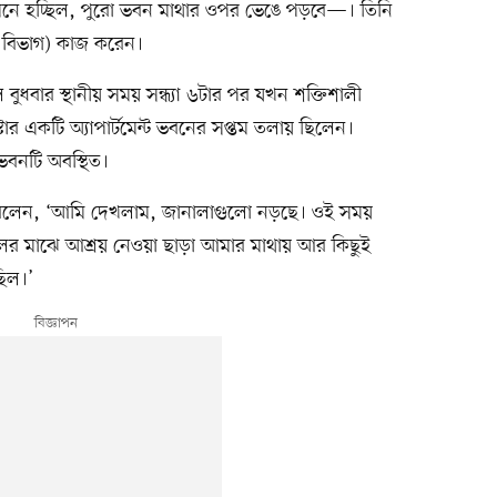
 মনে হচ্ছিল, পুরো ভবন মাথার ওপর ভেঙে পড়বে—। তিনি
াদ বিভাগ) কাজ করেন।
ুধবার স্থানীয় সময় সন্ধ্যা ৬টার পর যখন শক্তিশালী
 একটি অ্যাপার্টমেন্ট ভবনের সপ্তম তলায় ছিলেন।
 ভবনটি অবস্থিত।
 বলেন, ‘আমি দেখলাম, জানালাগুলো নড়ছে। ওই সময়
 মাঝে আশ্রয় নেওয়া ছাড়া আমার মাথায় আর কিছুই
িল।’