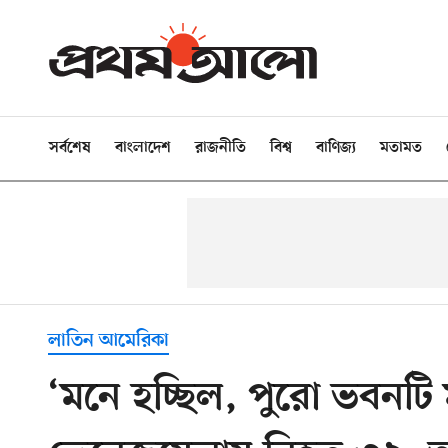
সর্বশেষ
বাংলাদেশ
রাজনীতি
বিশ্ব
বাণিজ্য
মতামত
লাতিন আমেরিকা
‘মনে হচ্ছিল, পুরো ভবনট