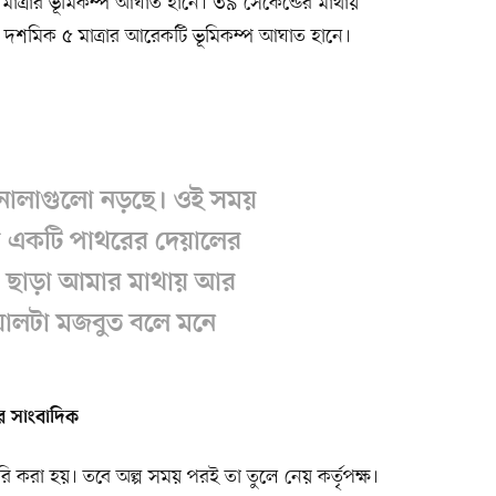
াত্রার ভূমিকম্প আঘাত হানে। ৩৯ সেকেন্ডের মাথায়
 দশমিক ৫ মাত্রার আরেকটি ভূমিকম্প আঘাত হানে।
নালাগুলো নড়ছে। ওই সময়
একটি পাথরের দেয়ালের
া ছাড়া আমার মাথায় আর
়ালটা মজবুত বলে মনে
র সাংবাদিক
ি করা হয়। তবে অল্প সময় পরই তা তুলে নেয় কর্তৃপক্ষ।