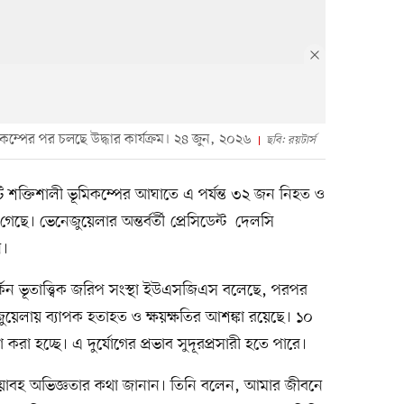
ম্পের পর চলছে উদ্ধার কার্যক্রম। ২৪ জুন, ২০২৬
ছবি: রয়টার্স
টি শক্তিশালী ভূমিকম্পের আঘাতে এ পর্যন্ত ৩২ জন নিহত ও
ে। ভেনেজুয়েলার অন্তর্বর্তী প্রেসিডেন্ট দেলসি
ন।
কিন ভূতাত্ত্বিক জরিপ সংস্থা ইউএসজিএস বলেছে, পরপর
ুয়েলায় ব্যাপক হতাহত ও ক্ষয়ক্ষতির আশঙ্কা রয়েছে। ১০
 করা হচ্ছে। এ দুর্যোগের প্রভাব সুদূরপ্রসারী হতে পারে।
ভয়াবহ অভিজ্ঞতার কথা জানান। তিনি বলেন, আমার জীবনে