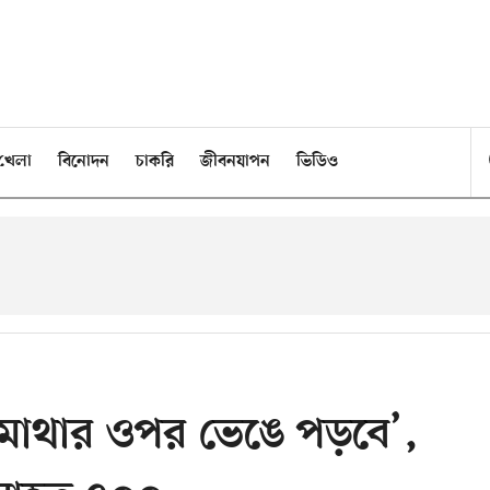
খেলা
বিনোদন
চাকরি
জীবনযাপন
ভিডিও
ি মাথার ওপর ভেঙে পড়বে’,