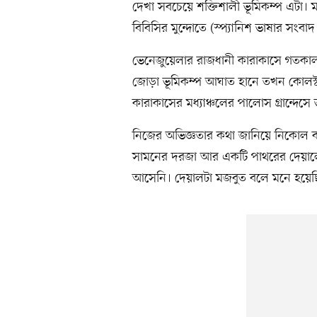
দেখা সবচেয়ে শক্তিশালী ভূমিকম্প এটা।
বিবিসির মুন্দোতে (স্প্যানিশ ভাষার সংব
ভেনেজুয়েলার রাজধানী কারাকাসে গতকাল ব
জোড়া ভূমিকম্প আঘাত হানে তখন কোলস্টার
কারাকাসের মধ্যাঞ্চলের পালোস গ্রান্দেসে
নিজের অভিজ্ঞতার কথা জানিয়ে নিকোল
সামনের দরজা আর একটি পাথরের দেয়ালের
আসেনি। দেয়ালটা মজবুত বলে মনে হয়েছ