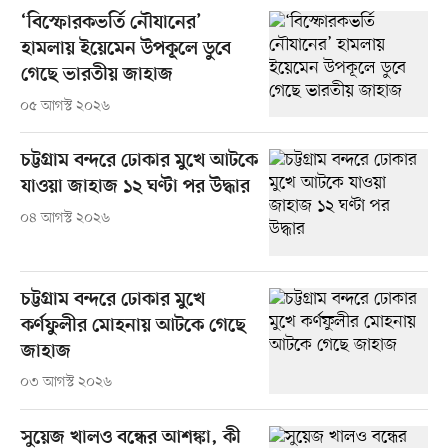
‘বিস্ফোরকভর্তি নৌযানের’
হামলায় ইয়েমেন উপকূলে ডুবে
গেছে ভারতীয় জাহাজ
০৫ আগস্ট ২০২৬
চট্টগ্রাম বন্দরে ঢোকার মুখে আটকে
যাওয়া জাহাজ ১২ ঘণ্টা পর উদ্ধার
০৪ আগস্ট ২০২৬
চট্টগ্রাম বন্দরে ঢোকার মুখে
কর্ণফুলীর মোহনায় আটকে গেছে
জাহাজ
০৩ আগস্ট ২০২৬
সুয়েজ খালও বন্ধের আশঙ্কা, কী