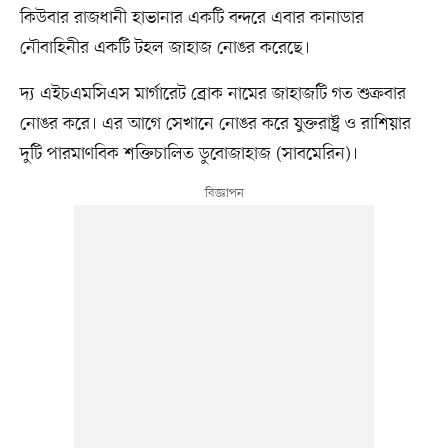
কিউবার রাজধানী হাভানার একটি বন্দরে এবার কানাডার
নৌবাহিনীর একটি টহল জাহাজ নোঙর করেছে।
দ্য এইচএমসিএস মার্গারেট ব্রোক নামের জাহাজটি গত শুক্রবার
নোঙর করে। এর আগে সেখানে নোঙর করে যুক্তরাষ্ট্র ও রাশিয়ার
দুটি পারমাণবিক শক্তিচালিত ডুবোজাহাজ (সাবমেরিন)।