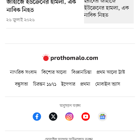
জাহাজে ইউক্রেনের হামলা, এক
নাবিক নিহত
২৬ জুলাই ২০২৬
নাগরিক সংবাদ
কিশোর আলো
বিজ্ঞানচিন্তা
প্রথম আলো ট্রাস্ট
বন্ধুসভা
চিরন্তন ১৯৭১
ইপেপার
প্রথমা
মোবাইল ভ্যাস
অনুসরণ করুন
মোবাইল অ্যাপস ডাউনলোড করুন