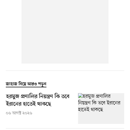
জাহাজ নিয়ে আরও পড়ুন
হরমুজ প্রণালির নিয়ন্ত্রণ কি তবে
ইরানের হাতেই থাকছে
০৬ আগস্ট ২০২৬