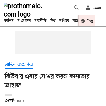
Login
সর্বশেষ
বাংলাদেশ
রাজনীতি
বিশ্ব
বাণিজ্য
মতামত
খেলা
Eng
বিনো
লাতিন আমেরিকা
কিউবায় এবার নোঙর করল কানাডার
জাহাজ
এএফপি
হাভানা