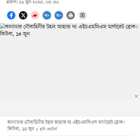
প্রকাশ: ১৬ জুন ২০২৪, ০৪: ৪৬
কানাডার নৌবাহিনীর টহল জাহাজ দ্য এইচএমসিএস মার্গারেট ব্রোক।
কিউবা, ১৪ জুন
ছবি: রয়টার্স