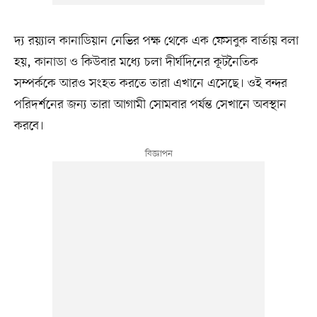
দ্য রয়্যাল কানাডিয়ান নেভির পক্ষ থেকে এক ফেসবুক বার্তায় বলা
হয়, কানাডা ও কিউবার মধ্যে চলা দীর্ঘদিনের কূটনৈতিক
সম্পর্ককে আরও সংহত করতে তারা এখানে এসেছে। ওই বন্দর
পরিদর্শনের জন্য তারা আগামী সোমবার পর্যন্ত সেখানে অবস্থান
করবে।