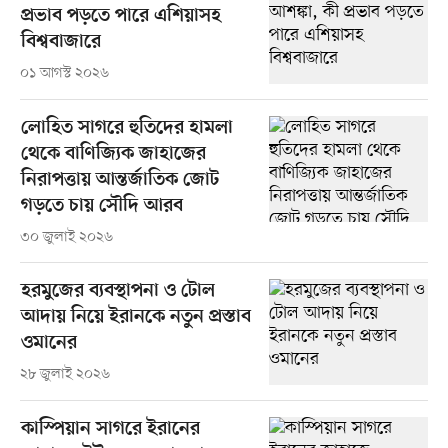
প্রভাব পড়তে পারে এশিয়াসহ
বিশ্ববাজারে
০১ আগস্ট ২০২৬
লোহিত সাগরে হুতিদের হামলা
থেকে বাণিজ্যিক জাহাজের
নিরাপত্তায় আন্তর্জাতিক জোট
গড়তে চায় সৌদি আরব
৩০ জুলাই ২০২৬
হরমুজের ব্যবস্থাপনা ও টোল
আদায় নিয়ে ইরানকে নতুন প্রস্তাব
ওমানের
২৮ জুলাই ২০২৬
কাস্পিয়ান সাগরে ইরানের