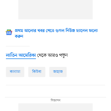
প্রথম আলোর খবর পেতে গুগল নিউজ চ্যানেল ফলো
করুন
থেকে আরও পড়ুন
লাতিন আমেরিকা
কানাডা
কিউবা
জাহাজ