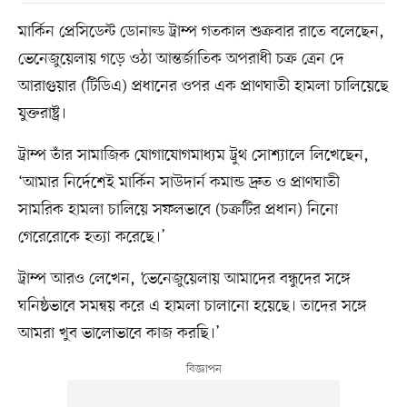
মার্কিন প্রেসিডেন্ট ডোনাল্ড ট্রাম্প গতকাল শুক্রবার রাতে বলেছেন,
ভেনেজুয়েলায় গড়ে ওঠা আন্তর্জাতিক অপরাধী চক্র ত্রেন দে
আরাগুয়ার (টিডিএ) প্রধানের ওপর এক প্রাণঘাতী হামলা চালিয়েছে
যুক্তরাষ্ট্র।
ট্রাম্প তাঁর সামাজিক যোগাযোগমাধ্যম ট্রুথ সোশ্যালে লিখেছেন,
‘আমার নির্দেশেই মার্কিন সাউদার্ন কমান্ড দ্রুত ও প্রাণঘাতী
সামরিক হামলা চালিয়ে সফলভাবে (চক্রটির প্রধান) নিনো
গেরেরোকে হত্যা করেছে।’
ট্রাম্প আরও লেখেন, ‘ভেনেজুয়েলায় আমাদের বন্ধুদের সঙ্গে
ঘনিষ্ঠভাবে সমন্বয় করে এ হামলা চালানো হয়েছে। তাদের সঙ্গে
আমরা খুব ভালোভাবে কাজ করছি।’