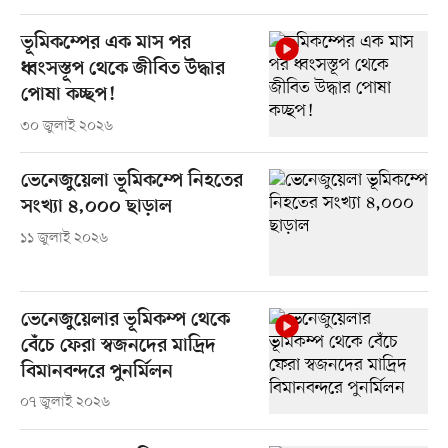
ভূমিকম্পের এক মাস পর
ধ্বংসস্তূপ থেকে জীবিত উদ্ধার
পোষা কচ্ছপ!
৩০ জুলাই ২০২৬
ভেনেজুয়েলা ভূমিকম্পে নিহতের
সংখ্যা ৪,০০০ ছাড়াল
১১ জুলাই ২০২৬
ভেনেজুয়েলার ভূমিকম্প থেকে
বেঁচে ফেরা স্বজনদের মাদ্রিদ
বিমানবন্দরে পুনর্মিলন
০৭ জুলাই ২০২৬