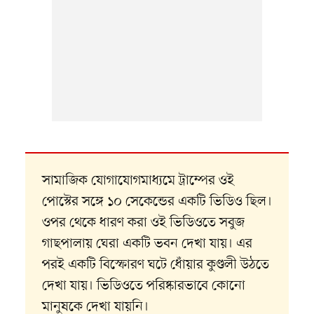
সামাজিক যোগাযোগমাধ্যমে ট্রাম্পের ওই
পোস্টের সঙ্গে ১০ সেকেন্ডের একটি ভিডিও ছিল।
ওপর থেকে ধারণ করা ওই ভিডিওতে সবুজ
গাছপালায় ঘেরা একটি ভবন দেখা যায়। এর
পরই একটি বিস্ফোরণ ঘটে ধোঁয়ার কুণ্ডলী উঠতে
দেখা যায়। ভিডিওতে পরিষ্কারভাবে কোনো
মানুষকে দেখা যায়নি।