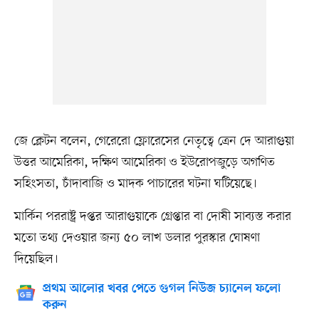
জে ক্লেটন বলেন, গেরেরো ফ্লোরেসের নেতৃত্বে ত্রেন দে আরাগুয়া
উত্তর আমেরিকা, দক্ষিণ আমেরিকা ও ইউরোপজুড়ে অগণিত
সহিংসতা, চাঁদাবাজি ও মাদক পাচারের ঘটনা ঘটিয়েছে।
মার্কিন পররাষ্ট্র দপ্তর আরাগুয়াকে গ্রেপ্তার বা দোষী সাব্যস্ত করার
মতো তথ্য দেওয়ার জন্য ৫০ লাখ ডলার পুরস্কার ঘোষণা
দিয়েছিল।
প্রথম আলোর খবর পেতে গুগল নিউজ চ্যানেল ফলো
করুন