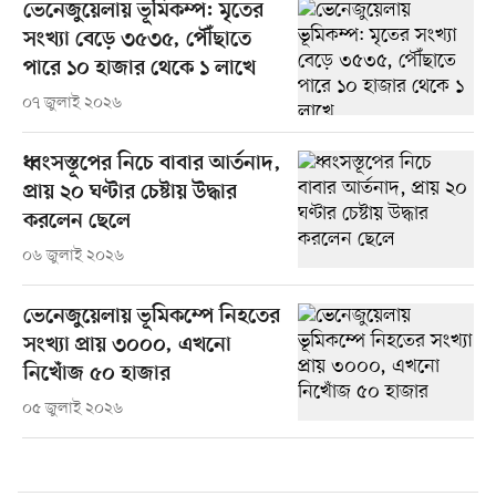
ভেনেজুয়েলায় ভূমিকম্প: মৃতের
সংখ্যা বেড়ে ৩৫৩৫, পৌঁছাতে
পারে ১০ হাজার থেকে ১ লাখে
০৭ জুলাই ২০২৬
ধ্বংসস্তূপের নিচে বাবার আর্তনাদ,
প্রায় ২০ ঘণ্টার চেষ্টায় উদ্ধার
করলেন ছেলে
০৬ জুলাই ২০২৬
ভেনেজুয়েলায় ভূমিকম্পে নিহতের
সংখ্যা প্রায় ৩০০০, এখনো
নিখোঁজ ৫০ হাজার
০৫ জুলাই ২০২৬