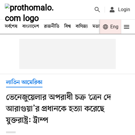
Login
সর্বশেষ
বাংলাদেশ
রাজনীতি
বিশ্ব
বাণিজ্য
মতামত
খেলা
Eng
বিনো
লাতিন আমেরিকা
ভেনেজুয়েলার অপরাধী চক্র ‘ত্রেন দে
আরাগুয়া’র প্রধানকে হত্যা করেছে
যুক্তরাষ্ট্র: ট্রাম্প