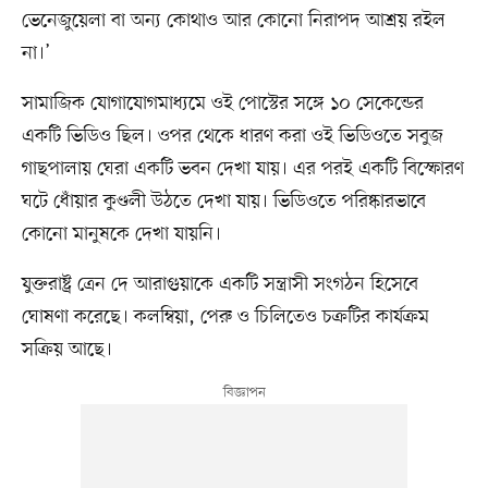
ভেনেজুয়েলা বা অন্য কোথাও আর কোনো নিরাপদ আশ্রয় রইল
না।’
সামাজিক যোগাযোগমাধ্যমে ওই পোস্টের সঙ্গে ১০ সেকেন্ডের
একটি ভিডিও ছিল। ওপর থেকে ধারণ করা ওই ভিডিওতে সবুজ
গাছপালায় ঘেরা একটি ভবন দেখা যায়। এর পরই একটি বিস্ফোরণ
ঘটে ধোঁয়ার কুণ্ডলী উঠতে দেখা যায়। ভিডিওতে পরিষ্কারভাবে
কোনো মানুষকে দেখা যায়নি।
যুক্তরাষ্ট্র ত্রেন দে আরাগুয়াকে একটি সন্ত্রাসী সংগঠন হিসেবে
ঘোষণা করেছে। কলম্বিয়া, পেরু ও চিলিতেও চক্রটির কার্যক্রম
সক্রিয় আছে।