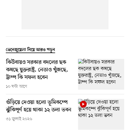
ভেনেজুয়েলা নিয়ে আরও পড়ুন
কিউবায়ও সরকার বদলের ছক
কষছে যুক্তরাষ্ট্র, নেতাও খুঁজছে,
ট্রাম্প কি সফল হবেন
১০ ঘণ্টা আগে
গুঁড়িয়ে দেওয়া হলো ভূমিকম্পে
ঝুঁকিপূর্ণ হয়ে থাকা ১২ তলা ভবন
৩১ জুলাই ২০২৬