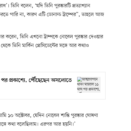
াধ’। তিনি বলেন, ‘যদি তিনি পুরস্কারটি প্রত্যাখ্যান
ে পারি না, কারণ এটি ডোনাল্ড ট্রাম্পের”, তাহলে আজ
কার করেন, তিনি এখনো ট্রাম্পকে নোবেল পুরস্কার দেওয়ার
থেকে তিনি মার্কিন প্রেসিডেন্টের সঙ্গে আর কথাও
 পর প্রকাশ্যে, পৌঁছেছেন অসলোতে
আমি ১০ অক্টোবর, যেদিন নোবেল শান্তি পুরস্কার ঘোষণা
ের সঙ্গে কথা বলেছিলাম। এরপর আর হয়নি।’