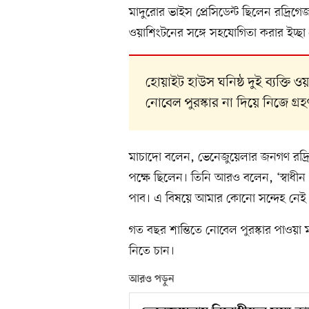
মাদুরোর ভাইস প্রেসিডেন্ট ছিলেন রদ্রিগেজ। অ
ওয়াশিংটনের সঙ্গে সহযোগিতা করার ইচ্ছা
হোয়াইট হাউস ঘনিষ্ঠ দুই ব্যক্তি 
নোবেল পুরস্কার না দিয়ে নিজে গ্রহণ
মাচাদো বলেন, ভেনেজুয়েলার জনগণ রদ্রি
পক্ষে ছিলেন। তিনি আরও বলেন, ‘স্বাধীন
পাব। এ বিষয়ে আমার কোনো সন্দেহ নেই
গত বছর শান্তিতে নোবেল পুরস্কার পাওয়া ম
নিতে চান।
আরও পড়ুন