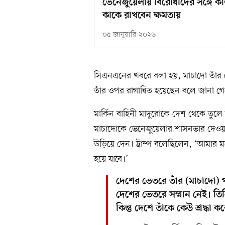
ভেনেজুয়েলায় বিরোধীদের সঙ্গে কা
কাকে রাখবেন ক্ষমতায়
০৫ জানুয়ারি ২০২৬
সিএনএনের খবরে বলা হয়, মাচাদো তাঁর নোবে
তাঁর ওপর রাগান্বিত হয়েছেন বলে জানা গ
মার্কিন বাহিনী মাদুরোকে দেশ থেকে তু
মাচাদোকে ভেনেজুয়েলার শাসনভার দেওয়া হব
উড়িয়ে দেন। ট্রাম্প বলেছিলেন, ‘আমার মন
হয়ে যাবে।’
দেশের ভেতরে তাঁর (মাচাদো) 
দেশের ভেতরে সম্মান নেই। তি
কিন্তু দেশে তাঁকে কেউ শ্রদ্ধা ক