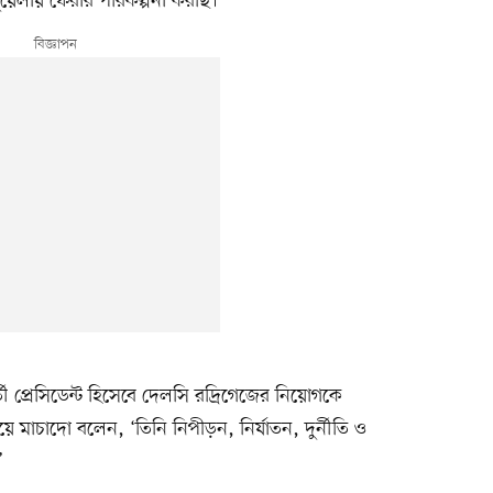
ুয়েলায় ফেরার পরিকল্পনা করছি।’
্তী প্রেসিডেন্ট হিসেবে দেলসি রদ্রিগেজের নিয়োগকে
য়ে মাচাদো বলেন, ‘তিনি নিপীড়ন, নির্যাতন, দুর্নীতি ও
’