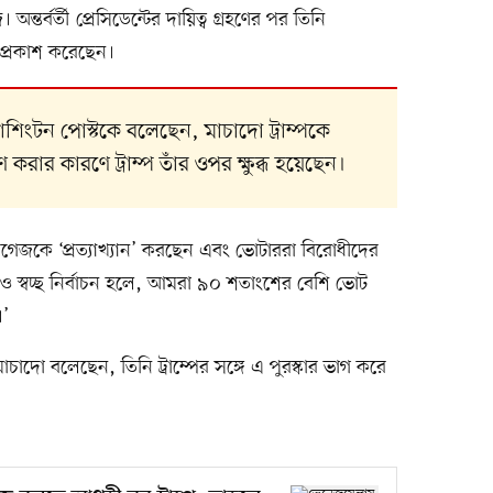
ন্তর্বর্তী প্রেসিডেন্টের দায়িত্ব গ্রহণের পর তিনি
 প্রকাশ করেছেন।
ওয়াশিংটন পোস্টকে বলেছেন, মাচাদো ট্রাম্পকে
 করার কারণে ট্রাম্প তাঁর ওপর ক্ষুব্ধ হয়েছেন।
গেজকে ‘প্রত্যাখ্যান’ করছেন এবং ভোটাররা বিরোধীদের
 ও স্বচ্ছ নির্বাচন হলে, আমরা ৯০ শতাংশের বেশি ভোট
।’
াচাদো বলেছেন, তিনি ট্রাম্পের সঙ্গে এ পুরস্কার ভাগ করে