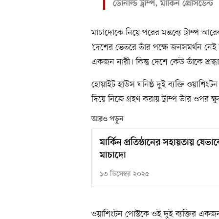
ডোনাল্ড ট্রাম্প, মার্কিন প্রেসিডেন্ট
মাচাদোকে নিয়ে পরের মন্তব্যে ট্রাম্প আরে
‘দেশের ভেতরে তাঁর পক্ষে জনসমর্থন নেই
একজন নারী। কিন্তু দেশে কেউ তাঁকে শ্রদ্ধ
হোয়াইট হাউস ঘনিষ্ঠ দুই ব্যক্তি ওয়াশিংটন
দিয়ে নিজে গ্রহণ করায় ট্রাম্প তাঁর ওপর ক্ষ
আরও পড়ুন
মার্কিন প্রতিষ্ঠানের সহায়তায় যে
মাচাদো
১৩ ডিসেম্বর ২০২৫
ওয়াশিংটন পোস্টকে ওই দুই ব্যক্তির একজন 