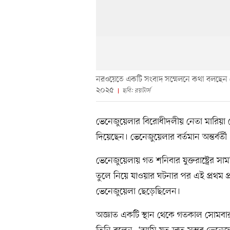
নরওয়েতে একটি সংবাদ সম্মেলনে কথা বলছেন ভে
২০২৫
ছবি: রয়টার্স
ভেনেজুয়েলার বিরোধীদলীয় নেতা মারিয়া ক
দিয়েছেন। ভেনেজুয়েলার বর্তমান অন্তর্বর্
ভেনেজুয়েলায় গত শনিবার যুক্তরাষ্ট্রের সা
তুলে নিয়ে যাওয়ার ঘটনার পর এই প্রথম প
ভেনেজুয়েলা ছেড়েছিলেন।
অজ্ঞাত একটি স্থান থেকে গতকাল সোমবার