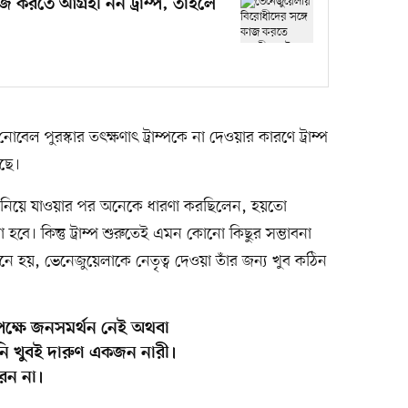
জ করতে আগ্রহী নন ট্রাম্প, তাহলে
ল পুরস্কার তৎক্ষণাৎ ট্রাম্পকে না দেওয়ার কারণে ট্রাম্প
েছে।
লে নিয়ে যাওয়ার পর অনেকে ধারণা করছিলেন, হয়তো
ে। কিন্তু ট্রাম্প শুরুতেই এমন কোনো কিছুর সম্ভাবনা
ে হয়, ভেনেজুয়েলাকে নেতৃত্ব দেওয়া তাঁর জন্য খুব কঠিন
পক্ষে জনসমর্থন নেই অথবা
নি খুবই দারুণ একজন নারী।
রেন না।