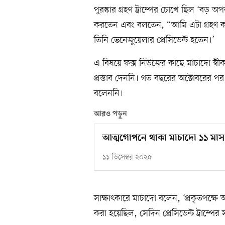
পুরস্কার গ্রহণ ট্রাম্পের চোখে ছিল ‘বড় অপর
করতেন এবং বলতেন, “আমি এটা গ্রহণ করত
তিনি ভেনেজুয়েলার প্রেসিডেন্ট হতেন।’
এ বিষয়ে ফক্স নিউজের কাছে মাচাদো স্বী
প্রস্তাব দেননি। গত বছরের অক্টোবরের পর 
বলেননি।
আরও পড়ুন
আত্মগোপনে থাকা মাচাদো ১১ মাস
১১ ডিসেম্বর ২০২৫
সাক্ষাৎকারে মাচাদো বলেন, ‘প্রকৃতপক্ষে 
করা হয়েছিল, সেদিন প্রেসিডেন্ট ট্রাম্প