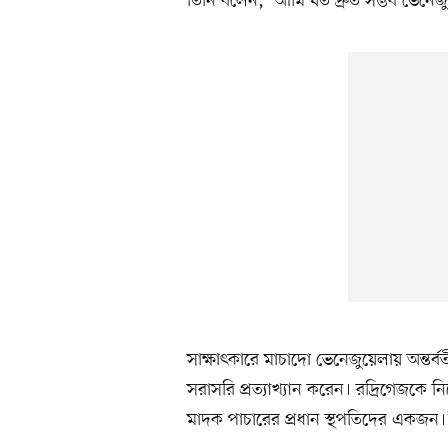
তিনি বলেন, ‘আমি যত দ্রুত সম্ভব ভেনেজ
সাক্ষাৎকারে মাচাদো ভেনেজুয়েলায় অন্তর্বর
সরাসরি প্রত্যাখ্যান করেন। রদ্রিগেজকে নি
মাদক পাচারের প্রধান স্থপতিদের একজন।