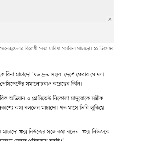
নেজুয়েলার বিরোধী নেতা মারিয়া কোরিনা মাচাদো। ১১ ডিসেম্বর
োরিনা মাচাদো ‘যত দ্রুত সম্ভব’ দেশে ফেরার ঘোষণা
তী প্রেসিডেন্টের সমালোচনাও করেছেন তিনি।
মরিক অভিযান ও প্রেসিডেন্ট নিকোলা মাদুরোকে সস্ত্রীক
্রকাশ্যে কথা বললেন মাচাদো। গত মাসে তিনি লুকিয়ে
 মাচাদো ফক্স নিউজের সঙ্গে কথা বলেন। ফক্স নিউজকে