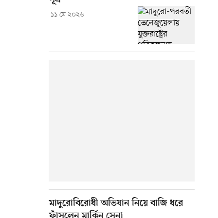
১১ মে ২০২৬
মাদুরোবিরোধী অভিযান নিয়ে বাজি ধরে
ফাঁসলেন মার্কিন সেনা