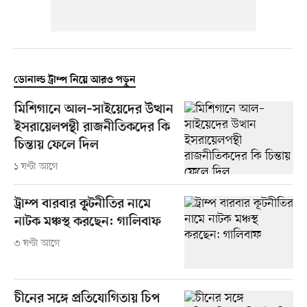
ডোনাল্ড ট্রাম্প নিয়ে আরও পড়ুন
মিশিগানে আল–সাইয়েদের উত্থান
ইসরায়েলপন্থী রাজনীতিকদের কি
চিন্তায় ফেলে দিল
১ ঘণ্টা আগে
ট্রাম্প বারবার কূটনীতির নামে
নাটক মঞ্চস্থ করছেন: গালিবাফ
৩ ঘণ্টা আগে
চীনের সঙ্গে প্রতিযোগিতায় চিপ