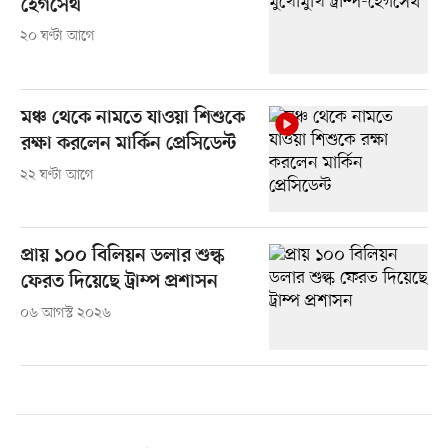
হেগসেথ
২০ ঘণ্টা আগে
মঞ্চ থেকে নামতে যাওয়া শিশুকে
রক্ষা করলেন মার্কিন প্রেসিডেন্ট
২২ ঘণ্টা আগে
প্রায় ১০০ বিলিয়ন ডলার শুল্ক
ফেরত দিয়েছে ট্রাম্প প্রশাসন
০৬ আগস্ট ২০২৬