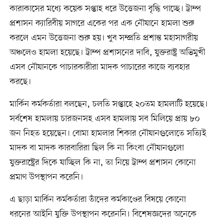
কারাকাসের মধ্যে কয়েক সপ্তাহ ধরে উত্তেজনা বৃদ্ধি পাচ্ছে। ট্রাম্প
প্রশাসন ক্যারিবীয় সাগরে একের পর এক নৌযানে হামলা শুরু
করলে এমন উত্তেজনা শুরু হয়। খুব সম্প্রতি প্রশান্ত মহাসাগরীয়
অঞ্চলেও হামলা হয়েছে। ট্রাম্প প্রশাসনের দাবি, যুক্তরাষ্ট্র অভিমুখী
এসব নৌযানকে পাচারকারীরা মাদক পাচারের কাজে ব্যবহার
করছে।
মার্কিন কর্মকর্তারা বলছেন, চলতি সপ্তাহে ২০তম হামলাটি হয়েছে।
সর্বশেষ হামলায় চারজনসহ এসব হামলায় সব মিলিয়ে প্রায় ৮০
জন নিহত হয়েছেন। বোমা হামলার শিকার নৌযানগুলোতে সত্যিই
মাদক বা মাদক কারবারিরা ছিল কি না কিংবা নৌযানগুলো
যুক্তরাষ্ট্রের দিকে যাচ্ছিল কি না, তা নিয়ে ট্রাম্প প্রশাসন কোনো
প্রমাণ উপস্থাপন করেনি।
এ ছাড়া মার্কিন কর্মকর্তারা তাঁদের কর্মকাণ্ডের বিষয়ে কোনো
ধরনের আইনি যুক্তি উপস্থাপন করেননি। বিশেষজ্ঞদের অনেকে