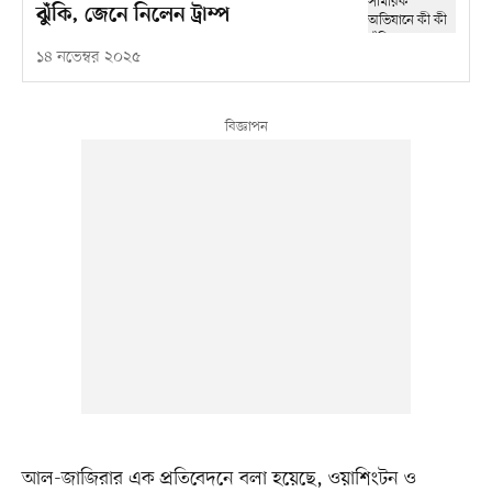
ঝুঁকি, জেনে নিলেন ট্রাম্প
১৪ নভেম্বর ২০২৫
আল-জাজিরার এক প্রতিবেদনে বলা হয়েছে, ওয়াশিংটন ও