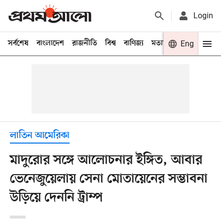
Login
সর্বশেষ
বাংলাদেশ
রাজনীতি
বিশ্ব
বাণিজ্য
মতামত
খেলা
Eng
বিনো
লাতিন আমেরিকা
মাদুরোর সঙ্গে আলোচনার ইঙ্গিত, আবার
ভেনেজুয়েলায় সেনা মোতায়েনের সম্ভাবনা
উড়িয়ে দেননি ট্রাম্প