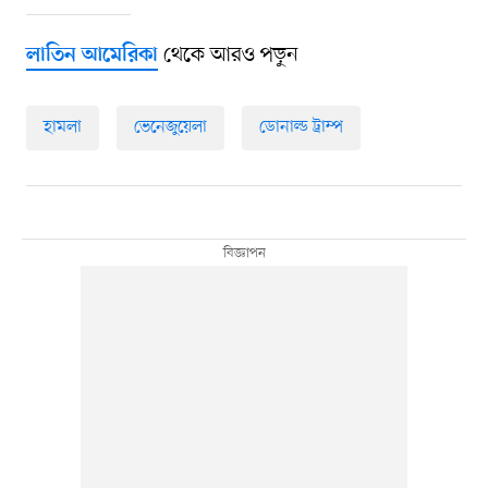
থেকে আরও পড়ুন
লাতিন আমেরিকা
হামলা
ভেনেজুয়েলা
ডোনাল্ড ট্রাম্প