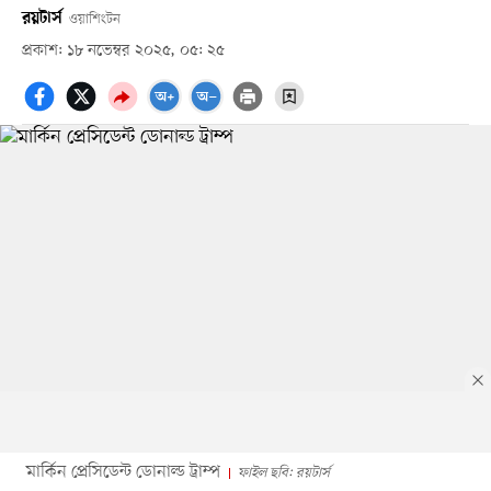
রয়টার্স
ওয়াশিংটন
প্রকাশ: ১৮ নভেম্বর ২০২৫, ০৫: ২৫
মার্কিন প্রেসিডেন্ট ডোনাল্ড ট্রাম্প
ফাইল ছবি: রয়টার্স