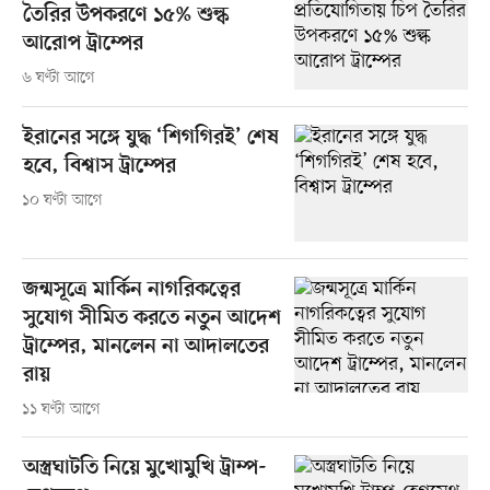
তৈরির উপকরণে ১৫% শুল্ক
আরোপ ট্রাম্পের
৬ ঘণ্টা আগে
ইরানের সঙ্গে যুদ্ধ ‘শিগগিরই’ শেষ
হবে, বিশ্বাস ট্রাম্পের
১০ ঘণ্টা আগে
জন্মসূত্রে মার্কিন নাগরিকত্বের
সুযোগ সীমিত করতে নতুন আদেশ
ট্রাম্পের, মানলেন না আদালতের
রায়
১১ ঘণ্টা আগে
অস্ত্রঘাটতি নিয়ে মুখোমুখি ট্রাম্প-