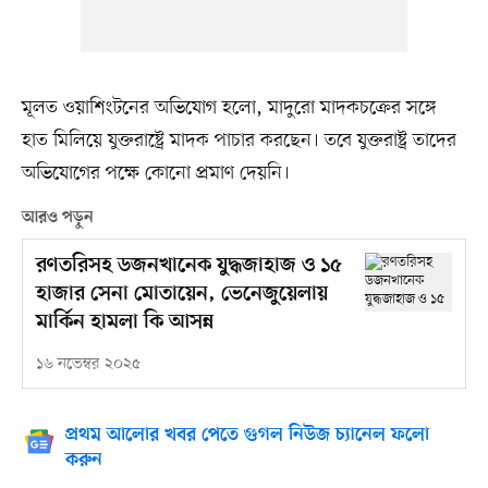
মূলত ওয়াশিংটনের অভিযোগ হলো, মাদুরো মাদকচক্রের সঙ্গে
হাত মিলিয়ে যুক্তরাষ্ট্রে মাদক পাচার করছেন। তবে যুক্তরাষ্ট্র তাদের
অভিযোগের পক্ষে কোনো প্রমাণ দেয়নি।
আরও পড়ুন
রণতরিসহ ডজনখানেক যুদ্ধজাহাজ ও ১৫
হাজার সেনা মোতায়েন, ভেনেজুয়েলায়
মার্কিন হামলা কি আসন্ন
১৬ নভেম্বর ২০২৫
প্রথম আলোর খবর পেতে গুগল নিউজ চ্যানেল ফলো
করুন