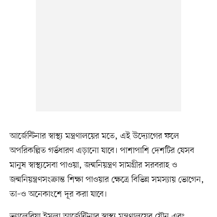
আর্জেন্টিনার স্বাস্থ্য মন্ত্রণালয়ের মতে, এই উদ্যোগের ফলে
অপরিকল্পিত গর্ভধারণ এড়ানো যাবে। পাশাপাশি দেশটির যেসব
মানুষ স্বাস্থ্যসেবা পাওয়া, জন্মনিয়ন্ত্রণ সামগ্রীর সরবরাহ ও
জন্মনিয়ন্ত্রণসংক্রান্ত শিক্ষা পাওয়ার ক্ষেত্রে বিভিন্ন সমস্যায় ভোগেন,
তা–ও অনেকাংশে দূর করা যাবে।
ভ্যালেরিয়া ইসলা আর্জেন্টিনার স্বাস্থ্য মন্ত্রণালয়ের যৌন এবং