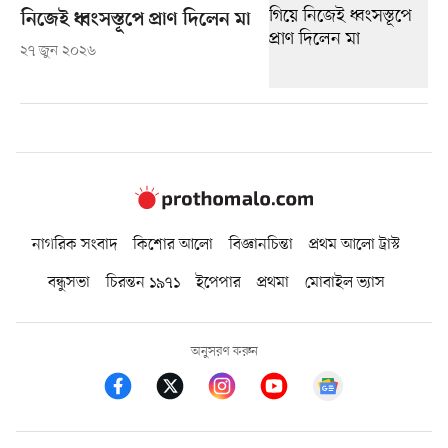
নিজেই ধ্বংসস্তূপে প্রাণ দিলেন মা
২৭ জুন ২০২৬
নাগরিক সংবাদ
কিশোর আলো
বিজ্ঞানচিন্তা
প্রথম আলো ট্রাস্ট
বন্ধুসভা
চিরন্তন ১৯৭১
ইপেপার
প্রথমা
মোবাইল ভ্যাস
অনুসরণ করুন