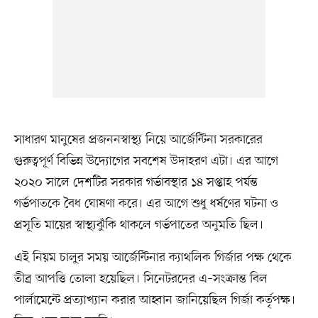
সাধারণ মানুষের প্রজননস্বাস্থ্য নিয়ে আর্জেন্টিনা সরকারের
গুরুত্বপূর্ণ বিভিন্ন উদ্যোগের সবশেষ উদাহরণ এটা। এর আগে
২০২০ সালে দেশটির সরকার গর্ভাবস্থার ১৪ সপ্তাহ পর্যন্ত
গর্ভপাতকে বৈধ ঘোষণা করে। এর আগে শুধু ধর্ষণের ঘটনা ও
প্রসূতি মায়ের স্বাস্থ্যঝুঁকি থাকলে গর্ভপাতের অনুমতি ছিল।
এই নিয়ম চালুর সময় আর্জেন্টিনার ক্যাথলিক গির্জার পক্ষ থেকে
তীব্র আপত্তি তোলা হয়েছিল। সিনেটরদের এ–সংক্রান্ত বিল
পার্লামেন্টে প্রত্যাখ্যান করার আহ্বান জানিয়েছিল গির্জা কর্তৃপক্ষ।