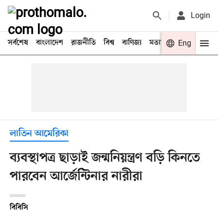
Login
সর্বশেষ
বাংলাদেশ
রাজনীতি
বিশ্ব
বাণিজ্য
মতামত
খেলা
Eng
বিনো
লাতিন আমেরিকা
ব্যবস্থাপত্র ছাড়াই জন্মনিয়ন্ত্রণ বড়ি কিনতে
পারবেন আর্জেন্টিনার নারীরা
বিবিসি