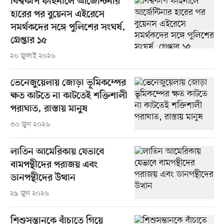
বিশ্বকাপ ফাইনালে আর্জেন্টিনার
হারের পর বুয়েনস এইরেসে
সমর্থকদের সঙ্গে পুলিশের সংঘর্ষ,
গ্রেপ্তার ১৫
২০ জুলাই ২০২৬
ভেনেজুয়েলায় জোড়া ভূমিকম্পের
ক্ষত কাটতে না কাটতেই শক্তিশালী
পরাঘাত, রাস্তায় মানুষ
৩০ জুন ২০২৬
লাতিন আমেরিকায় যেভাবে
বামপন্থীদের পরাজয় এবং
ডানপন্থীদের উত্থান
২৯ জুন ২০২৬
শিশুসন্তানকে বাঁচাতে গিয়ে