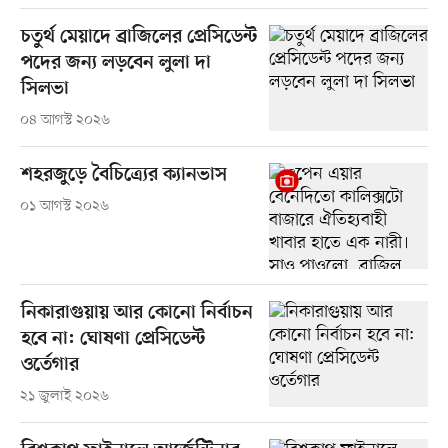
চতুর্থ মেয়াদে ব্রাজিলের প্রেসিডেন্ট
পদের জন্য লড়বেন লুলা দা
সিলভা
০৪ আগস্ট ২০২৬
শহরজুড়ে বৈচিত্র্যের ক্যানভাস
০১ আগস্ট ২০২৬
নিকারাগুয়ায় আর কোনো নির্বাচন
হবে না: ঘোষণা প্রেসিডেন্ট
ওর্তেগার
২১ জুলাই ২০২৬