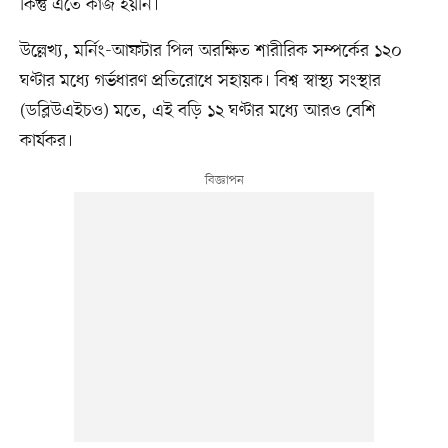
কিন্তু এতে কাজ হয়নি।
উল্লেখ্য, মর্নিং-আফটার পিল অরক্ষিত শারীরিক সম্পর্কের ১২০
ঘণ্টার মধ্যে গর্ভধারণ প্রতিরোধে সহায়ক। বিশ্ব স্বাস্থ্য সংস্থার
(ডব্লিউএইচও) মতে, এই বড়ি ১২ ঘণ্টার মধ্যে আরও বেশি
কার্যকর।