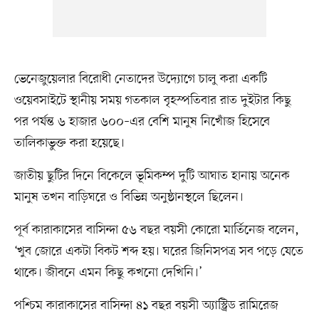
ভেনেজুয়েলার বিরোধী নেতাদের উদ্যোগে চালু করা একটি
ওয়েবসাইটে স্থানীয় সময় গতকাল বৃহস্পতিবার রাত দুইটার কিছু
পর পর্যন্ত ৬ হাজার ৬০০–এর বেশি মানুষ নিখোঁজ হিসেবে
তালিকাভুক্ত করা হয়েছে।
জাতীয় ছুটির দিনে বিকেলে ভূমিকম্প দুটি আঘাত হানায় অনেক
মানুষ তখন বাড়িঘরে ও বিভিন্ন অনুষ্ঠানস্থলে ছিলেন।
পূর্ব কারাকাসের বাসিন্দা ৫৬ বছর বয়সী কোরো মার্তিনেজ বলেন,
‘খুব জোরে একটা বিকট শব্দ হয়। ঘরের জিনিসপত্র সব পড়ে যেতে
থাকে। জীবনে এমন কিছু কখনো দেখিনি।’
পশ্চিম কারাকাসের বাসিন্দা ৪১ বছর বয়সী অ্যাস্ট্রিড রামিরেজ