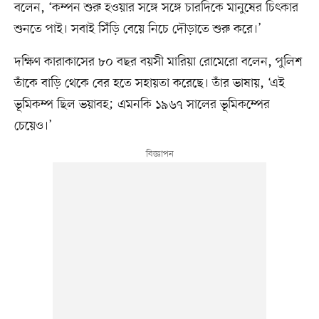
বলেন, ‘কম্পন শুরু হওয়ার সঙ্গে সঙ্গে চারদিকে মানুষের চিৎকার
শুনতে পাই। সবাই সিঁড়ি বেয়ে নিচে দৌড়াতে শুরু করে।’
দক্ষিণ কারাকাসের ৮০ বছর বয়সী মারিয়া রোমেরো বলেন, পুলিশ
তাঁকে বাড়ি থেকে বের হতে সহায়তা করেছে। তাঁর ভাষায়, ‘এই
ভূমিকম্প ছিল ভয়াবহ; এমনকি ১৯৬৭ সালের ভূমিকম্পের
চেয়েও।’