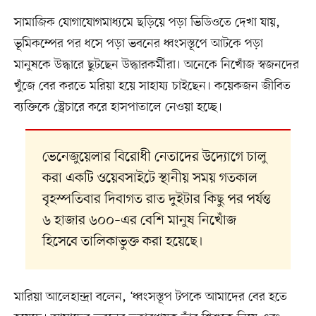
সামাজিক যোগাযোগমাধ্যমে ছড়িয়ে পড়া ভিডিওতে দেখা যায়,
ভূমিকম্পের পর ধসে পড়া ভবনের ধ্বংসস্তূপে আটকে পড়া
মানুষকে উদ্ধারে ছুটছেন উদ্ধারকর্মীরা। অনেকে নিখোঁজ স্বজনদের
খুঁজে বের করতে মরিয়া হয়ে সাহায্য চাইছেন। কয়েকজন জীবিত
ব্যক্তিকে স্ট্রেচারে করে হাসপাতালে নেওয়া হচ্ছে।
ভেনেজুয়েলার বিরোধী নেতাদের উদ্যোগে চালু
করা একটি ওয়েবসাইটে স্থানীয় সময় গতকাল
বৃহস্পতিবার দিবাগত রাত দুইটার কিছু পর পর্যন্ত
৬ হাজার ৬০০–এর বেশি মানুষ নিখোঁজ
হিসেবে তালিকাভুক্ত করা হয়েছে।
মারিয়া আলেহান্দ্রা বলেন, ‘ধ্বংসস্তূপ টপকে আমাদের বের হতে