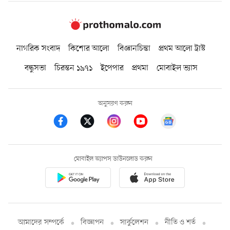
নাগরিক সংবাদ
কিশোর আলো
বিজ্ঞানচিন্তা
প্রথম আলো ট্রাস্ট
বন্ধুসভা
চিরন্তন ১৯৭১
ইপেপার
প্রথমা
মোবাইল ভ্যাস
অনুসরণ করুন
মোবাইল অ্যাপস ডাউনলোড করুন
আমাদের সম্পর্কে
বিজ্ঞাপন
সার্কুলেশন
নীতি ও শর্ত