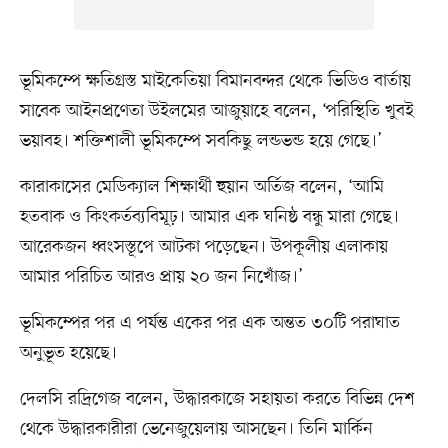
ভূমিকম্পে ক্ষতিগ্রস্ত মাইকেতিয়া বিমানবন্দর থেকে ভিডিও বার্তায়
সাবেক আইনপ্রণেতা উইলমের আজুয়াহে বলেন, ‘পরিস্থিতি খুবই
ভয়াবহ। শক্তিশালী ভূমিকম্পে সবকিছু লন্ডভন্ড হয়ে গেছে।’
কারাকাসের মেডিক্যাল শিক্ষার্থী হুয়ান অর্তিজ বলেন, ‘আমি
হতবাক ও কিংকর্তব্যবিমূঢ়। আমার এক ঘনিষ্ঠ বন্ধু মারা গেছে।
আরেকজন ধ্বংসস্তূপে আটকা পড়েছেন। উপকূলীয় এলাকায়
আমার পরিচিত আরও প্রায় ২০ জন নিখোঁজ।’
ভূমিকম্পের পর এ পর্যন্ত একের পর এক অন্তত ৩০টি পরাঘাত
অনুভূত হয়েছে।
দেলসি রদ্রিগেজ বলেন, উদ্ধারকাজে সহায়তা করতে বিভিন্ন দেশ
থেকে উদ্ধারকারীরা ভেনেজুয়েলায় আসছেন। তিনি মার্কিন