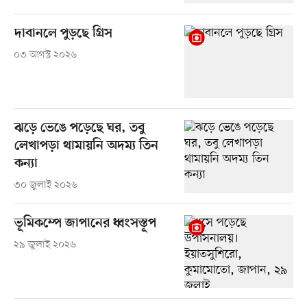
দাবানলে পুড়ছে গ্রিস
০৩ আগস্ট ২০২৬
ঝড়ে ভেঙে পড়েছে ঘর, তবু
লেখাপড়া থামায়নি অদম্য তিন
কন্যা
৩০ জুলাই ২০২৬
ভূমিকম্পে জাপানের ধ্বংসস্তূপ
২৯ জুলাই ২০২৬