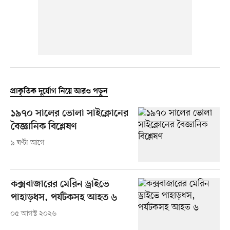
প্রাকৃতিক দুর্যোগ নিয়ে আরও পড়ুন
১৯৭০ সালের ভোলা সাইক্লোনের
বৈজ্ঞানিক বিশ্লেষণ
৯ ঘণ্টা আগে
কক্সবাজারের মেরিন ড্রাইভে
পাহাড়ধস, পর্যটকসহ আহত ৬
০৫ আগস্ট ২০২৬