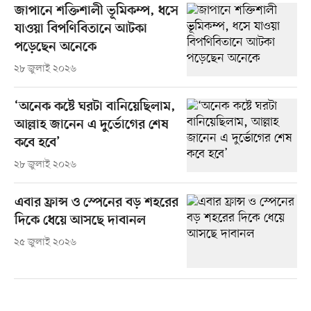
জাপানে শক্তিশালী ভূমিকম্প, ধসে
যাওয়া বিপণিবিতানে আটকা
পড়েছেন অনেকে
২৮ জুলাই ২০২৬
‘অনেক কষ্টে ঘরটা বানিয়েছিলাম,
আল্লাহ জানেন এ দুর্ভোগের শেষ
কবে হবে’
২৮ জুলাই ২০২৬
এবার ফ্রান্স ও স্পেনের বড় শহরের
দিকে ধেয়ে আসছে দাবানল
২৫ জুলাই ২০২৬