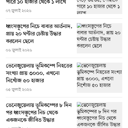
পারে ১০ হাজার থেকে ১ লাখে
০৭ জুলাই ২০২৬
ধ্বংসস্তূপের নিচে বাবার আর্তনাদ,
প্রায় ২০ ঘণ্টার চেষ্টায় উদ্ধার
করলেন ছেলে
০৬ জুলাই ২০২৬
ভেনেজুয়েলায় ভূমিকম্পে নিহতের
সংখ্যা প্রায় ৩০০০, এখনো
নিখোঁজ ৫০ হাজার
০৫ জুলাই ২০২৬
ভেনেজুয়েলায় ভূমিকম্পের ৮ দিন
পর ধ্বংসস্তূপের নিচ থেকে
একজনকে জীবিত উদ্ধার