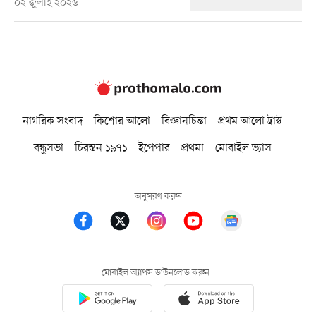
০২ জুলাই ২০২৬
নাগরিক সংবাদ
কিশোর আলো
বিজ্ঞানচিন্তা
প্রথম আলো ট্রাস্ট
বন্ধুসভা
চিরন্তন ১৯৭১
ইপেপার
প্রথমা
মোবাইল ভ্যাস
অনুসরণ করুন
মোবাইল অ্যাপস ডাউনলোড করুন