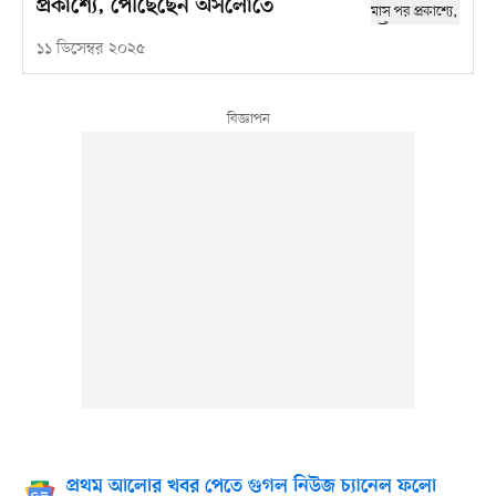
প্রকাশ্যে, পৌঁছেছেন অসলোতে
১১ ডিসেম্বর ২০২৫
প্রথম আলোর খবর পেতে গুগল নিউজ চ্যানেল ফলো