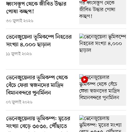
ধ্বংসস্তূপ থেকে জীবিত উদ্ধার
পোষা কচ্ছপ!
৩০ জুলাই ২০২৬
ভেনেজুয়েলা ভূমিকম্পে নিহতের
সংখ্যা ৪,০০০ ছাড়াল
১১ জুলাই ২০২৬
ভেনেজুয়েলার ভূমিকম্প থেকে
বেঁচে ফেরা স্বজনদের মাদ্রিদ
বিমানবন্দরে পুনর্মিলন
০৭ জুলাই ২০২৬
ভেনেজুয়েলায় ভূমিকম্প: মৃতের
সংখ্যা বেড়ে ৩৫৩৫, পৌঁছাতে