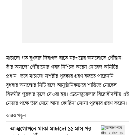
মাচাদো গত বুধবার দিবাগত রাতে নরওয়ের অসলোতে পৌঁছান।
তাঁর অসলো পৌঁছানোর খবর নিশ্চিত করেন নোবেল কমিটির
প্রধান। তবে মাচাদো সশরীর পুরস্কার গ্রহণ করতে পারেননি।
বুধবার অসলোর সিটি হলে আনুষ্ঠানিকভাবে শান্তিতে নোবেল
বিজয়ীর পুরস্কার তুলে দেওয়া হয়। ভেনেজুয়েলার বিরোধীদলীয় এই
নেতার পক্ষে তাঁর মেয়ে আনা কোরিনা সোসা পুরস্কার গ্রহণ করেন।
আরও পড়ুন
আত্মগোপনে থাকা মাচাদো ১১ মাস পর