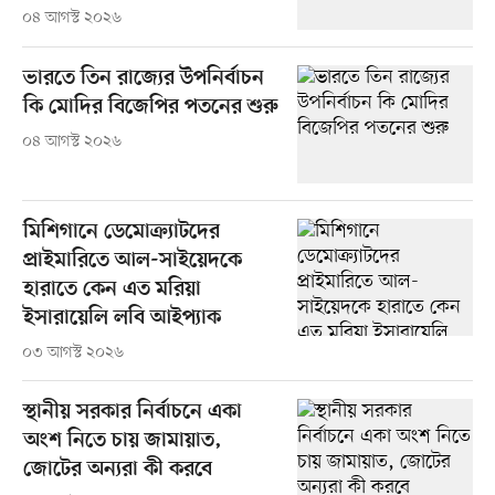
০৪ আগস্ট ২০২৬
ভারতে তিন রাজ্যের উপনির্বাচন
কি মোদির বিজেপির পতনের শুরু
০৪ আগস্ট ২০২৬
মিশিগানে ডেমোক্র্যাটদের
প্রাইমারিতে আল-সাইয়েদকে
হারাতে কেন এত মরিয়া
ইসারায়েলি লবি আইপ্যাক
০৩ আগস্ট ২০২৬
স্থানীয় সরকার নির্বাচনে একা
অংশ নিতে চায় জামায়াত,
জোটের অন্যরা কী করবে