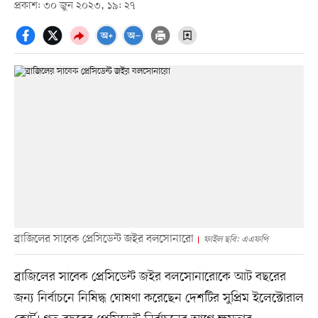
প্রকাশ: ৩০ জুন ২০২৩, ১৯: ২৭
ব্রাজিলের সাবেক প্রেসিডেন্ট জইর বলসোনারো
ফাইল ছবি: এএফপি
ব্রাজিলের সাবেক প্রেসিডেন্ট জইর বলসোনারোকে আট বছরের
জন্য নির্বাচনে নিষিদ্ধ ঘোষণা করেছেন দেশটির সুপ্রিম ইলেক্টোরাল