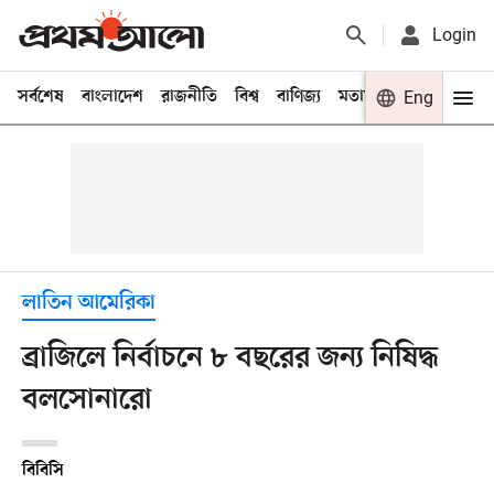
Login
সর্বশেষ
বাংলাদেশ
রাজনীতি
বিশ্ব
বাণিজ্য
মতামত
খেলা
Eng
বিনো
লাতিন আমেরিকা
ব্রাজিলে নির্বাচনে ৮ বছরের জন্য নিষিদ্ধ
বলসোনারো
বিবিসি