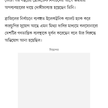
কোর্ট। গত বছরের প্রেসিডেন্ট নির্বাচনের আগে ক্ষমতার
অপব্যবহারের দায়ে দোষীসাব্যস্ত হয়েছেন তিনি।
ব্রাজিলের নির্বাচনে ব্যবহৃত ইলেকট্রনিক ব্যালট হ্যাক করে
কারচুপির সুযোগ আছে এমন মিথ্যা দাবির মাধ্যমে বলসোনারো
দেশটির গণতান্ত্রিক ব্যবস্থাকে দুর্বল করেছেন বলে তাঁর বিরুদ্ধে
অভিযোগ আনা হয়েছিল।