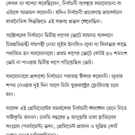
কেবল তা ব্যাখ্যা করেছিলেন, নির্বাচনী ব্যবস্থার সমালোচনা বা
এটাকে আক্রমণ করেননি। যদিও নির্বাচনী প্রচারণায় ক্রমবর্ধমান
রাজনৈতিক বিভক্তিতে এই বক্তব্য প্রভাব ফেলেছিল।
অক্টোবরের নির্বাচনে দ্বিতীয় ধাপের ভোটে সামান্য ব্যবধানে
চিরপ্রতিদ্বন্দ্বী বামপন্থী নেতা লুইস ইনাসিও লুলা দা সিলভার কাছে
পরাজিত হন বলসোনারো। প্রথম ধাপের ভোটে কেউই ৫০ শতাংশ
ভোট না পাওয়ায় দ্বিতীয় ধাপে গড়িয়েছিল ভোট।
বলসোনারো প্রকাশ্যে নির্বাচনে পরাজয় স্বীকার করেননি। লুলার
শপথ নেওয়ার দুই দিন আগে তিনি যুক্তরাষ্ট্রের ফ্লোরিডায় চলে
যান।
সাবেক এই প্রেসিডেন্টের সমর্থকেরা নির্বাচনী ফলাফল মেনে নিতে
অস্বীকৃতি জানান। চলতি বছরের ৮ জানুয়ারি তারা ব্রাজিলের
কংগ্রেস (পার্লামেন্ট) ভবন, প্রেসিডেন্ট প্রাসাদ ও সুপ্রিম কোর্ট