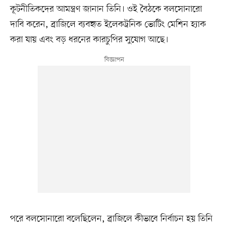
কূটনীতিকদের আমন্ত্রণ জানান তিনি। ওই বৈঠকে বলসোনারো
দাবি করেন, ব্রাজিলে ব্যবহৃত ইলেকট্রনিক ভোটিং মেশিন হ্যাক
করা যায় এবং বড় ধরনের কারচুপির সুযোগ আছে।
পরে বলসোনারো বলেছিলেন, ব্রাজিলে কীভাবে নির্বাচন হয় তিনি