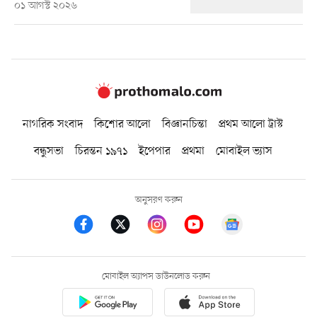
০১ আগস্ট ২০২৬
নাগরিক সংবাদ
কিশোর আলো
বিজ্ঞানচিন্তা
প্রথম আলো ট্রাস্ট
বন্ধুসভা
চিরন্তন ১৯৭১
ইপেপার
প্রথমা
মোবাইল ভ্যাস
অনুসরণ করুন
মোবাইল অ্যাপস ডাউনলোড করুন