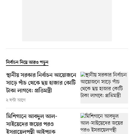
নির্বাচন নিয়ে আরও পড়ুন
স্থানীয় সরকার নির্বাচন আয়োজনে
সাড়ে পাঁচ থেকে ছয় হাজার কোটি
টাকা লাগবে: প্রতিমন্ত্রী
২ ঘণ্টা আগে
মিশিগানে আবদুল আল-
সাইয়েদের জয়ের পরও
ইসরায়েলপন্থী আইপ্যাক