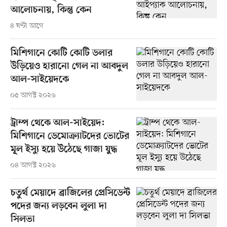
আলোচনায়, কিন্তু কেন
৪ ঘণ্টা আগে
মিশিগানে কোটি কোটি ডলার
উড়িয়েও হারানো গেল না আবদুল
আল-সাইয়েদকে
০৫ আগস্ট ২০২৬
ট্রাম্প থেকে আল-সাইয়েদ:
মিশিগানে ডেমোক্র্যাটদের ভোটের
মূল ইস্যু হয়ে উঠেছে গাজা যুদ্ধ
০৪ আগস্ট ২০২৬
চতুর্থ মেয়াদে ব্রাজিলের প্রেসিডেন্ট
পদের জন্য লড়বেন লুলা দা
সিলভা