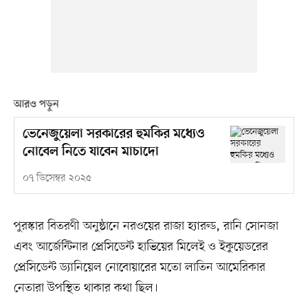
আরও পড়ুন
ভেনেজুয়েলা সরকারের হুমকির মধ্যেও
নোবেল নিতে যাবেন মাচাদো
০৭ ডিসেম্বর ২০২৫
পুরস্কার বিতরণী অনুষ্ঠানে নরওয়ের রাজা হ্যারল্ড, রানি সোনজা
এবং আর্জেন্টিনার প্রেসিডেন্ট হাভিয়ের মিলেই ও ইকুয়েডরের
প্রেসিডেন্ট ড্যানিয়েল নোবোয়ারের মতো লাতিন আমেরিকার
নেতারা উপস্থিত থাকার কথা ছিল।