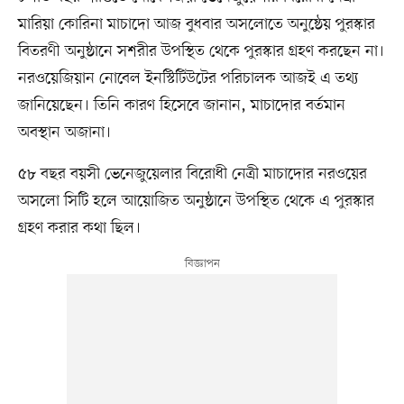
মারিয়া কোরিনা মাচাদো আজ বুধবার অসলোতে অনুষ্ঠেয় পুরস্কার
বিতরণী অনুষ্ঠানে সশরীর উপস্থিত থেকে পুরস্কার গ্রহণ করছেন না।
নরওয়েজিয়ান নোবেল ইনস্টিটিউটের পরিচালক আজই এ তথ্য
জানিয়েছেন। তিনি কারণ হিসেবে জানান, মাচাদোর বর্তমান
অবস্থান অজানা।
৫৮ বছর বয়সী ভেনেজুয়েলার বিরোধী নেত্রী মাচাদোর নরওয়ের
অসলো সিটি হলে আয়োজিত অনুষ্ঠানে উপস্থিত থেকে এ পুরস্কার
গ্রহণ করার কথা ছিল।