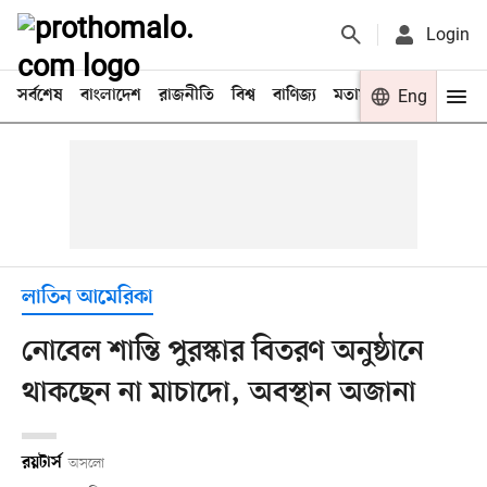
Login
সর্বশেষ
বাংলাদেশ
রাজনীতি
বিশ্ব
বাণিজ্য
মতামত
খেলা
Eng
বিনো
লাতিন আমেরিকা
নোবেল শান্তি পুরস্কার বিতরণ অনুষ্ঠানে
থাকছেন না মাচাদো, অবস্থান অজানা
রয়টার্স
অসলো