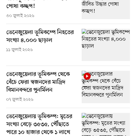
পোষা কচ্ছপ!
৩০ জুলাই ২০২৬
ভেনেজুয়েলা ভূমিকম্পে নিহতের
সংখ্যা ৪,০০০ ছাড়াল
১১ জুলাই ২০২৬
ভেনেজুয়েলার ভূমিকম্প থেকে
বেঁচে ফেরা স্বজনদের মাদ্রিদ
বিমানবন্দরে পুনর্মিলন
০৭ জুলাই ২০২৬
ভেনেজুয়েলায় ভূমিকম্প: মৃতের
সংখ্যা বেড়ে ৩৫৩৫, পৌঁছাতে
পারে ১০ হাজার থেকে ১ লাখে