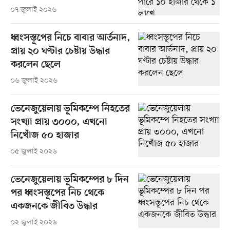
০৭ জুলাই ২০২৬
ধ্বংসস্তূপের নিচে বাবার আর্তনাদ,
প্রায় ২০ ঘণ্টার চেষ্টায় উদ্ধার
করলেন ছেলে
০৬ জুলাই ২০২৬
ভেনেজুয়েলায় ভূমিকম্পে নিহতের
সংখ্যা প্রায় ৩০০০, এখনো
নিখোঁজ ৫০ হাজার
০৫ জুলাই ২০২৬
ভেনেজুয়েলায় ভূমিকম্পের ৮ দিন
পর ধ্বংসস্তূপের নিচ থেকে
একজনকে জীবিত উদ্ধার
০২ জুলাই ২০২৬