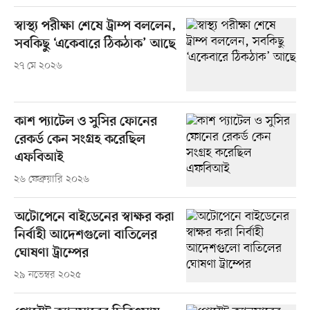
স্বাস্থ্য পরীক্ষা শেষে ট্রাম্প বললেন,
সবকিছু ‘একেবারে ঠিকঠাক’ আছে
২৭ মে ২০২৬
কাশ প্যাটেল ও সুসির ফোনের
রেকর্ড কেন সংগ্রহ করেছিল
এফবিআই
২৬ ফেব্রুয়ারি ২০২৬
অটোপেনে বাইডেনের স্বাক্ষর করা
নির্বাহী আদেশগুলো বাতিলের
ঘোষণা ট্রাম্পের
২৯ নভেম্বর ২০২৫