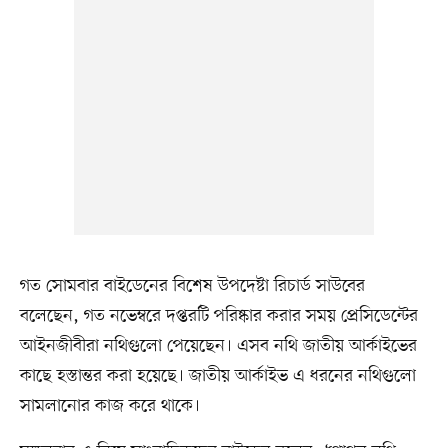
গত সোমবার বাইডেনের বিশেষ উপদেষ্টা রিচার্ড সাউবের
বলেছেন, গত নভেম্বরে দপ্তরটি পরিষ্কার করার সময় প্রেসিডেন্টের
আইনজীবীরা নথিগুলো পেয়েছেন। এসব নথি জাতীয় আর্কাইভের
কাছে হস্তান্তর করা হয়েছে। জাতীয় আর্কাইভ এ ধরনের নথিগুলো
সামলানোর কাজ করে থাকে।