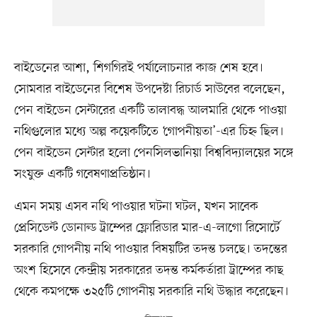
বাইডেনের আশা, শিগগিরই পর্যালোচনার কাজ শেষ হবে।
সোমবার বাইডেনের বিশেষ উপদেষ্টা রিচার্ড সাউবের বলেছেন,
পেন বাইডেন সেন্টারের একটি তালাবদ্ধ আলমারি থেকে পাওয়া
নথিগুলোর মধ্যে অল্প কয়েকটিতে ‘গোপনীয়তা’-এর চিহ্ন ছিল।
পেন বাইডেন সেন্টার হলো পেনসিলভানিয়া বিশ্ববিদ্যালয়ের সঙ্গে
সংযুক্ত একটি গবেষণাপ্রতিষ্ঠান।
এমন সময় এসব নথি পাওয়ার ঘটনা ঘটল, যখন সাবেক
প্রেসিডেন্ট ডোনাল্ড ট্রাম্পের ফ্লোরিডার মার-এ-লাগো রিসোর্টে
সরকারি গোপনীয় নথি পাওয়ার বিষয়টির তদন্ত চলছে। তদন্তের
অংশ হিসেবে কেন্দ্রীয় সরকারের তদন্ত কর্মকর্তারা ট্রাম্পের কাছ
থেকে কমপক্ষে ৩২৫টি গোপনীয় সরকারি নথি উদ্ধার করেছেন।