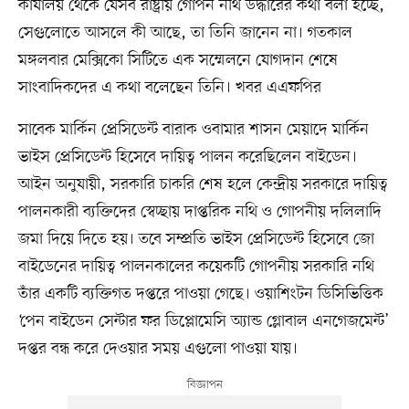
কার্যালয় থেকে যেসব রাষ্ট্রীয় গোপন নথি উদ্ধারের কথা বলা হচ্ছে,
সেগুলোতে আসলে কী আছে, তা তিনি জানেন না। গতকাল
মঙ্গলবার মেক্সিকো সিটিতে এক সম্মেলনে যোগদান শেষে
সাংবাদিকদের এ কথা বলেছেন তিনি। খবর এএফপির
সাবেক মার্কিন প্রেসিডেন্ট বারাক ওবামার শাসন মেয়াদে মার্কিন
ভাইস প্রেসিডেন্ট হিসেবে দায়িত্ব পালন করেছিলেন বাইডেন।
আইন অনুযায়ী, সরকারি চাকরি শেষ হলে কেন্দ্রীয় সরকারে দায়িত্ব
পালনকারী ব্যক্তিদের স্বেচ্ছায় দাপ্তরিক নথি ও গোপনীয় দলিলাদি
জমা দিয়ে দিতে হয়। তবে সম্প্রতি ভাইস প্রেসিডেন্ট হিসেবে জো
বাইডেনের দায়িত্ব পালনকালের কয়েকটি গোপনীয় সরকারি নথি
তাঁর একটি ব্যক্তিগত দপ্তরে পাওয়া গেছে। ওয়াশিংটন ডিসিভিত্তিক
‘পেন বাইডেন সেন্টার ফর ডিপ্লোমেসি অ্যান্ড গ্লোবাল এনগেজমেন্ট’
দপ্তর বন্ধ করে দেওয়ার সময় এগুলো পাওয়া যায়।