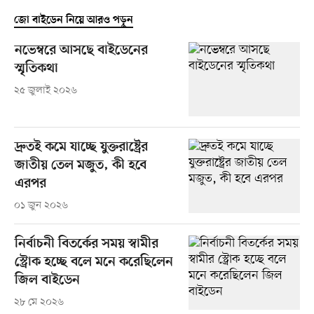
জো বাইডেন নিয়ে আরও পড়ুন
নভেম্বরে আসছে বাইডেনের
স্মৃতিকথা
২৫ জুলাই ২০২৬
দ্রুতই কমে যাচ্ছে যুক্তরাষ্ট্রের
জাতীয় তেল মজুত, কী হবে
এরপর
০১ জুন ২০২৬
নির্বাচনী বিতর্কের সময় স্বামীর
স্ট্রোক হচ্ছে বলে মনে করেছিলেন
জিল বাইডেন
২৮ মে ২০২৬