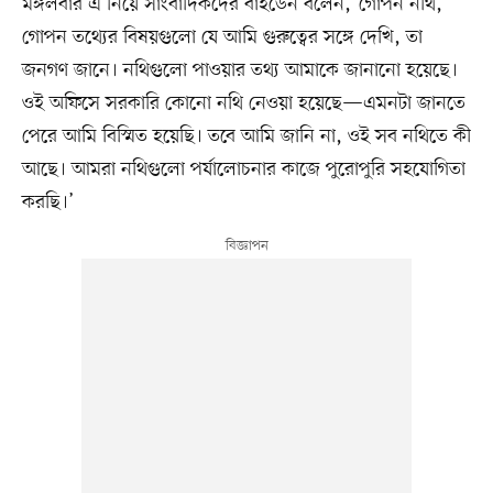
মঙ্গলবার এ নিয়ে সাংবাদিকদের বাইডেন বলেন, ‘গোপন নথি,
গোপন তথ্যের বিষয়গুলো যে আমি গুরুত্বের সঙ্গে দেখি, তা
জনগণ জানে। নথিগুলো পাওয়ার তথ্য আমাকে জানানো হয়েছে।
ওই অফিসে সরকারি কোনো নথি নেওয়া হয়েছে—এমনটা জানতে
পেরে আমি বিস্মিত হয়েছি। তবে আমি জানি না, ওই সব নথিতে কী
আছে। আমরা নথিগুলো পর্যালোচনার কাজে পুরোপুরি সহযোগিতা
করছি।’