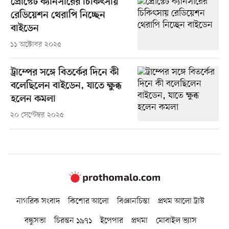
প্রোস্টেট ক্যানসারের চিকিৎসায়
রেডিয়েশন থেরাপি নিচ্ছেন
বাইডেন
১১ অক্টোবর ২০২৫
ট্রাম্পের সঙ্গে বিতর্কের দিনে কী
বলেছিলেন বাইডেন, যাতে ক্ষুব্ধ
হলেন কমলা
২০ সেপ্টেম্বর ২০২৫
নাগরিক সংবাদ
কিশোর আলো
বিজ্ঞানচিন্তা
প্রথম আলো ট্রাস্ট
বন্ধুসভা
চিরন্তন ১৯৭১
ইপেপার
প্রথমা
মোবাইল ভ্যাস