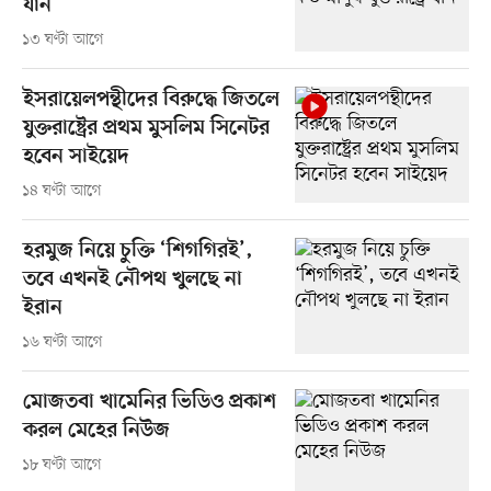
যান
১৩ ঘণ্টা আগে
ইসরায়েলপন্থীদের বিরুদ্ধে জিতলে
যুক্তরাষ্ট্রের প্রথম মুসলিম সিনেটর
হবেন সাইয়েদ
১৪ ঘণ্টা আগে
হরমুজ নিয়ে চুক্তি ‘শিগগিরই’,
তবে এখনই নৌপথ খুলছে না
ইরান
১৬ ঘণ্টা আগে
মোজতবা খামেনির ভিডিও প্রকাশ
করল মেহের নিউজ
১৮ ঘণ্টা আগে