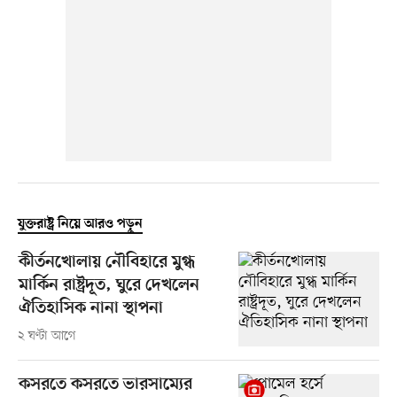
যুক্তরাষ্ট্র নিয়ে আরও পড়ুন
কীর্তনখোলায় নৌবিহারে মুগ্ধ
মার্কিন রাষ্ট্রদূত, ঘুরে দেখলেন
ঐতিহাসিক নানা স্থাপনা
২ ঘণ্টা আগে
কসরতে কসরতে ভারসাম্যের