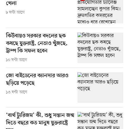
খেলা
৮ ঘণ্টা আগে
কিউবায়ও সরকার বদলের ছক
কষছে যুক্তরাষ্ট্র, নেতাও খুঁজছে,
ট্রাম্প কি সফল হবেন
১০ ঘণ্টা আগে
জো বাইডেনের ক্যানসার আরও
ছড়িয়ে পড়েছে
১৩ ঘণ্টা আগে
‘বার্থ ট্যুরিজম’ কী, শুধু সন্তান জন্ম
দিতে বছরে কত মানুষ যুক্তরাষ্ট্রে