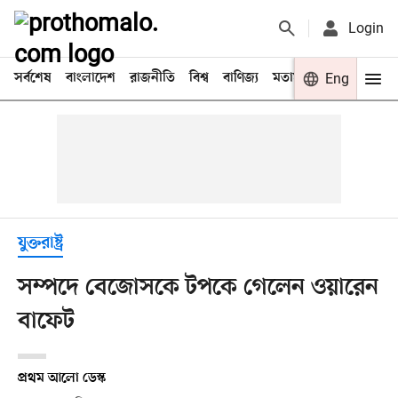
Login
সর্বশেষ
বাংলাদেশ
রাজনীতি
বিশ্ব
বাণিজ্য
মতামত
খেলা
Eng
বিনো
যুক্তরাষ্ট্র
সম্পদে বেজোসকে টপকে গেলেন ওয়ারেন
বাফেট
প্রথম আলো ডেস্ক