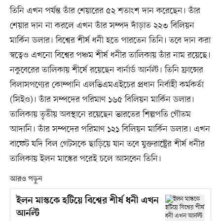
তিনি এখন পর্যন্ত তাঁর শেয়ারের ৫২ শতাংশ দান করেছেন। তাঁর
শেয়ার দান না করলে এখন তাঁর সম্পদ দাঁড়াত ২২৩ বিলিয়ন
মার্কিন ডলার। বিশ্বের শীর্ষ ধনী হতে পারতেন তিনি। তবে দান করা
স্বত্বেও এখনো বিশ্বের পঞ্চম শীর্ষ ধনীর তালিকায় তাঁর নাম রয়েছে।
নকুবেরের তালিকায় শীর্ষে রয়েছেন বার্নার্ড আর্নল্ট। তিনি ফ্রান্সের
বিলাসপণ্যের কোম্পানি এলভিএমএইচের প্রধান নির্বাহী কর্মকর্তা
(সিইও)। তাঁর সম্পদের পরিমাণ ১৬৫ বিলিয়ন মার্কিন ডলার।
তালিকায় তৃতীয় অবস্থানে রয়েছেন ভারতের শিল্পপতি গৌতম
আদানি। তাঁর সম্পদের পরিমাণ ১২১ বিলিয়ন মার্কিন ডলার। এখন
বাফেট যদি বিল গেটসকে ছাড়িয়ে যান তবে যুক্তরাষ্ট্রের শীর্ষ ধনীর
তালিকায় ইলন মাস্কের পরেই চলে আসবেন তিনি।
আরও পড়ুন
ইলন মাস্ককে হটিয়ে বিশ্বের শীর্ষ ধনী এখন
আর্নল্ট