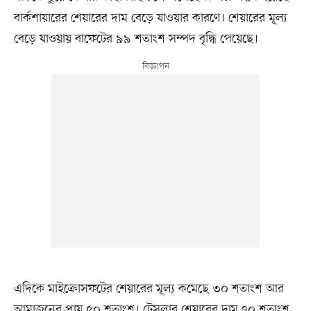
বার্কশায়ারের শেয়ারের দাম বেড়ে যাওয়ার কারণে। শেয়ারের মূল্য
বেড়ে যাওয়ায় বাফেটের ৯৯ শতাংশ সম্পদ বৃদ্ধি পেয়েছে।
এদিকে মাইক্রোসফটের শেয়ারের মূল্য কমেছে ৩০ শতাংশ আর
আমাজনের প্রায় ৫০ শতাংশ। টেসলার শেয়ারের দাম ৭০ শতাংশ