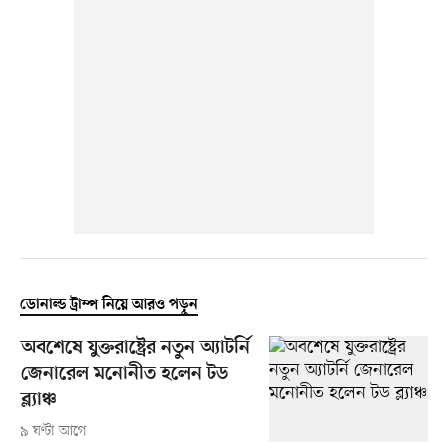
ডোনাল্ড ট্রাম্প নিয়ে আরও পড়ুন
অবশেষে যুক্তরাষ্ট্রের নতুন অ্যাটর্নি
জেনারেল মনোনীত হলেন টড
ব্ল্যাঞ্চ
৯ ঘণ্টা আগে