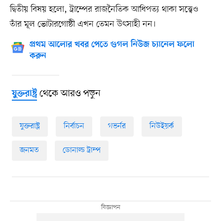
দ্বিতীয় বিষয় হলো, ট্রাম্পের রাজনৈতিক আধিপত্য থাকা সত্ত্বেও
তাঁর মূল ভোটারগোষ্ঠী এখন তেমন উৎসাহী নন।
প্রথম আলোর খবর পেতে গুগল নিউজ চ্যানেল ফলো
করুন
থেকে আরও পড়ুন
যুক্তরাষ্ট্র
যুক্তরাষ্ট্র
নির্বাচন
গভর্নর
নিউইয়র্ক
জনমত
ডোনাল্ড ট্রাম্প