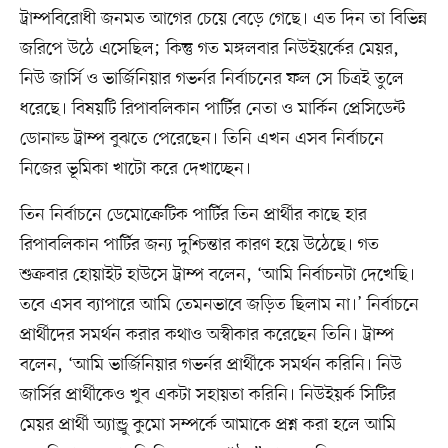
ট্রাম্পবিরোধী জনমত আগের চেয়ে বেড়ে গেছে। এত দিন তা বিভিন্ন
জরিপে উঠে এসেছিল; কিন্তু গত মঙ্গলবার নিউইয়র্কের মেয়র,
নিউ জার্সি ও ভার্জিনিয়ার গভর্নর নির্বাচনের ফল সে চিত্রই তুলে
ধরেছে। বিষয়টি রিপাবলিকান পার্টির নেতা ও মার্কিন প্রেসিডেন্ট
ডোনাল্ড ট্রাম্প বুঝতে পেরেছেন। তিনি এখন এসব নির্বাচনে
নিজের ভূমিকা খাটো করে দেখাচ্ছেন।
তিন নির্বাচনে ডেমোক্রেটিক পার্টির তিন প্রার্থীর কাছে হার
রিপাবলিকান পার্টির জন্য দুশ্চিন্তার কারণ হয়ে উঠেছে। গত
শুক্রবার হোয়াইট হাউসে ট্রাম্প বলেন, ‘আমি নির্বাচনটা দেখেছি।
তবে এসব ব্যাপারে আমি তেমনভাবে জড়িত ছিলাম না।’ নির্বাচনে
প্রার্থীদের সমর্থন করার কথাও অস্বীকার করেছেন তিনি। ট্রাম্প
বলেন, ‘আমি ভার্জিনিয়ার গভর্নর প্রার্থীকে সমর্থন করিনি। নিউ
জার্সির প্রার্থীকেও খুব একটা সহায়তা করিনি। নিউইয়র্ক সিটির
মেয়র প্রার্থী অ্যান্ড্রু কুমো সম্পর্কে আমাকে প্রশ্ন করা হলে আমি