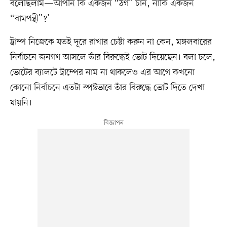
বলেছিলাম—আপনি কি একজন “ঠগ” চান, নাকি একজন
“বামপন্থী”?’
ট্রাম্প নিজেকে যতই দূরে রাখার চেষ্টা করুন না কেন, মঙ্গলবারের
নির্বাচনে জনগণ আসলে তাঁর বিরুদ্ধেই ভোট দিয়েছেন। বলা চলে,
ভোটের ব্যালটে ট্রাম্পের নাম না থাকলেও এর আগে কখনো
কোনো নির্বাচনে এতটা স্পষ্টভাবে তাঁর বিরুদ্ধে ভোট দিতে দেখা
যায়নি।