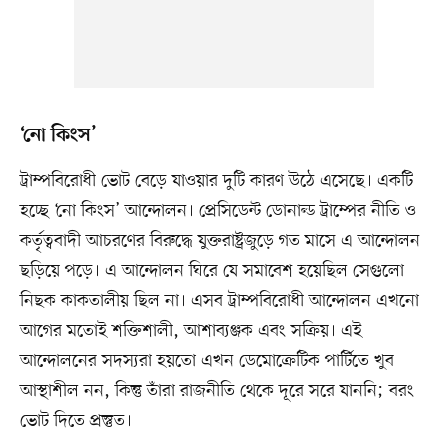
‘নো কিংস’
ট্রাম্পবিরোধী ভোট বেড়ে যাওয়ার দুটি কারণ উঠে এসেছে। একটি
হচ্ছে ‘নো কিংস’ আন্দোলন। প্রেসিডেন্ট ডোনাল্ড ট্রাম্পের নীতি ও
কর্তৃত্ববাদী আচরণের বিরুদ্ধে যুক্তরাষ্ট্রজুড়ে গত মাসে এ আন্দোলন
ছড়িয়ে পড়ে। এ আন্দোলন ঘিরে যে সমাবেশ হয়েছিল সেগুলো
নিছক কাকতালীয় ছিল না। এসব ট্রাম্পবিরোধী আন্দোলন এখনো
আগের মতোই শক্তিশালী, আশাব্যঞ্জক এবং সক্রিয়। এই
আন্দোলনের সদস্যরা হয়তো এখন ডেমোক্রেটিক পার্টিতে খুব
আস্থাশীল নন, কিন্তু তাঁরা রাজনীতি থেকে দূরে সরে যাননি; বরং
ভোট দিতে প্রস্তুত।