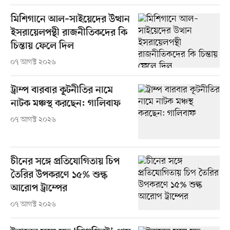
মিশিগানে আল–সাইয়েদের উত্থান
ইসরায়েলপন্থী রাজনীতিকদের কি
চিন্তায় ফেলে দিল
০৭ আগস্ট ২০২৬
ট্রাম্প বারবার কূটনীতির নামে
নাটক মঞ্চস্থ করছেন: গালিবাফ
০৭ আগস্ট ২০২৬
চীনের সঙ্গে প্রতিযোগিতায় চিপ
তৈরির উপকরণে ১৫% শুল্ক
আরোপ ট্রাম্পের
০৭ আগস্ট ২০২৬