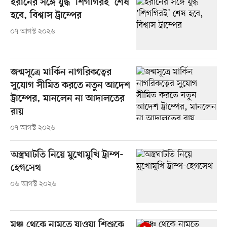
ইরানের সঙ্গে যুদ্ধ ‘শিগগিরই’ শেষ
হবে, বিশ্বাস ট্রাম্পের
০৭ আগস্ট ২০২৬
জন্মসূত্রে মার্কিন নাগরিকত্বের
সুযোগ সীমিত করতে নতুন আদেশ
ট্রাম্পের, মানলেন না আদালতের
রায়
০৭ আগস্ট ২০২৬
অস্ত্রঘাটতি নিয়ে মুখোমুখি ট্রাম্প-
হেগসেথ
০৬ আগস্ট ২০২৬
মঞ্চ থেকে নামতে যাওয়া শিশুকে