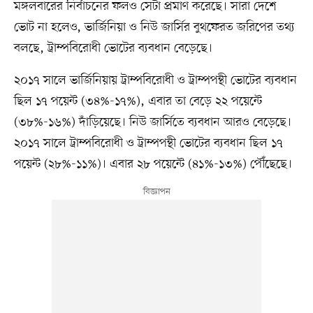
মঙ্গলবারের নির্বাচনের ফলও সেটা প্রমাণ করেছে। সারা দেশে
ভোট না হলেও, ভার্জিনিয়া ও নিউ জার্সির বুথফেরত জরিপের তথ্য
বলছে, ট্রাম্পবিরোধী ভোটের ব্যবধান বেড়েছে।
২০১৭ সালে ভার্জিনিয়ায় ট্রাম্পবিরোধী ও ট্রাম্পপন্থী ভোটের ব্যবধান
ছিল ১৭ পয়েন্ট (৩৪%-১৭%), এবার তা বেড়ে ২২ পয়েন্টে
(৩৮%-১৬%) দাঁড়িয়েছে। নিউ জার্সিতে ব্যবধান আরও বেড়েছে।
২০১৭ সালে ট্রাম্পবিরোধী ও ট্রাম্পপন্থী ভোটের ব্যবধান ছিল ১৭
পয়েন্ট (২৮%-১১%)। এবার ২৮ পয়েন্টে (৪১%-১৩%) পৌঁছেছে।