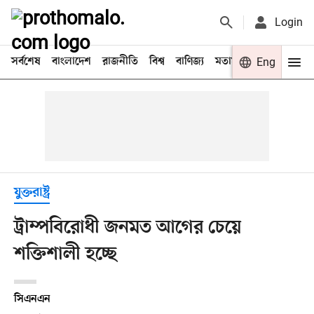
Login
সর্বশেষ
বাংলাদেশ
রাজনীতি
বিশ্ব
বাণিজ্য
মতামত
খেলা
Eng
বিনো
যুক্তরাষ্ট্র
ট্রাম্পবিরোধী জনমত আগের চেয়ে
শক্তিশালী হচ্ছে
সিএনএন