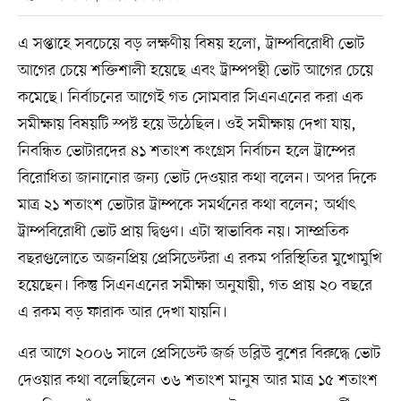
এ সপ্তাহে সবচেয়ে বড় লক্ষণীয় বিষয় হলো, ট্রাম্পবিরোধী ভোট
আগের চেয়ে শক্তিশালী হয়েছে এবং ট্রাম্পপন্থী ভোট আগের চেয়ে
কমেছে। নির্বাচনের আগেই গত সোমবার সিএনএনের করা এক
সমীক্ষায় বিষয়টি স্পষ্ট হয়ে উঠেছিল। ওই সমীক্ষায় দেখা যায়,
নিবন্ধিত ভোটারদের ৪১ শতাংশ কংগ্রেস নির্বাচন হলে ট্রাম্পের
বিরোধিতা জানানোর জন্য ভোট দেওয়ার কথা বলেন। অপর দিকে
মাত্র ২১ শতাংশ ভোটার ট্রাম্পকে সমর্থনের কথা বলেন; অর্থাৎ
ট্রাম্পবিরোধী ভোট প্রায় দ্বিগুণ। এটা স্বাভাবিক নয়। সাম্প্রতিক
বছরগুলোতে অজনপ্রিয় প্রেসিডেন্টরা এ রকম পরিস্থিতির মুখোমুখি
হয়েছেন। কিন্তু সিএনএনের সমীক্ষা অনুযায়ী, গত প্রায় ২০ বছরে
এ রকম বড় ফারাক আর দেখা যায়নি।
এর আগে ২০০৬ সালে প্রেসিডেন্ট জর্জ ডব্লিউ বুশের বিরুদ্ধে ভোট
দেওয়ার কথা বলেছিলেন ৩৬ শতাংশ মানুষ আর মাত্র ১৫ শতাংশ