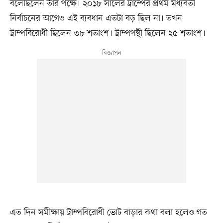
বলেছিলেন তাঁর পক্ষে। ২০১৮ সালের ট্রাম্পের প্রথম মধ্যবর্তী
নির্বাচনের আগেও এই ব্যবধান এতটা বড় ছিল না। তখন
ট্রাম্পবিরোধী ছিলেন ৩৮ শতাংশ। ট্রাম্পপন্থী ছিলেন ২৫ শতাংশ।
এত দিন সমীক্ষায় ট্রাম্পবিরোধী ভোট বাড়ার কথা বলা হলেও গত