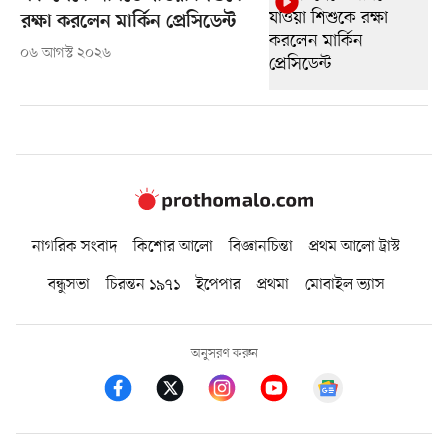
রক্ষা করলেন মার্কিন প্রেসিডেন্ট
০৬ আগস্ট ২০২৬
নাগরিক সংবাদ
কিশোর আলো
বিজ্ঞানচিন্তা
প্রথম আলো ট্রাস্ট
বন্ধুসভা
চিরন্তন ১৯৭১
ইপেপার
প্রথমা
মোবাইল ভ্যাস
অনুসরণ করুন