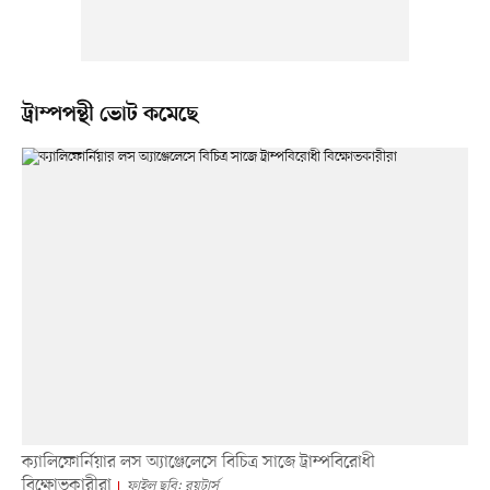
ট্রাম্পপন্থী ভোট কমেছে
ক্যালিফোর্নিয়ার লস অ্যাঞ্জেলেসে বিচিত্র সাজে ট্রাম্পবিরোধী
বিক্ষোভকারীরা
ফাইল ছবি: রয়টার্স