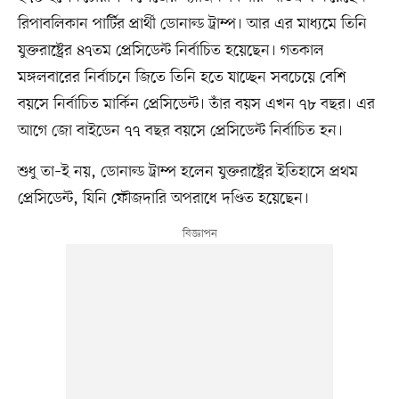
রিপাবলিকান পার্টির প্রার্থী ডোনাল্ড ট্রাম্প। আর এর মাধ্যমে তিনি
যুক্তরাষ্ট্রের ৪৭তম প্রেসিডেন্ট নির্বাচিত হয়েছেন। গতকাল
মঙ্গলবারের নির্বাচনে জিতে তিনি হতে যাচ্ছেন সবচেয়ে বেশি
বয়সে নির্বাচিত মার্কিন প্রেসিডেন্ট। তাঁর বয়স এখন ৭৮ বছর। এর
আগে জো বাইডেন ৭৭ বছর বয়সে প্রেসিডেন্ট নির্বাচিত হন।
শুধু তা–ই নয়, ডোনাল্ড ট্রাম্প হলেন যুক্তরাষ্ট্রের ইতিহাসে প্রথম
প্রেসিডেন্ট, যিনি ফৌজদারি অপরাধে দণ্ডিত হয়েছেন।