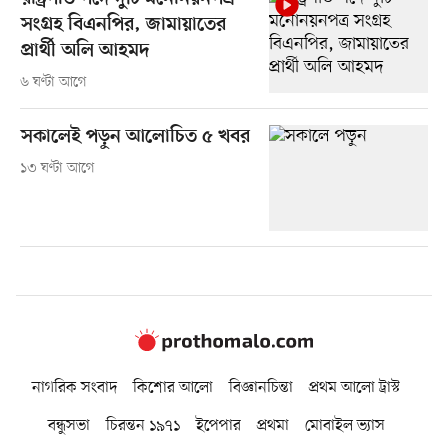
সংগ্রহ বিএনপির, জামায়াতের
প্রার্থী অলি আহমদ
৬ ঘণ্টা আগে
সকালেই পড়ুন আলোচিত ৫ খবর
১৩ ঘণ্টা আগে
নাগরিক সংবাদ
কিশোর আলো
বিজ্ঞানচিন্তা
প্রথম আলো ট্রাস্ট
বন্ধুসভা
চিরন্তন ১৯৭১
ইপেপার
প্রথমা
মোবাইল ভ্যাস