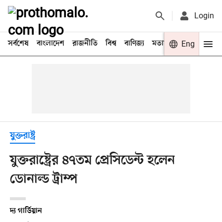
Login
সর্বশেষ
বাংলাদেশ
রাজনীতি
বিশ্ব
বাণিজ্য
মতামত
খেলা
Eng
বিনো
যুক্তরাষ্ট্র
যুক্তরাষ্ট্রের ৪৭তম প্রেসিডেন্ট হলেন
ডোনাল্ড ট্রাম্প
দ্য গার্ডিয়ান