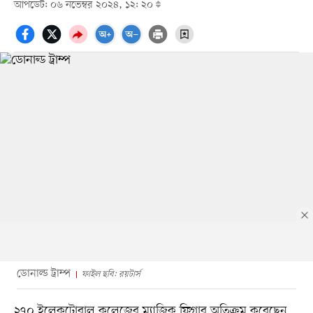
আপডেট: ০৬ নভেম্বর ২০২৪, ১২: ২০
ডোনাল্ড ট্রাম্প
ফাইল ছবি: রয়টার্স
২৭০ ইলেকটোরাল কলেজের ম্যাজিক ফিগার অতিক্রম করেছেন