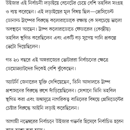
উইজার এই নির্বাচনী লড়াইয়ে বেনেটের চেয়ে বেশি তহবিল সংগ্রহ
ও ব্যয় করেছেন। এই লড়াইয়ের মূল বিষয় ছিল—প্রেসিডেন্ট
ডোনাল্ড ট্রাম্পের বিরুদ্ধে কলোরাডোকে রক্ষায় কে সবচেয়ে ভালো
অবস্থানে আছেন। ট্রাম্প কলোরাডোতে ফেডারেল (কেন্দ্রীয়)
তহবিল স্থগিত করেছিলেন এবং একটি বড় সুপেয় পানি প্রকল্পে
ভেটো দিয়েছিলেন।
গত ২০ বছরে এই অঙ্গরাজ্যের ভোটাররা নির্বাচনের ক্ষেত্রে
ডেমোক্র্যাটদের দিকেই বেশি ঝুঁকেছেন।
অ্যাটর্নি জেনারেল যুক্তি দেখিয়েছেন, তিনি আদালতে ট্রাম্প
প্রশাসনের বিরুদ্ধে রুখে দাঁড়িয়েছিলেন। সেখানে তিনি তহবিল
স্থগিত করা এবং জন্মসূত্রে নাগরিকত্ব বাতিলের বিষয়ে প্রেসিডেন্টের
চেষ্টার বিরুদ্ধে আইনি লড়াই করেছিলেন।
আগামী নভেম্বরের নির্বাচনে উইজার গভর্নর হিসেবে নির্বাচিত হবেন