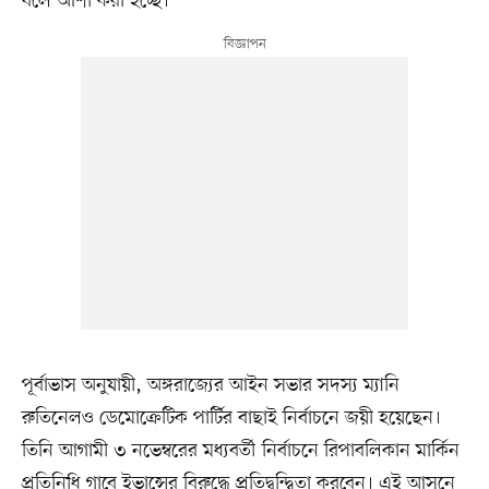
বলে আশা করা হচ্ছে।
পূর্বাভাস অনুযায়ী, অঙ্গরাজ্যের আইন সভার সদস্য ম্যানি
রুতিনেলও ডেমোক্রেটিক পার্টির বাছাই নির্বাচনে জয়ী হয়েছেন।
তিনি আগামী ৩ নভেম্বরের মধ্যবর্তী নির্বাচনে রিপাবলিকান মার্কিন
প্রতিনিধি গাবে ইভান্সের বিরুদ্ধে প্রতিদ্বন্দ্বিতা করবেন। এই আসনে