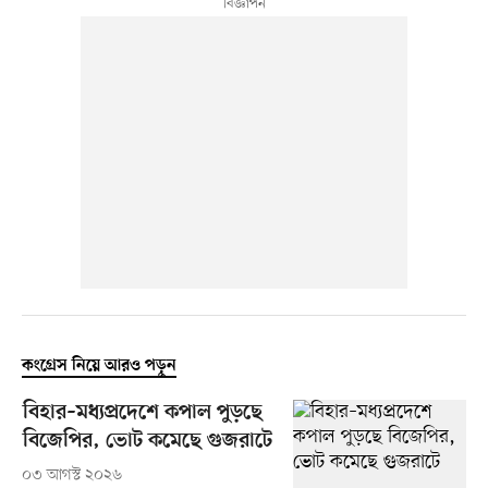
কংগ্রেস নিয়ে আরও পড়ুন
বিহার–মধ্যপ্রদেশে কপাল পুড়ছে
বিজেপির, ভোট কমেছে গুজরাটে
০৩ আগস্ট ২০২৬