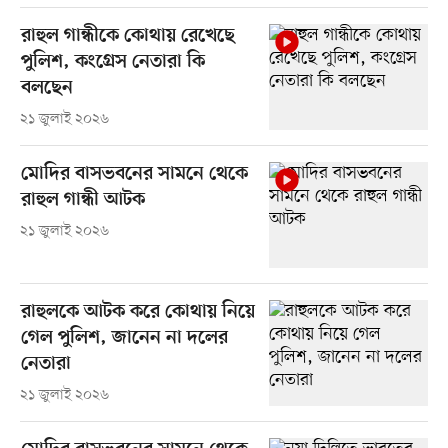
রাহুল গান্ধীকে কোথায় রেখেছে
পুলিশ, কংগ্রেস নেতারা কি
বলছেন
২১ জুলাই ২০২৬
মোদির বাসভবনের সামনে থেকে
রাহুল গান্ধী আটক
২১ জুলাই ২০২৬
রাহুলকে আটক করে কোথায় নিয়ে
গেল পুলিশ, জানেন না দলের
নেতারা
২১ জুলাই ২০২৬