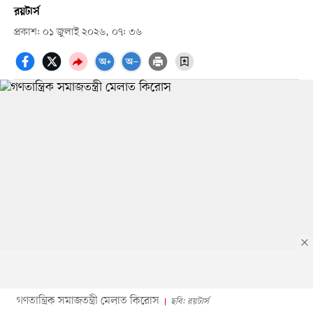
রয়টার্স
প্রকাশ: ০১ জুলাই ২০২৬, ০৭: ৩৬
গণতান্ত্রিক সমাজতন্ত্রী মেলাত কিরোস
ছবি: রয়টার্স