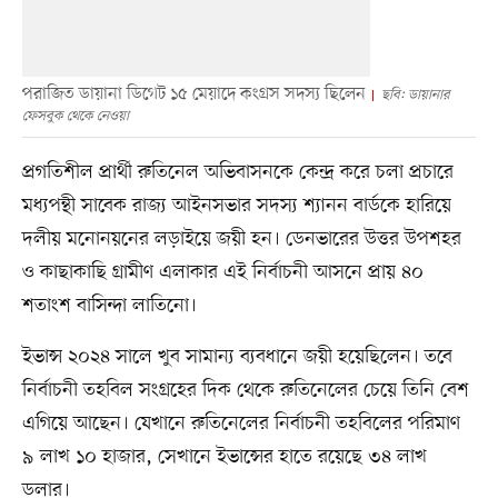
পরাজিত ডায়ানা ডিগেট ১৫ মেয়াদে কংগ্রস সদস্য ছিলেন
ছবি: ডায়ানার
ফেসবুক থেকে নেওয়া
প্রগতিশীল প্রার্থী রুতিনেল অভিবাসনকে কেন্দ্র করে চলা প্রচারে
মধ্যপন্থী সাবেক রাজ্য আইনসভার সদস্য শ্যানন বার্ডকে হারিয়ে
দলীয় মনোনয়নের লড়াইয়ে জয়ী হন। ডেনভারের উত্তর উপশহর
ও কাছাকাছি গ্রামীণ এলাকার এই নির্বাচনী আসনে প্রায় ৪০
শতাংশ বাসিন্দা লাতিনো।
ইভান্স ২০২৪ সালে খুব সামান্য ব্যবধানে জয়ী হয়েছিলেন। তবে
নির্বাচনী তহবিল সংগ্রহের দিক থেকে রুতিনেলের চেয়ে তিনি বেশ
এগিয়ে আছেন। যেখানে রুতিনেলের নির্বাচনী তহবিলের পরিমাণ
৯ লাখ ১০ হাজার, সেখানে ইভান্সের হাতে রয়েছে ৩৪ লাখ
ডলার।