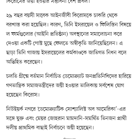
কিরোসের জয়ী হওয়ার সম্ভাবনা বেশ প্রবল।
২৯ বছর বয়সী সাবেক আইনজীবী কিরোসকে চাকরি থেকে
বরখাস্ত করা হয়েছিল। কারণ, তিনি ইসরায়েল ও ফিলিস্তিন বিষয়ে
ল ফার্মগুলোর (আইনি প্রতিষ্ঠান) অবস্থানের সমালোচনা করে
দেওয়া একটি পোস্ট মুছে ফেলতে অস্বীকৃতি জানিয়েছিলেন। এ
ছাড়া তিনি গাজায় ইসরায়েলের কর্মকাণ্ডকে জাতিগত নিধন বলে
অভিহিত করেছেন।
চলতি গ্রীষ্মে বর্তমান নির্বাচিত ডেমোক্র্যাট জনপ্রতিনিধিদের হারিয়ে
গণতান্ত্রিক সমাজতন্ত্রীদের জয়ী হওয়ার তালিকায় সর্বশেষ যোগ
হয়েছেন কিরোস।
নিউইয়র্ক নগরে ‘ডেমোক্র্যাটিক সোশ্যালিস্ট অব আমেরিকা’-এর
সঙ্গে যুক্ত এবং মেয়র জোহরান মামদানি–সমর্থিত তিনজন প্রার্থী
দলীয় প্রাথমিক বাছাই নির্বাচনে জয়ী হয়েছেন।