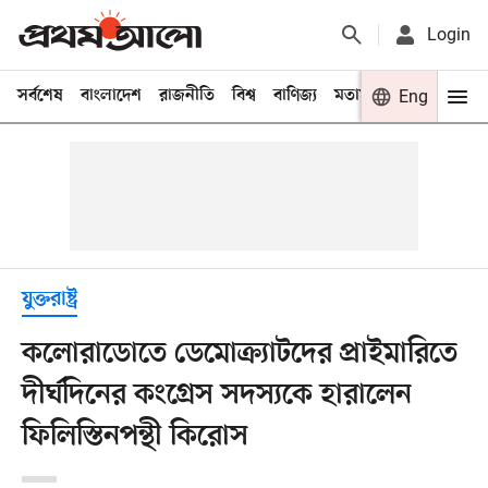
Login
সর্বশেষ
বাংলাদেশ
রাজনীতি
বিশ্ব
বাণিজ্য
মতামত
খেলা
Eng
বিনো
যুক্তরাষ্ট্র
কলোরাডোতে ডেমোক্র্যাটদের প্রাইমারিতে
দীর্ঘদিনের কংগ্রেস সদস্যকে হারালেন
ফিলিস্তিনপন্থী কিরোস