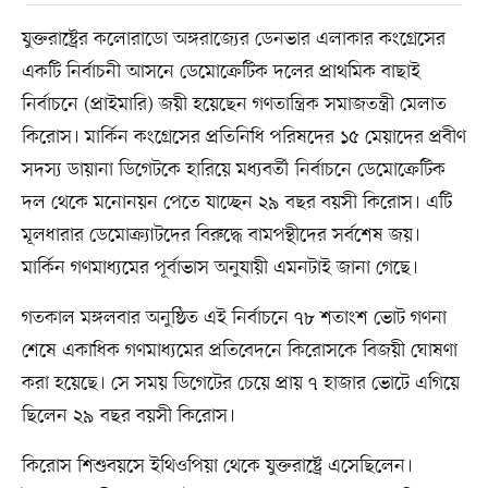
যুক্তরাষ্ট্রের কলোরাডো অঙ্গরাজ্যের ডেনভার এলাকার কংগ্রেসের
একটি নির্বাচনী আসনে ডেমোক্রেটিক দলের প্রাথমিক বাছাই
নির্বাচনে (প্রাইমারি) জয়ী হয়েছেন গণতান্ত্রিক সমাজতন্ত্রী মেলাত
কিরোস। মার্কিন কংগ্রেসের প্রতিনিধি পরিষদের ১৫ মেয়াদের প্রবীণ
সদস্য ডায়ানা ডিগেটকে হারিয়ে মধ্যবর্তী নির্বাচনে ডেমোক্রেটিক
দল থেকে মনোনয়ন পেতে যাচ্ছেন ২৯ বছর বয়সী কিরোস। এটি
মূলধারার ডেমোক্র্যাটদের বিরুদ্ধে বামপন্থীদের সর্বশেষ জয়।
মার্কিন গণমাধ্যমের পূর্বাভাস অনুযায়ী এমনটাই জানা গেছে।
গতকাল মঙ্গলবার অনুষ্ঠিত এই নির্বাচনে ৭৮ শতাংশ ভোট গণনা
শেষে একাধিক গণমাধ্যমের প্রতিবেদনে কিরোসকে বিজয়ী ঘোষণা
করা হয়েছে। সে সময় ডিগেটের চেয়ে প্রায় ৭ হাজার ভোটে এগিয়ে
ছিলেন ২৯ বছর বয়সী কিরোস।
কিরোস শিশুবয়সে ইথিওপিয়া থেকে যুক্তরাষ্ট্রে এসেছিলেন।