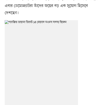
এবার ডেমোক্র্যাটরা তাঁদের জয়ের বড় এক সুযোগ হিসেবে
দেখছেন।