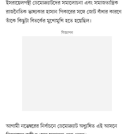
ইসরায়েলপন্থী ডেমোক্র্যাটদের সমালোচনা এবং সমাজতান্ত্রিক
রাজনৈতিক ভাষ্যকার হাসান পিকারের সঙ্গে জোট বাঁধার কারণে
তাঁকে কিছুটা বিতর্কের মুখোমুখি হতে হয়েছিল।
আগামী নভেম্বরের নির্বাচনে ডেমোক্র্যাট অধ্যুষিত এই আসনে