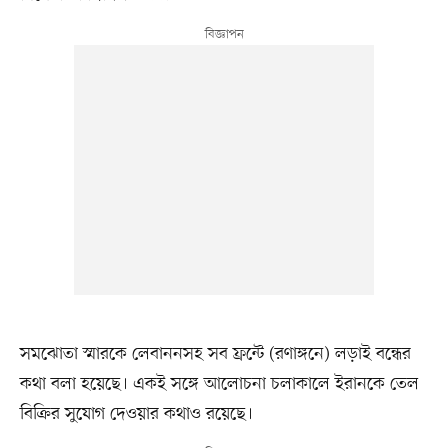
সমঝোতা স্মারকে লেবাননসহ সব ফ্রন্টে (রণাঙ্গনে) লড়াই বন্ধের
কথা বলা হয়েছে। একই সঙ্গে আলোচনা চলাকালে ইরানকে তেল
বিক্রির সুযোগ দেওয়ার কথাও রয়েছে।