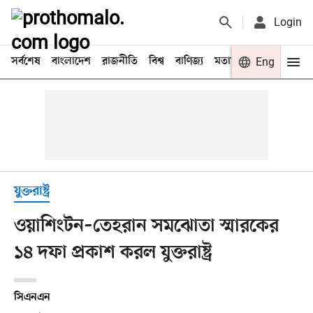
Login
সর্বশেষ
বাংলাদেশ
রাজনীতি
বিশ্ব
বাণিজ্য
মতামত
খেলা
Eng
বিনো
যুক্তরাষ্ট্র
ওয়াশিংটন–তেহরান সমঝোতা স্মারকের
১৪ দফা প্রকাশ করল যুক্তরাষ্ট্র
সিএনএন