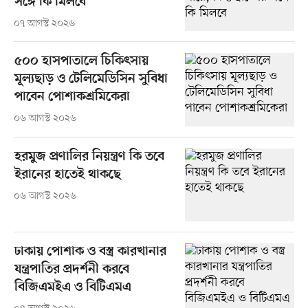
সঙ্গে কি মিলবে
০৭ আগস্ট ২০২৬
৫০০ হাসপাতালে চিকিৎসায়
মূল্যছাড় ও টেলিমেডিসিন সুবিধা
পাবেন পোশাকশ্রমিকেরা
০৬ আগস্ট ২০২৬
হরমুজ প্রণালির নিয়ন্ত্রণ কি তবে
ইরানের হাতেই থাকছে
০৬ আগস্ট ২০২৬
ঢাকায় পোশাক ও বস্ত্র কারখানার
যন্ত্রপাতির প্রদর্শনী করবে
বিজিএমইএ ও বিটিএমএ