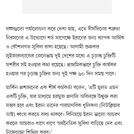
দফাগুলো পর্যালোচনা করে দেখা যায়, এতে দীর্ঘদিনের শত্রুতা
নিরসনের এ উদ্যোগে শর্ত সাপেক্ষে ইরানের জন্য ব্যাপক আর্থিক
ও কৌশলগত সুবিধা রাখা হয়েছে। আগামী শুক্রবার
সুইজারল্যান্ডের জেনেভায় দুই দেশের মধ্যে এ চূড়ান্ত চুক্তিটি
সশরীর সই হওয়ার কথা রয়েছে। প্রাথমিকভাবে চুক্তি কার্যকর
হওয়ার পর চূড়ান্ত চুক্তির জন্য দুই পক্ষ ৬০ দিন সময় পাবে।
মার্কিন প্রশাসনের এক শীর্ষ কর্মকর্তা বলেন, ‘এটি মূলত এমন
একটি চুক্তি, যার মাধ্যমে হরমুজ প্রণালি অবিলম্বে উন্মুক্ত করা
সম্ভব হবে এবং ইরান তাদের পারমাণবিক ধূলিকণা (নিউক্লিয়ার
ডাস্ট) ধ্বংস করতে বাধ্য থাকবে। বিনিময়ে ইরান ভালো আচরণ
করলে আমরাও ধাপে ধাপে অর্থনৈতিক সুবিধা বাড়িয়ে দেব এবং
নিষেধাজ্ঞা শিথিল করব।’