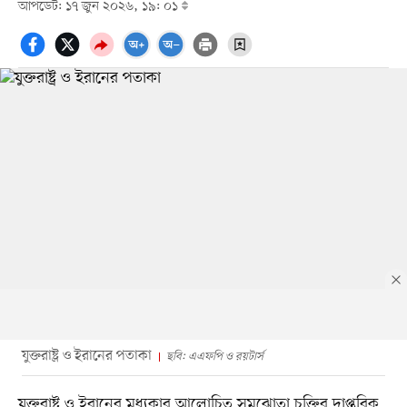
আপডেট: ১৭ জুন ২০২৬, ১৯: ০১
যুক্তরাষ্ট্র ও ইরানের পতাকা
ছবি: এএফপি ও রয়টার্স
যুক্তরাষ্ট্র ও ইরানের মধ্যকার আলোচিত সমঝোতা চুক্তির দাপ্তরিক