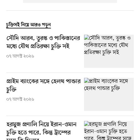
চুক্তিসই নিয়ে আরও পড়ুন
সৌদি আরব, তুরস্ক ও পাকিস্তানের
মধ্যে যৌথ প্রতিরক্ষা চুক্তি সই
০৭ আগস্ট ২০২৬
প্রাইম ব্যাংকের সঙ্গে হেলথ পান্ডার
চুক্তি
০৭ আগস্ট ২০২৬
হরমুজ প্রণালি নিয়ে ইরান-ওমান
চুক্তি হতে পারে, কিন্তু ট্রাম্পের