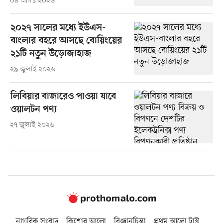
০৪ আগস্ট ২০২৬
২০২৭ সালের মধ্যে ইউএস-
বাংলার বহরে আসছে বোয়িংয়ের
২১টি নতুন উড়োজাহাজ
২৯ জুলাই ২০২৬
লিবিয়ার বাজারেও পাওয়া যাবে
ওয়ালটন পণ্য
২৭ জুলাই ২০২৬
নাগরিক সংবাদ
কিশোর আলো
বিজ্ঞানচিন্তা
প্রথম আলো ট্রাস্ট