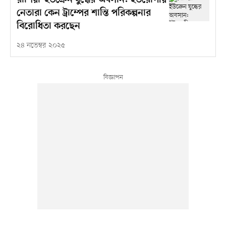
রাশিয়া-ইউক্রেন যুদ্ধের অবসান: ইউরোপীয়
নেতারা কেন ট্রাম্পের শান্তি পরিকল্পনার
বিরোধিতা করছেন
২৪ নভেম্বর ২০২৫