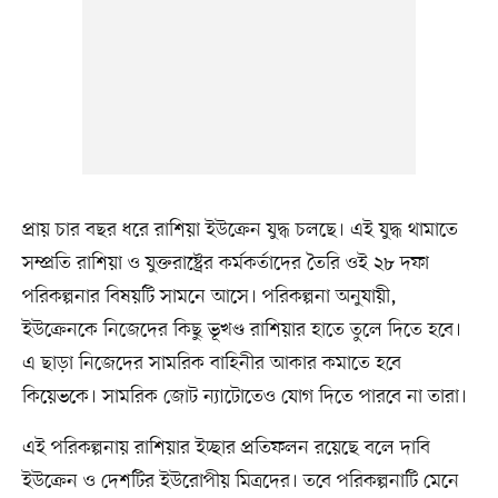
প্রায় চার বছর ধরে রাশিয়া ইউক্রেন যুদ্ধ চলছে। এই যুদ্ধ থামাতে
সম্প্রতি রাশিয়া ও যুক্তরাষ্ট্রের কর্মকর্তাদের তৈরি ওই ২৮ দফা
পরিকল্পনার বিষয়টি সামনে আসে। পরিকল্পনা অনুযায়ী,
ইউক্রেনকে নিজেদের কিছু ভূখণ্ড রাশিয়ার হাতে তুলে দিতে হবে।
এ ছাড়া নিজেদের সামরিক বাহিনীর আকার কমাতে হবে
কিয়েভকে। সামরিক জোট ন্যাটোতেও যোগ দিতে পারবে না তারা।
এই পরিকল্পনায় রাশিয়ার ইচ্ছার প্রতিফলন রয়েছে বলে দাবি
ইউক্রেন ও দেশটির ইউরোপীয় মিত্রদের। তবে পরিকল্পনাটি মেনে