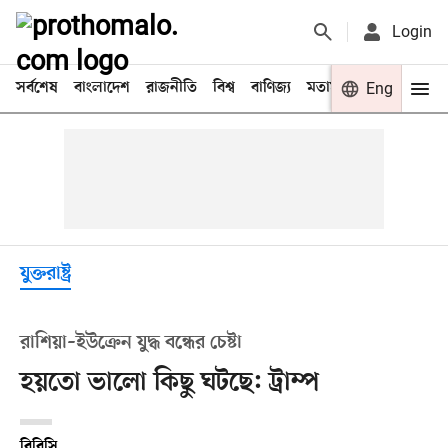
Login
সর্বশেষ
বাংলাদেশ
রাজনীতি
বিশ্ব
বাণিজ্য
মতামত
খেলা
Eng
বিনো
যুক্তরাষ্ট্র
রাশিয়া–ইউক্রেন যুদ্ধ বন্ধের চেষ্টা
হয়তো ভালো কিছু ঘটছে: ট্রাম্প
বিবিসি