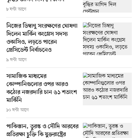
৮ ঘণ্টা আগে
নিজের ডিম্বাণু সংরক্ষণের ঘোষণা
দিলেন মার্কিন কংগ্রেস সদস্য
ওকাসিও, লড়তে পারেন
প্রেসিডেন্ট নির্বাচনেও
৯ ঘণ্টা আগে
সামাজিক মাধ্যমের
কোম্পানিগুলোর ওপর আরও
কঠোর নজরদারি চান ৬১ শতাংশ
মার্কিনি
১০ ঘণ্টা আগে
পাকিস্তান, তুরস্ক ও সৌদি আরবের
প্রতিরক্ষা চুক্তি কি যুক্তরাষ্ট্রের