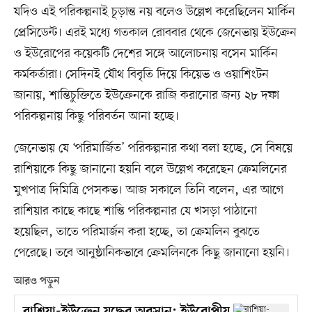
যদিও এই পরিকল্পনাই চূড়ান্ত নয় বলেও উল্লেখ করেছিলেন মার্কিন
প্রেসিডেন্ট। এরই মধ্যে গতকাল রোববার থেকে জেনেভায় ইউক্রেন
ও ইউরোপের কয়েকটি দেশের সঙ্গে আলোচনায় বসেন মার্কিন
কর্মকর্তারা। সেদিনই যৌথ বিবৃতি দিয়ে কিয়েভ ও ওয়াশিংটন
জানায়, শান্তিচুক্তিতে ইউক্রেনকে রাজি করানোর জন্য ২৮ দফা
পরিকল্পনায় কিছু পরিবর্তন আনা হচ্ছে।
জেনেভায় যে ‘পরিমার্জিত’ পরিকল্পনার কথা বলা হচ্ছে, সে বিষয়ে
রাশিয়াকে কিছু জানানো হয়নি বলে উল্লেখ করেছেন ক্রেমলিনের
মুখপাত্র দিমিত্রি পেসকভ। আজ সকালে তিনি বলেন, এর আগে
রাশিয়ার কাছে কাছে শান্তি পরিকল্পনার যে খসড়া পাঠানো
হয়েছিল, তাতে পরিমার্জন করা হচ্ছে, তা ক্রেমলিন বুঝতে
পেরেছে। তবে আনুষ্ঠানিকভাবে ক্রেমলিনকে কিছু জানানো হয়নি।
আরও পড়ুন