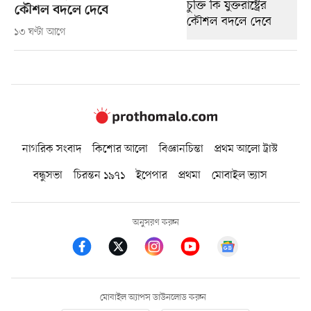
কৌশল বদলে দেবে
১৩ ঘণ্টা আগে
নাগরিক সংবাদ
কিশোর আলো
বিজ্ঞানচিন্তা
প্রথম আলো ট্রাস্ট
বন্ধুসভা
চিরন্তন ১৯৭১
ইপেপার
প্রথমা
মোবাইল ভ্যাস
অনুসরণ করুন
মোবাইল অ্যাপস ডাউনলোড করুন