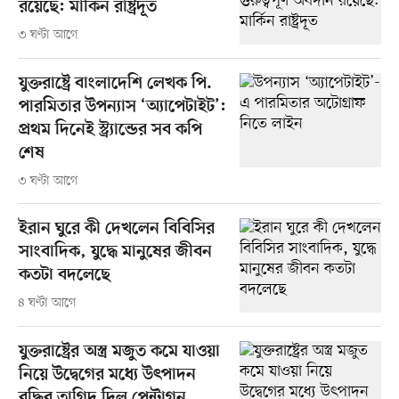
রয়েছে: মার্কিন রাষ্ট্রদূত
৩ ঘণ্টা আগে
যুক্তরাষ্ট্রে বাংলাদেশি লেখক পি.
পারমিতার উপন্যাস ‘অ্যাপেটাইট’:
প্রথম দিনেই স্ট্র্যান্ডের সব কপি
শেষ
৩ ঘণ্টা আগে
ইরান ঘুরে কী দেখলেন বিবিসির
সাংবাদিক, যুদ্ধে মানুষের জীবন
কতটা বদলেছে
৪ ঘণ্টা আগে
যুক্তরাষ্ট্রের অস্ত্র মজুত কমে যাওয়া
নিয়ে উদ্বেগের মধ্যে উৎপাদন
বৃদ্ধির তাগিদ দিল পেন্টাগন