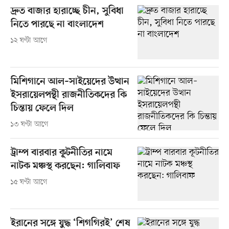
দ্রুত বাজার হারাচ্ছে চীন, সুবিধা
নিতে পারছে না বাংলাদেশ
১২ ঘণ্টা আগে
মিশিগানে আল–সাইয়েদের উত্থান
ইসরায়েলপন্থী রাজনীতিকদের কি
চিন্তায় ফেলে দিল
১৩ ঘণ্টা আগে
ট্রাম্প বারবার কূটনীতির নামে
নাটক মঞ্চস্থ করছেন: গালিবাফ
১৫ ঘণ্টা আগে
ইরানের সঙ্গে যুদ্ধ ‘শিগগিরই’ শেষ