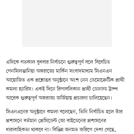
এদিকে গতকাল বুধবার নির্বাচনে গুরুত্বপূর্ণ বলে বিবেচিত
পেনসিলভানিয়া অঙ্গরাজ্যে মার্কিন সংবাদমাধ্যম সিএনএন
আয়োজিত এক প্রশ্নোত্তর অনুষ্ঠানে অংশ নেন ডেমোক্রেটিক প্রার্থী
কমলা হ্যারিস। একই দিনে রিপাবলিকান প্রার্থী ডোনাল্ড ট্রাম্প
আরেক গুরুত্বপূর্ণ অঙ্গরাজ্য জর্জিয়ায় প্রচারণা চালিয়েছেন।
সিএনএনের অনুষ্ঠানে কমলা বলেছেন, তিনি নির্বাচিত হলে তাঁর
প্রশাসনে বর্তমান প্রেসিডেন্ট জো বাইডেনের প্রশাসনের
ধারাবাহিকতা থাকবে না। বিভিন্ন জনমত জরিপে দেখা গেছে,