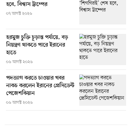
হবে, বিশ্বাস ট্রাম্পের
০৭ আগস্ট ২০২৬
হরমুজ চুক্তি চূড়ান্ত পর্যায়ে, বড়
নিয়ন্ত্রণ থাকতে পারে ইরানের
হাতে
০৬ আগস্ট ২০২৬
পদত্যাগ করতে চাওয়ার খবর
নাকচ করলেন ইরানের প্রেসিডেন্ট
পেজেশকিয়ান
০৬ আগস্ট ২০২৬