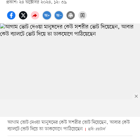
প্রকাশ: ২৪ অক্টোবর ২০২৪, ১২: ৩৯
আগাম ভোট দেওয়া মানুষদের কেউ সশরীর ভোট দিয়েছেন, আবার কেউ
ব্যালটে ভোট দিয়ে তা ডাকযোগে পাঠিয়েছেন
ছবি: রয়টার্স