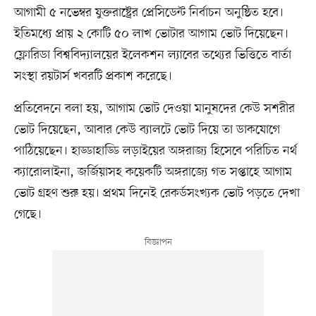
আগামী ৫ নভেম্বর যুক্তরাষ্ট্রের প্রেসিডেন্ট নির্বাচন অনুষ্ঠিত হবে।
ইতিমধ্যে প্রায় ২ কোটি ৫০ লাখ ভোটার আগাম ভোট দিয়েছেন।
ফ্লোরিডা বিশ্ববিদ্যালয়ের ইলেকশন ল্যাবের তথ্যের ভিত্তিতে বার্তা
সংস্থা রয়টার্স খবরটি প্রকাশ করেছে।
প্রতিবেদনে বলা হয়, আগাম ভোট দেওয়া মানুষদের কেউ সশরীর
ভোট দিয়েছেন, আবার কেউ ব্যালটে ভোট দিয়ে তা ডাকযোগে
পাঠিয়েছেন। হাড্ডাহাড্ডি লড়াইয়ের অঙ্গরাজ্য হিসেবে পরিচিত নর্থ
ক্যারোলাইনা, জর্জিয়াসহ কয়েকটি অঙ্গরাজ্যে গত সপ্তাহে আগাম
ভোট গ্রহণ শুরু হয়। প্রথম দিনেই রেকর্ডসংখ্যক ভোট পড়তে দেখা
গেছে।