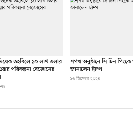
 অভিষেক তহবিলে ১০ লাখ ডলার
শপথ অনুষ্ঠানে সি চিন পিংকে আ
ওয়ার পরিকল্পনা বেজোসের
জানালেন ট্রাম্প
র
১৩ ডিসেম্বর ২০২৪
২০২৪