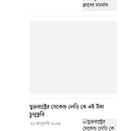
যুক্তরাষ্ট্রের সেকেন্ড লেডি কে এই উষা
চুলুকুরি
২১ জানুয়ারি ২০২৫