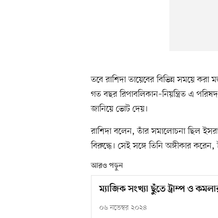
তবে রাশিদা তায়েবের বিভিন্ন সময়ে করা মন্
গত বছর রিপাবলিকান–নিয়ন্ত্রিত এ পরিষদ ই
জানিয়ে ভোট দেয়।
রাশিদা বলেন, তাঁর সমালোচনা ছিল ইসরায়েল
বিরুদ্ধে। সেই সঙ্গে তিনি অঙ্গীকার করেন
আরও পড়ুন
ম্যাজিক সংখ্যা ছুঁতে ট্রাম্প ও ক
০৬ নভেম্বর ২০২৪