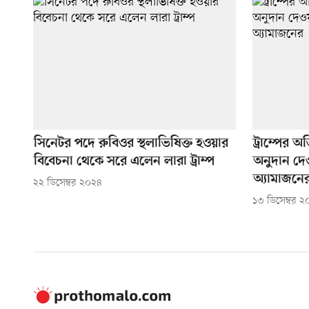
সিনেটর পদে রুবিওর স্থলাভিষিক্ত হওয়ার
ট্রাম্পের
বিবেচনা থেকে সরে এলেন লারা ট্রাম্প
অনুদান দে
অ্যামাজনে
২২ ডিসেম্বর ২০২৪
১৩ ডিসেম্বর 