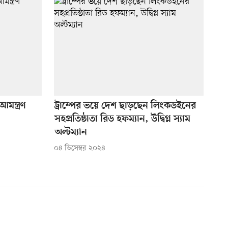
মন্ত্রণ
ট্রাম্পের ভয়ে দেশ ছাড়ছেন লিংকডইনের
সহপ্রতিষ্ঠাতা রিড হফম্যান, উদ্বিগ্ন স্যাম
অল্টম্যান
০৪ ডিসেম্বর ২০২৪