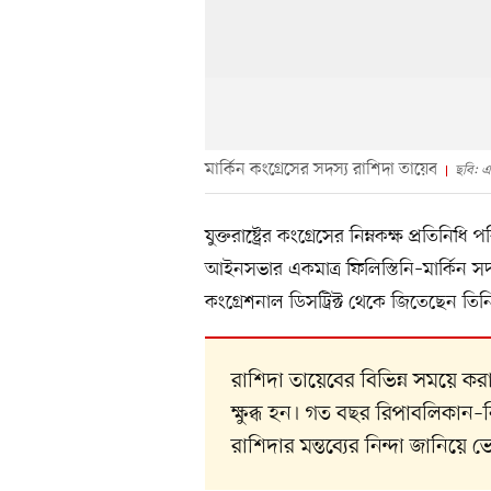
মার্কিন কংগ্রেসের সদস্য রাশিদা তায়েব
ছবি: এ
যুক্তরাষ্ট্রের কংগ্রেসের নিম্নকক্ষ প্রতিন
আইনসভার একমাত্র ফিলিস্তিনি–মার্কিন সদ
কংগ্রেশনাল ডিসট্রিক্ট থেকে জিতেছেন তিন
রাশিদা তায়েবের বিভিন্ন সময়ে করা
ক্ষুব্ধ হন। গত বছর রিপাবলিকান–ন
রাশিদার মন্তব্যের নিন্দা জানিয়ে 